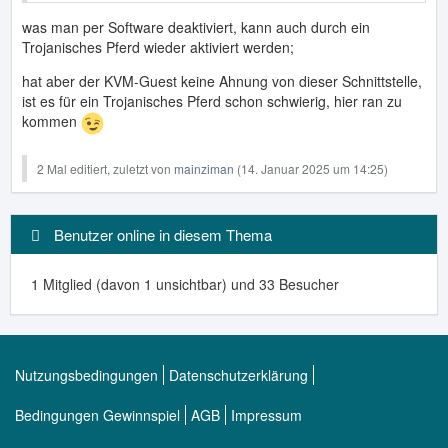
was man per Software deaktiviert, kann auch durch ein
Trojanisches Pferd wieder aktiviert werden;
hat aber der KVM-Guest keine Ahnung von dieser Schnittstelle,
ist es für ein Trojanisches Pferd schon schwierig, hier ran zu
kommen
2 Mal editiert, zuletzt von
mainziman
(
14. Januar 2025 um 14:25
)
Benutzer online in diesem Thema
1 Mitglied (davon 1 unsichtbar) und 33 Besucher
Nutzungsbedingungen
Datenschutzerklärung
Bedingungen Gewinnspiel
AGB
Impressum