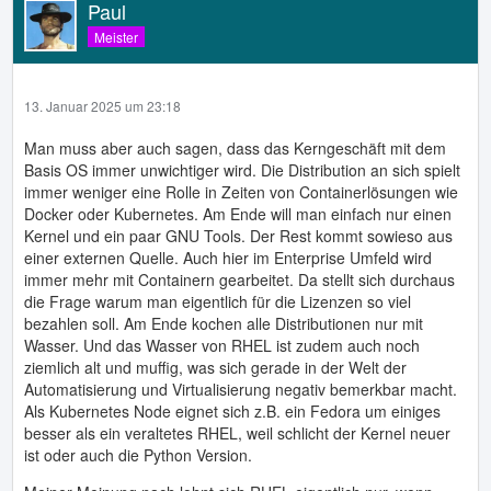
Paul
Meister
13. Januar 2025 um 23:18
Man muss aber auch sagen, dass das Kerngeschäft mit dem
Basis OS immer unwichtiger wird. Die Distribution an sich spielt
immer weniger eine Rolle in Zeiten von Containerlösungen wie
Docker oder Kubernetes. Am Ende will man einfach nur einen
Kernel und ein paar GNU Tools. Der Rest kommt sowieso aus
einer externen Quelle. Auch hier im Enterprise Umfeld wird
immer mehr mit Containern gearbeitet. Da stellt sich durchaus
die Frage warum man eigentlich für die Lizenzen so viel
bezahlen soll. Am Ende kochen alle Distributionen nur mit
Wasser. Und das Wasser von RHEL ist zudem auch noch
ziemlich alt und muffig, was sich gerade in der Welt der
Automatisierung und Virtualisierung negativ bemerkbar macht.
Als Kubernetes Node eignet sich z.B. ein Fedora um einiges
besser als ein veraltetes RHEL, weil schlicht der Kernel neuer
ist oder auch die Python Version.