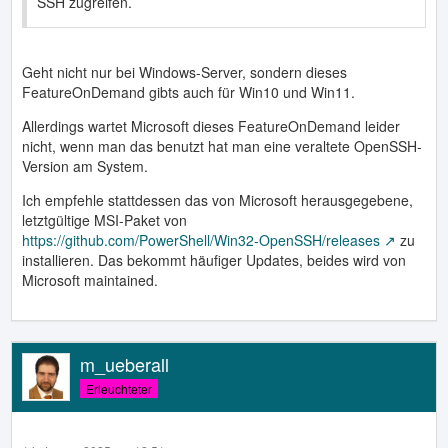
SSH zugreifen.
Geht nicht nur bei Windows-Server, sondern dieses
FeatureOnDemand gibts auch für Win10 und Win11.
Allerdings wartet Microsoft dieses FeatureOnDemand leider
nicht, wenn man das benutzt hat man eine veraltete OpenSSH-
Version am System.
Ich empfehle stattdessen das von Microsoft herausgegebene,
letztgültige MSI-Paket von
https://github.com/PowerShell/Win32-OpenSSH/releases
zu
installieren. Das bekommt häufiger Updates, beides wird von
Microsoft maintained.
m_ueberall
Erleuchteter