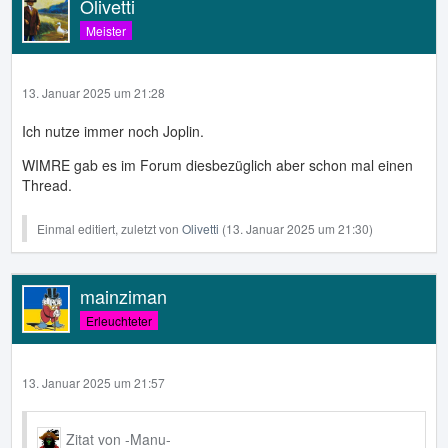
Olivetti
Meister
13. Januar 2025 um 21:28
Ich nutze immer noch Joplin.
WIMRE gab es im Forum diesbezüglich aber schon mal einen
Thread.
Einmal editiert, zuletzt von
Olivetti
(
13. Januar 2025 um 21:30
)
mainziman
Erleuchteter
13. Januar 2025 um 21:57
Zitat von -Manu-