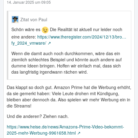
14. Januar 2025 um 09:05
Zitat von Paul
Schön wäre es
Die Realität ist aktuell nur leider noch
eine andere:
https://www.theregister.com/2024/12/13/bro…
fy_2024_vmware/
Wenn die damit auch noch durchkommen, wäre das ein
ziemlich schlechtes Beispiel und könnte auch andere auf
dumme Ideen bringen. Hoffen wir einfach mal, dass sich
das langfristig irgendwann rächen wird.
Das klappt so doch gut. Amazon Prime hat die Werbung erhöht,
da sie gemerkt haben: Viele Leute drohen mit Kündigung,
bleiben aber dennoch da. Also spielen wir mehr Werbung ein in
die Streams!
Und die anderen? Ziehen nach.
https://www.heise.de/news/Amazons-Prime-Video-bekommt-
2025-mehr-Werbung-9961658.html