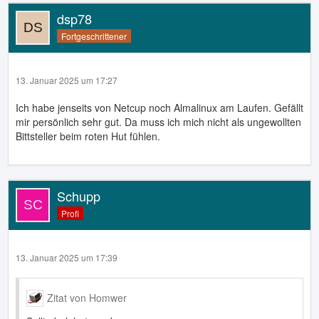
dsp78
Fortgeschrittener
13. Januar 2025 um 17:27
Ich habe jenseits von Netcup noch Almalinux am Laufen. Gefällt
mir persönlich sehr gut. Da muss ich mich nicht als ungewollten
Bittsteller beim roten Hut fühlen.
Schupp
Profi
13. Januar 2025 um 17:39
Zitat von Homwer