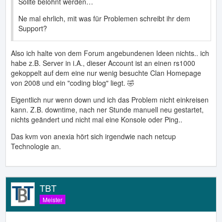
Sollte belohnt werden…
Ne mal ehrlich, mit was für Problemen schreibt ihr dem
Support?
Also ich halte von dem Forum angebundenen Ideen nichts.. ich
habe z.B. Server in i.A., dieser Account ist an einen rs1000
gekoppelt auf dem eine nur wenig besuchte Clan Homepage
von 2008 und ein "coding blog" liegt. 🤣
Eigentlich nur wenn down und ich das Problem nicht einkreisen
kann. Z.B. downtime, nach ner Stunde manuell neu gestartet,
nichts geändert und nicht mal eine Konsole oder Ping..
Das kvm von anexia hört sich irgendwie nach netcup
Technologie an.
TBT
Meister