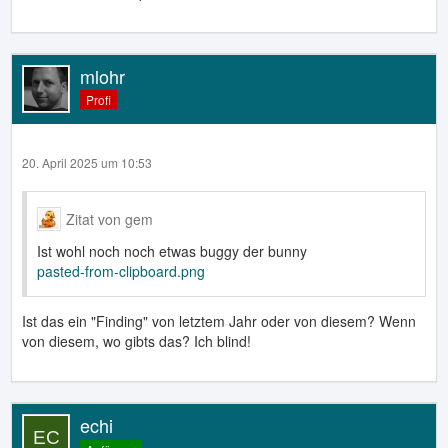
mlohr
Profi
20. April 2025 um 10:53
Zitat von gem
Ist wohl noch noch etwas buggy der bunny
pasted-from-clipboard.png
Ist das ein "Finding" von letztem Jahr oder von diesem? Wenn
von diesem, wo gibts das? Ich blind!
echi