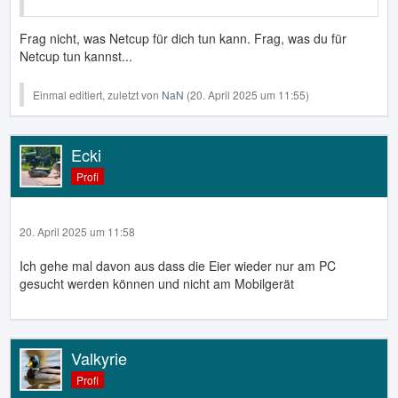
Frag nicht, was Netcup für dich tun kann. Frag, was du für
Netcup tun kannst...
Einmal editiert, zuletzt von
NaN
(
20. April 2025 um 11:55
)
Ecki
Profi
20. April 2025 um 11:58
Ich gehe mal davon aus dass die Eier wieder nur am PC
gesucht werden können und nicht am Mobilgerät
Valkyrie
Profi