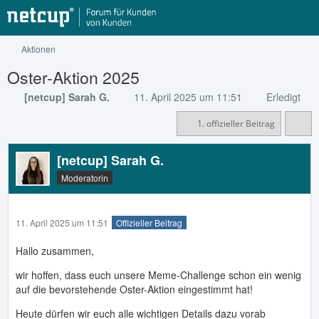
Aktionen
Oster-Aktion 2025
[netcup] Sarah G.
11. April 2025 um 11:51
Erledigt
1. offizieller Beitrag
[netcup] Sarah G.
Moderatorin
11. April 2025 um 11:51
Offizieller Beitrag
Hallo zusammen,
wir hoffen, dass euch unsere Meme-Challenge schon ein wenig
auf die bevorstehende Oster-Aktion eingestimmt hat!
Heute dürfen wir euch alle wichtigen Details dazu vorab