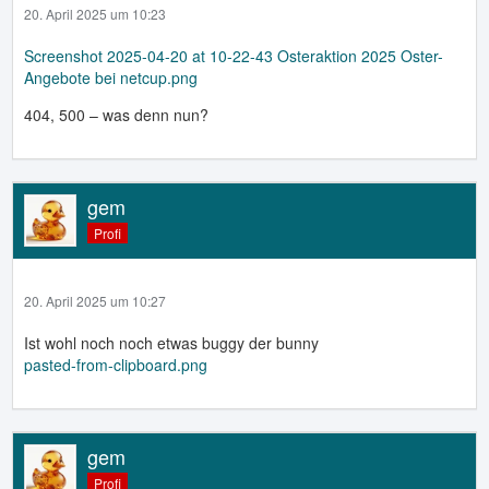
20. April 2025 um 10:23
Screenshot 2025-04-20 at 10-22-43 Osteraktion 2025 Oster-
Angebote bei netcup.png
404, 500 – was denn nun?
gem
Profi
20. April 2025 um 10:27
Ist wohl noch noch etwas buggy der bunny
pasted-from-clipboard.png
gem
Profi