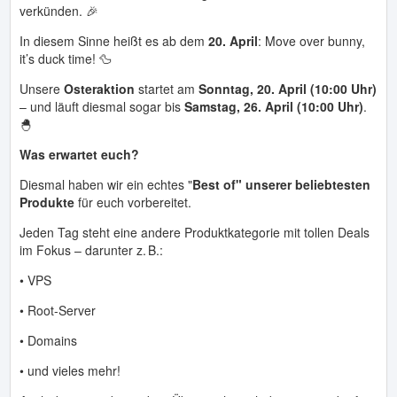
verkünden. 🎉
In diesem Sinne heißt es ab dem
20. April
: Move over bunny,
it’s duck time! 🦆
Unsere
Osteraktion
startet am
Sonntag, 20. April (10:00 Uhr)
– und läuft diesmal sogar bis
Samstag, 26. April (10:00 Uhr)
.
🐣
Was erwartet euch?
Diesmal haben wir ein echtes "
Best of" unserer beliebtesten
Produkte
für euch vorbereitet.
Jeden Tag steht eine andere Produktkategorie mit tollen Deals
im Fokus – darunter z. B.:
• VPS
• Root-Server
• Domains
• und vieles mehr!