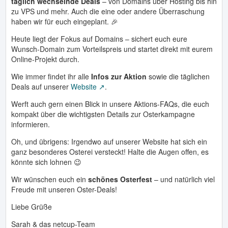
täglich wechselnde Deals
– von Domains über Hosting bis hin
zu VPS und mehr. Auch die eine oder andere Überraschung
haben wir für euch eingeplant. 🎉
Heute liegt der Fokus auf Domains – sichert euch eure
Wunsch-Domain zum Vorteilspreis und startet direkt mit eurem
Online-Projekt durch.
Wie immer findet ihr alle
Infos zur Aktion
sowie die täglichen
Deals auf unserer
Website
.
Werft auch gern einen Blick in unsere Aktions-FAQs, die euch
kompakt über die wichtigsten Details zur Osterkampagne
informieren.
Oh, und übrigens: Irgendwo auf unserer Website hat sich ein
ganz besonderes Osterei versteckt! Halte die Augen offen, es
könnte sich lohnen 😉
Wir wünschen euch ein
schönes Osterfest
– und natürlich viel
Freude mit unseren Oster-Deals!
Liebe Grüße
Sarah & das netcup-Team