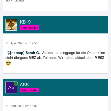
Menü auftut.
KB19
Erleuchteter
11. April 2025 um 12:50
[netcup] Sarah G.
Auf der Landingpage für die Osteraktion
steht übrigens
MEZ
als Zeitzone. Wir haben aktuell aber
MESZ
ASS
Online
Erleuchteter
11. April 2025 um 16:07