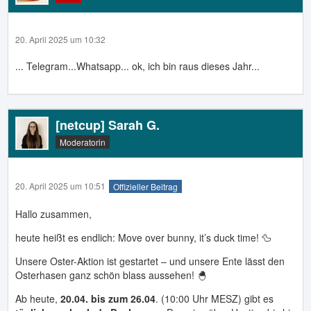
20. April 2025 um 10:32
... Telegram...Whatsapp... ok, ich bin raus dieses Jahr...
[netcup] Sarah G.
Moderatorin
20. April 2025 um 10:51
Offizieller Beitrag
Hallo zusammen,
heute heißt es endlich: Move over bunny, it’s duck time! 🦆
Unsere Oster-Aktion ist gestartet – und unsere Ente lässt den
Osterhasen ganz schön blass aussehen! 🐣
Ab heute,
20.04. bis zum 26.04
. (10:00 Uhr MESZ) gibt es