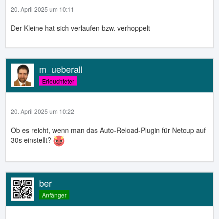
20. April 2025 um 10:11
Der Kleine hat sich verlaufen bzw. verhoppelt
m_ueberall
Erleuchteter
20. April 2025 um 10:22
Ob es reicht, wenn man das Auto-Reload-Plugin für Netcup auf
30s einstellt?
ber
Anfänger