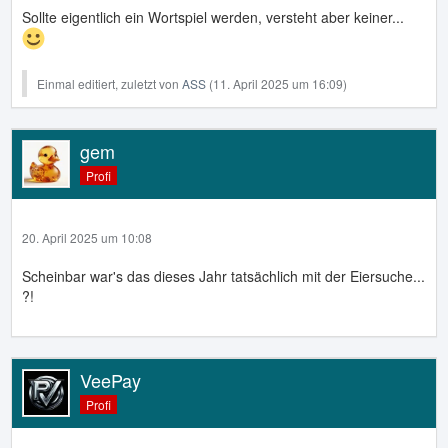
Sollte eigentlich ein Wortspiel werden, versteht aber keiner...
Einmal editiert, zuletzt von
ASS
(
11. April 2025 um 16:09
)
gem
Profi
20. April 2025 um 10:08
Scheinbar war's das dieses Jahr tatsächlich mit der Eiersuche...
?!
VeePay
Profi