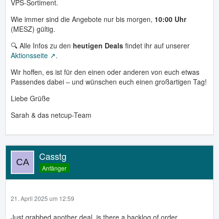
VPS-Sortiment.
Wie immer sind die Angebote nur bis morgen,
10:00 Uhr
(MESZ) gültig.
🔍 Alle Infos zu den
heutigen Deals
findet ihr auf unserer
Aktionsseite
.
Wir hoffen, es ist für den einen oder anderen von euch etwas
Passendes dabei – und wünschen euch einen großartigen Tag!
Liebe Grüße
Sarah & das netcup-Team
Casstg
Anfänger
21. April 2025 um 12:59
Just grabbed another deal, is there a backlog of order