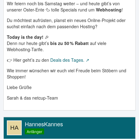
Wir feiern noch bis Samstag weiter – und heute gibt’s von
unserer Oster-Ente 🦆 tolle Specials rund um
Webhosting
!
Du möchtest aufrüsten, planst ein neues Online-Projekt oder
suchst einfach nach dem passenden Hosting?
Today is the day!
🎉
Denn nur heute gibt’s
bis zu 50 % Rabatt
auf viele
Webhosting-Tarife.
👉 Hier geht’s zu den
Deals des Tages.
Wie immer wünschen wir euch viel Freude beim Stöbern und
Shoppen!
Liebe Grüße
Sarah & das netcup-Team
HannesKannes
Anfänger