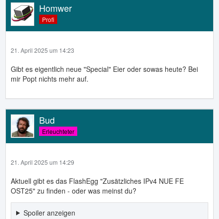
Homwer
Profi
21. April 2025 um 14:23
Gibt es eigentlich neue "Special" Eier oder sowas heute? Bei
mir Popt nichts mehr auf.
Bud
Erleuchteter
21. April 2025 um 14:29
Aktuell gibt es das FlashEgg "Zusätzliches IPv4 NUE FE
OST25" zu finden - oder was meinst du?
Spoiler anzeigen