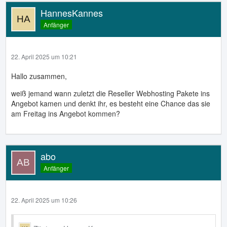
HannesKannes
Anfänger
22. April 2025 um 10:21
Hallo zusammen,
weiß jemand wann zuletzt die Reseller Webhosting Pakete ins
Angebot kamen und denkt ihr, es besteht eine Chance das sie
am Freitag ins Angebot kommen?
abo
Anfänger
22. April 2025 um 10:26