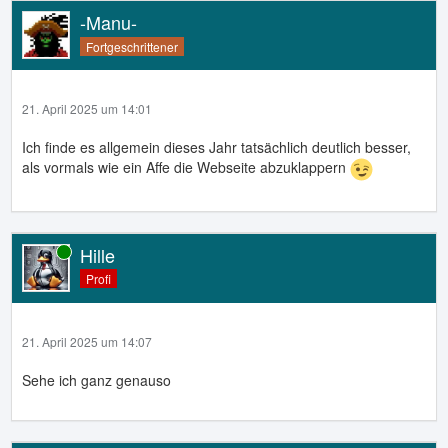
-Manu-
Fortgeschrittener
21. April 2025 um 14:01
Ich finde es allgemein dieses Jahr tatsächlich deutlich besser,
als vormals wie ein Affe die Webseite abzuklappern
Hille
Online
Profi
21. April 2025 um 14:07
Sehe ich ganz genauso