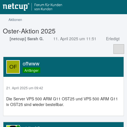
Aktionen
Oster-Aktion 2025
[netcup] Sarah G.
11. April 2025 um 11:51
Erledigt
offwww
Anfänger
21. April 2025 um 09:42
Die Server VPS 500 ARM G11 OST25 und VPS 500 ARM G11
iv OST25 sind wieder bestellbar.