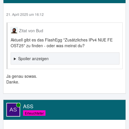
21. April 2025 um 16:12
Zitat von Bud
Aktuell gibt es das FlashEgg "Zusätzliches IPv4 NUE FE
OST25" zu finden - oder was meinst du?
Spoiler anzeigen
Ja genau sowas.
Danke.
ASS
Online
Erleuchteter