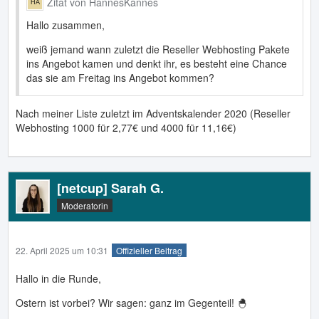
Zitat von HannesKannes
Hallo zusammen,
weiß jemand wann zuletzt die Reseller Webhosting Pakete
ins Angebot kamen und denkt ihr, es besteht eine Chance
das sie am Freitag ins Angebot kommen?
Nach meiner Liste zuletzt im Adventskalender 2020 (Reseller
Webhosting 1000 für 2,77€ und 4000 für 11,16€)
[netcup] Sarah G.
Moderatorin
22. April 2025 um 10:31
Offizieller Beitrag
Hallo in die Runde,
Ostern ist vorbei? Wir sagen: ganz im Gegenteil! 🐣