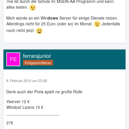
/me ist durch die Schule im MSDN-AA Programm und kann
alles testen.
Mich würde so ein Win
dows
Server für einige Dienste reizen.
Allerdings nicht für 25 Euro (oder so) im Monat.
Jedenfalls
noch nicht jetzt.
ferrarajunior
Fortgeschrittener
8. Februar 2010 um 22:38
Denk auch der Preis spielt ne große Rolle
Vserver 12 €
Windoof Lizens 15 €
_______________________
27€