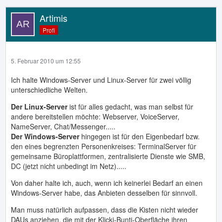
Artimis
Profi
5. Februar 2010 um 12:55
Ich halte Windows-Server und Linux-Server für zwei völlig
unterschiedliche Welten.
Der Linux-Server
ist für alles gedacht, was man selbst für
andere bereitstellen möchte: Webserver, VoiceServer,
NameServer, Chat/Messenger.....
Der Windows-Server
hingegen ist für den Eigenbedarf bzw.
den eines begrenzten Personenkreises: TerminalServer für
gemeinsame Büroplattformen, zentralisierte Dienste wie SMB,
DC (jetzt nicht unbedingt im Netz).....
Von daher halte ich, auch, wenn ich keinerlei Bedarf an einen
Windows-Server habe, das Anbieten desselben für sinnvoll.
Man muss natürlich aufpassen, dass die Kisten nicht wieder
DAUs anziehen, die mit der Klicki-Bunti-Oberfläche ihren