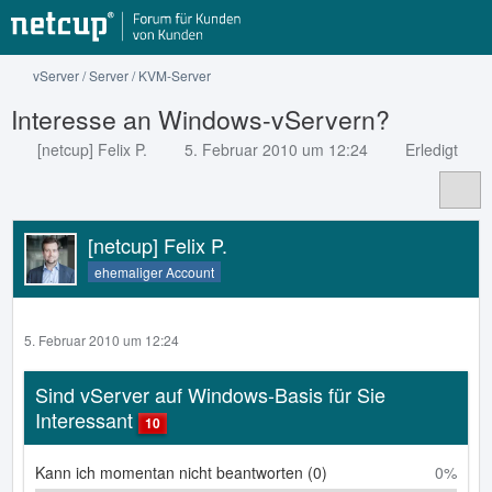
vServer / Server / KVM-Server
Interesse an Windows-vServern?
[netcup] Felix P.
5. Februar 2010 um 12:24
Erledigt
[netcup] Felix P.
ehemaliger Account
5. Februar 2010 um 12:24
Sind vServer auf Windows-Basis für Sie
Interessant
10
Kann ich momentan nicht beantworten (0)
0%