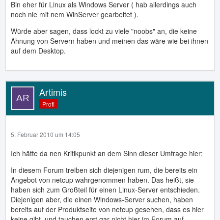
Bin eher für Linux als Windows Server ( hab allerdings auch
noch nie mit nem WinServer gearbeitet ).
Würde aber sagen, dass lockt zu viele "noobs" an, die keine
Ahnung von Servern haben und meinen das wäre wie bei ihnen
auf dem Desktop.
Artimis
Profi
5. Februar 2010 um 14:05
Ich hätte da nen Kritikpunkt an dem Sinn dieser Umfrage hier:
In diesem Forum treiben sich diejenigen rum, die bereits ein
Angebot von netcup wahrgenommen haben. Das heißt, sie
haben sich zum Großteil für einen Linux-Server entschieden.
Diejenigen aber, die einen Windows-Server suchen, haben
bereits auf der Produktseite von netcup gesehen, dass es hier
keine gibt, und tauchen erst gar nicht hier im Forum auf.