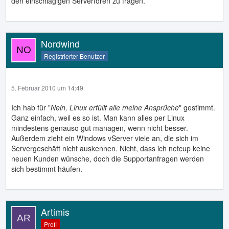
den einschlägigen Serverforen zu fragen.
Nordwind
Registrierter Benutzer
5. Februar 2010 um 14:49
Ich hab für "
Nein, Linux erfüllt alle meine Ansprüche
" gestimmt.
Ganz einfach, weil es so ist. Man kann alles per Linux
mindestens genauso gut managen, wenn nicht besser.
Außerdem zieht ein Windows vServer viele an, die sich im
Servergeschäft nicht auskennen. Nicht, dass ich netcup keine
neuen Kunden wünsche, doch die Supportanfragen werden
sich bestimmt häufen.
Artimis
Profi