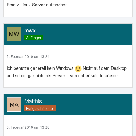
Ersatz-Linux-Server aufmachen.
mwx
Anfänger
5. Februar 2010 um 13:24
Ich benutze generell kein Windows
Nicht auf dem Desktop
und schon gar nicht als Server .. von daher kein Interesse.
Matthis
Fortgeschrittener
5. Februar 2010 um 13:28