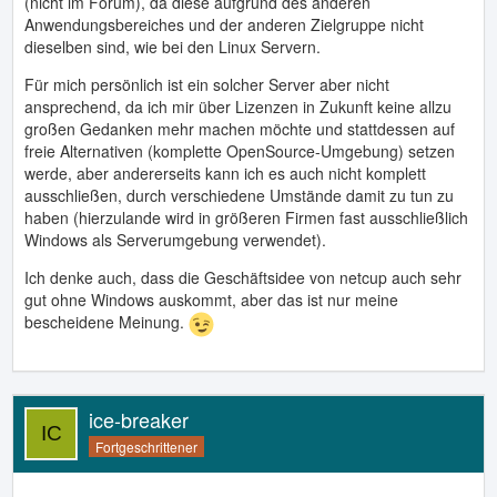
(nicht im Forum), da diese aufgrund des anderen
Anwendungsbereiches und der anderen Zielgruppe nicht
dieselben sind, wie bei den Linux Servern.
Für mich persönlich ist ein solcher Server aber nicht
ansprechend, da ich mir über Lizenzen in Zukunft keine allzu
großen Gedanken mehr machen möchte und stattdessen auf
freie Alternativen (komplette OpenSource-Umgebung) setzen
werde, aber andererseits kann ich es auch nicht komplett
ausschließen, durch verschiedene Umstände damit zu tun zu
haben (hierzulande wird in größeren Firmen fast ausschließlich
Windows als Serverumgebung verwendet).
Ich denke auch, dass die Geschäftsidee von netcup auch sehr
gut ohne Windows auskommt, aber das ist nur meine
bescheidene Meinung.
ice-breaker
Fortgeschrittener