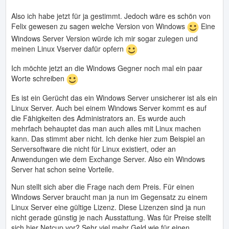
Also ich habe jetzt für ja gestimmt. Jedoch wäre es schön von
Felix gewesen zu sagen welche Version von Windows
Eine
Windows Server Version würde ich mir sogar zulegen und
meinen Linux Vserver dafür opfern
Ich möchte jetzt an die Windows Gegner noch mal ein paar
Worte schreiben
Es ist ein Gerücht das ein Windows Server unsicherer ist als ein
Linux Server. Auch bei einem Windows Server kommt es auf
die Fähigkeiten des Administrators an. Es wurde auch
mehrfach behauptet das man auch alles mit Linux machen
kann. Das stimmt aber nicht. Ich denke hier zum Beispiel an
Serversoftware die nicht für Linux existiert, oder an
Anwendungen wie dem Exchange Server. Also ein Windows
Server hat schon seine Vorteile.
Nun stellt sich aber die Frage nach dem Preis. Für einen
Windows Server braucht man ja nun im Gegensatz zu einem
Linux Server eine gültige Lizenz. Diese Lizenzen sind ja nun
nicht gerade günstig je nach Ausstattung. Was für Preise stellt
sich hier Netcup vor? Sehr viel mehr Geld wie für einen