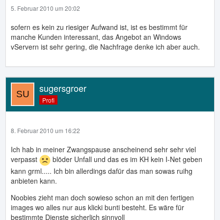
5. Februar 2010 um 20:02
sofern es kein zu riesiger Aufwand ist, ist es bestimmt für
manche Kunden interessant, das Angebot an Windows
vServern ist sehr gering, die Nachfrage denke ich aber auch.
sugersgroer
Profi
8. Februar 2010 um 16:22
Ich hab in meiner Zwangspause anscheinend sehr sehr viel
verpasst
blöder Unfall und das es im KH kein I-Net geben
kann grml..... Ich bin allerdings dafür das man sowas ruihg
anbieten kann.
Noobies zieht man doch sowieso schon an mit den fertigen
images wo alles nur aus klicki bunti besteht. Es wäre für
bestimmte Dienste sicherlich sinnvoll