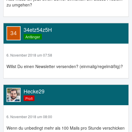
zu umgehen?
34etz54z5H
Anfänger
6. November 2018 um 07:58
Willst Du einen Newsletter versenden? (einmalig/regelmäßig)?
Hecke29
Profi
6. November 2018 um 08:00
Wenn du unbedingt mehr als 100 Mails pro Stunde verschicken