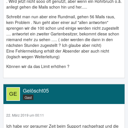
. Wird jetzt nicht sooo oft genutzt, aber wenn ein Rohrbruch o.ä.
anliegt gehen die Mails schon hin und her.....
Schreibt man nun aber eine Rundmail, gehen 56 Mails raus,
kein Problem . Nun geht aber einer auf "allen antworten"
sprengen wir die 100 schon und einige werden nicht zugestellt
.... antwortet ein zweiter Gartenbesitzer, bekommt diese schon
niemand mehr zu sehen ..... ( oder werden die dann in den
nächsten Stunden zugestellt ? Ich glaube aber nicht)
Eine Fehlermeldung erhält der Absender aber auch nicht
(logisch wegen Weiterleitung)
Können wir da das Limit erhöhen ?
Gelöscht05
Gast
22. März 2019 um 00:11
Ich habe vor geraumer Zeit beim Support nachgefragt und die