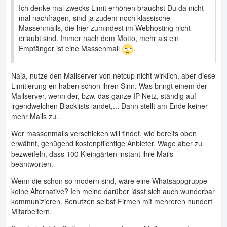
Ich denke mal zwecks Limit erhöhen brauchst Du da nicht
mal nachfragen, sind ja zudem noch klassische
Massenmails, die hier zumindest im Webhosting nicht
erlaubt sind. Immer nach dem Motto, mehr als ein
Empfänger ist eine Massenmail
.
Naja, nutze den Mailserver von netcup nicht wirklich, aber diese
Limitierung en haben schon ihren Sinn. Was bringt einem der
Mailserver, wenn der, bzw. das ganze IP Netz, ständig auf
irgendwelchen Blacklists landet,... Dann stellt am Ende keiner
mehr Mails zu.
Wer massenmails verschicken will findet, wie bereits oben
erwähnt, genügend kostenpflichtige Anbieter. Wage aber zu
bezweifeln, dass 100 Kleingärten instant ihre Mails
beantworten.
Wenn die schon so modern sind, wäre eine Whatsappgruppe
keine Alternative? Ich meine darüber lässt sich auch wunderbar
kommunizieren. Benutzen selbst Firmen mit mehreren hundert
Mitarbeitern.