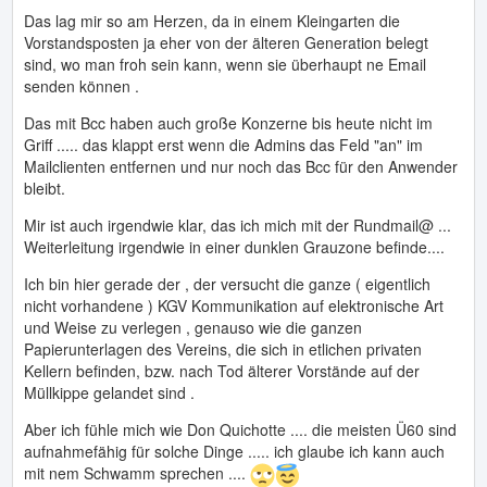
Das lag mir so am Herzen, da in einem Kleingarten die
Vorstandsposten ja eher von der älteren Generation belegt
sind, wo man froh sein kann, wenn sie überhaupt ne Email
senden können .
Das mit Bcc haben auch große Konzerne bis heute nicht im
Griff ..... das klappt erst wenn die Admins das Feld "an" im
Mailclienten entfernen und nur noch das Bcc für den Anwender
bleibt.
Mir ist auch irgendwie klar, das ich mich mit der Rundmail@ ...
Weiterleitung irgendwie in einer dunklen Grauzone befinde....
Ich bin hier gerade der , der versucht die ganze ( eigentlich
nicht vorhandene ) KGV Kommunikation auf elektronische Art
und Weise zu verlegen , genauso wie die ganzen
Papierunterlagen des Vereins, die sich in etlichen privaten
Kellern befinden, bzw. nach Tod älterer Vorstände auf der
Müllkippe gelandet sind .
Aber ich fühle mich wie Don Quichotte .... die meisten Ü60 sind
aufnahmefähig für solche Dinge ..... ich glaube ich kann auch
mit nem Schwamm sprechen ....