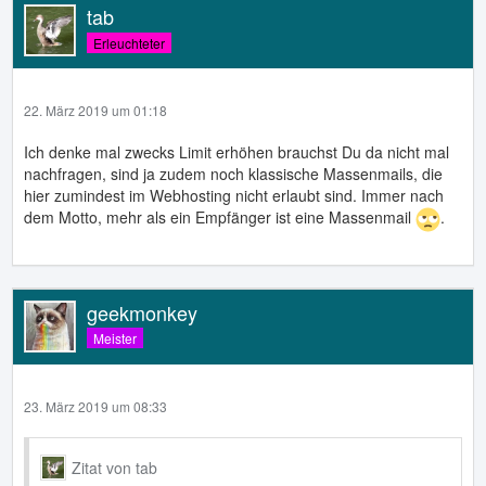
tab
Erleuchteter
22. März 2019 um 01:18
Ich denke mal zwecks Limit erhöhen brauchst Du da nicht mal
nachfragen, sind ja zudem noch klassische Massenmails, die
hier zumindest im Webhosting nicht erlaubt sind. Immer nach
dem Motto, mehr als ein Empfänger ist eine Massenmail
.
geekmonkey
Meister
23. März 2019 um 08:33
Zitat von tab