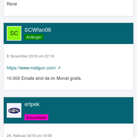
René
SCWfan06
Anfänger
8. November 2018 um 22:18
https://www.mailgun.com/
10.000 Emails sind da im Monat gratis.
eripek
Erleuchteter
28. Februar 2019 um 19:59