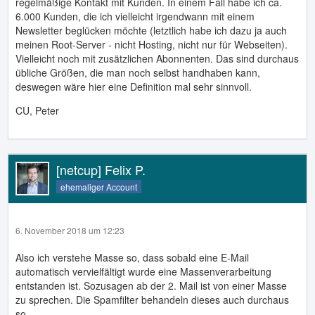
regelmäßige Kontakt mit Kunden. In einem Fall habe ich ca.
6.000 Kunden, die ich vielleicht irgendwann mit einem
Newsletter beglücken möchte (letztlich habe ich dazu ja auch
meinen Root-Server - nicht Hosting, nicht nur für Webseiten).
Vielleicht noch mit zusätzlichen Abonnenten. Das sind durchaus
übliche Größen, die man noch selbst handhaben kann,
deswegen wäre hier eine Definition mal sehr sinnvoll.
CU, Peter
[netcup] Felix P.
ehemaliger Account
6. November 2018 um 12:23
Also ich verstehe Masse so, dass sobald eine E-Mail
automatisch vervielfältigt wurde eine Massenverarbeitung
entstanden ist. Sozusagen ab der 2. Mail ist von einer Masse
zu sprechen. Die Spamfilter behandeln dieses auch durchaus
so.