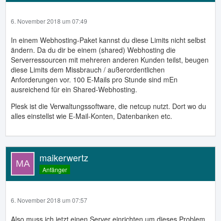
6. November 2018 um 07:49
In einem Webhosting-Paket kannst du diese Limits nicht selbst
ändern. Da du dir be einem (shared) Webhosting die
Serverressourcen mit mehreren anderen Kunden teilst, beugen
diese Limits dem Missbrauch / außerordentlichen
Anforderungen vor. 100 E-Mails pro Stunde sind mEn
ausreichend für ein Shared-Webhosting.
Plesk ist die Verwaltungssoftware, die netcup nutzt. Dort wo du
alles einstellst wie E-Mail-Konten, Datenbanken etc.
maikerwertz
Anfänger
6. November 2018 um 07:57
Also muss ich jetzt einen Server einrichten um dieses Problem