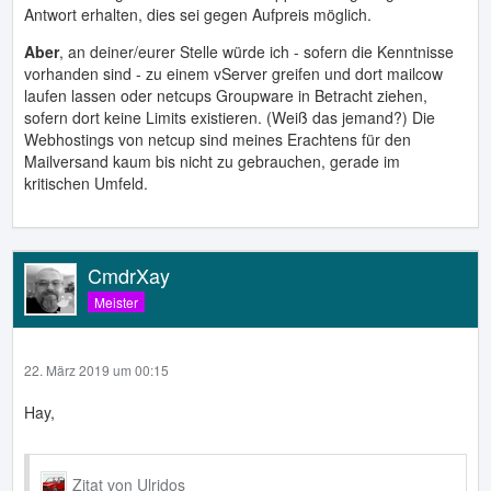
Antwort erhalten, dies sei gegen Aufpreis möglich.
Aber
, an deiner/eurer Stelle würde ich - sofern die Kenntnisse
vorhanden sind - zu einem vServer greifen und dort mailcow
laufen lassen oder netcups Groupware in Betracht ziehen,
sofern dort keine Limits existieren. (Weiß das jemand?) Die
Webhostings von netcup sind meines Erachtens für den
Mailversand kaum bis nicht zu gebrauchen, gerade im
kritischen Umfeld.
CmdrXay
Meister
22. März 2019 um 00:15
Hay,
Zitat von Ulridos