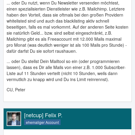
... oder Du nutzt, wenn Du Newsletter versenden möchtest,
einen spezialisierten Dienstleister wie z.B. Mailchimp. Letztere
haben den Vorteil, dass sie oftmals bei den großen Providern
whitelisted sind und auch das blacklisting aktiv schnell
beseitigen, falls es mal vorkommt. Auf der anderen Seite kosten
sie natürlich Geld... bzw. sind selbst eingeschränkt, z.B.
Mailchimp gibt es als Freeaccount mit 12.000 Mails maximal
pro Monat (was deutlich weniger ist als 100 Mails pro Stunde) -
dafür darfst Du sie sofort raushauen.
... oder Du stellst Dein Mailtool so ein (oder programmieren
lassen), dass es Dir alle Mails von einer z.B. 1.000 Subscriber-
Liste auf 11 Stunden verteilt (nicht 10 Stunden, weils dann
vermutlich zu knapp wird und Du ins Limit reinrennst).
CU, Peter
[netcup] Felix P.
ehemaliger Account