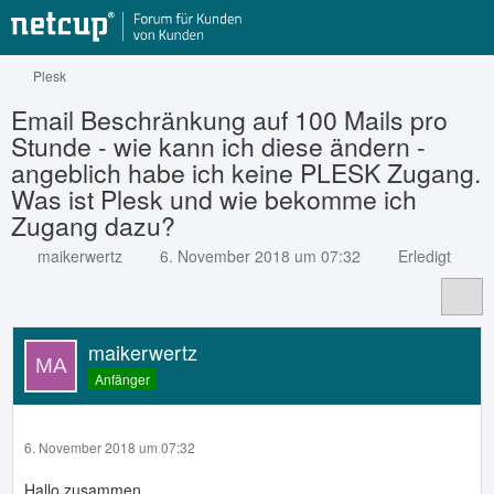
Plesk
Email Beschränkung auf 100 Mails pro
Stunde - wie kann ich diese ändern -
angeblich habe ich keine PLESK Zugang.
Was ist Plesk und wie bekomme ich
Zugang dazu?
maikerwertz
6. November 2018 um 07:32
Erledigt
maikerwertz
Anfänger
6. November 2018 um 07:32
Hallo zusammen