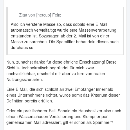
Zitat von [netcup] Felix
Also ich verstehe Masse so, dass sobald eine E-Mail
automatisch vervielfältigt wurde eine Massenverarbeitung
entstanden ist. Sozusagen ab der 2. Mail ist von einer
Masse zu sprechen. Die Spamfilter behandeln dieses auch
durchaus so.
Nun, zunächst danke für diese ehrliche Einschätzung! Diese
Sicht ist technokratisch begründet für mich zwar
nachvollziehbar, erscheint mir aber zu fern von realen
Nutzungsszenarien.
Eine E-Mail, die sich schlicht an zwei Empfänger innerhalb
eines Unternehmens richtet, würde somit das Kriterium dieser
Definition bereits erfüllen.
Oder ein praktischerer Fall: Sobald ein Hausbesitzer also nach
einem Wasserschaden Versicherung und Klempner per
gemeinsamen Mail adressiert, gilt er schon als Spammer?