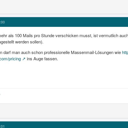
:00
hr als 100 Mails pro Stunde verschicken musst, ist vermutlich auch 
gestellt werden sollen).
n darf man auch schon professionelle Massenmail-Lösungen wie
htt
com/pricing
ins Auge fassen.
:01