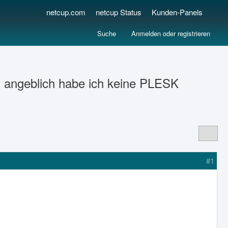
netcup.com
netcup Status
Kunden-Panels
Suche
Anmelden oder registrieren
- angeblich habe ich keine PLESK
#1