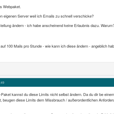
es Webpaket.
en eigenen Server weil ich Emails zu schnell verschicke?
stellung ändern - ich habe anscheinend keine Erlaubnis dazu. Warum
auf 100 Mails pro Stunde - wie kann ich diese ändern - angeblich 
:49
Paket kannst du diese Limits nicht selbst ändern. Da du dir be ein
t, beugen diese Limits dem Missbrauch / außerordentlichen Anforder