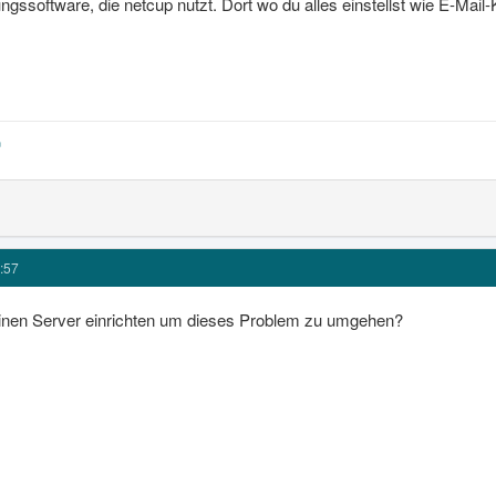
ungssoftware, die netcup nutzt. Dort wo du alles einstellst wie E-Mai
:57
einen Server einrichten um dieses Problem zu umgehen?