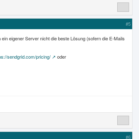
#5
ein eigener Server nicht die beste Lösung (sofern die E-Mails
ps://sendgrid.com/pricing/
oder
#6