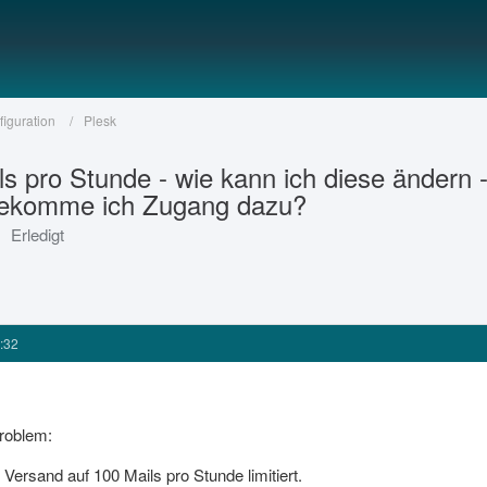
figuration
Plesk
s pro Stunde - wie kann ich diese ändern 
 bekomme ich Zugang dazu?
Erledigt
:32
roblem:
Versand auf 100 Mails pro Stunde limitiert.