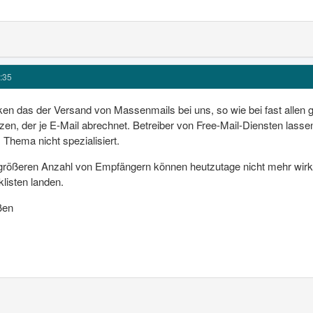
:35
en das der Versand von Massenmails bei uns, so wie bei fast allen gr
tzen, der je E-Mail abrechnet. Betreiber von Free-Mail-Diensten lass
 Thema nicht spezialisiert.
 größeren Anzahl von Empfängern können heutzutage nicht mehr wirkl
listen landen.
ßen