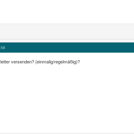
:58
letter versenden? (einmalig/regelmäßig)?