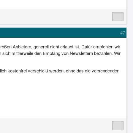
#7
oßen Anbietern, generell nicht erlaubt ist. Dafür empfehlen wir
en sich mittlerweile den Empfang von Newslettern bezahlen. Wir
ich kostenfrei verschickt werden, ohne das die versendenden