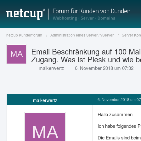
netcup Kundenforum
Administration eines Server / vServer
Server Kon
Email Beschränkung auf 100 Mail
Zugang. Was ist Plesk und wie
maikerwertz
6. November 2018 um 07:32
6. November 2018 um 07
maikerwertz
Hallo zusammen
Ich habe folgendes P
Die Emails sind beim 