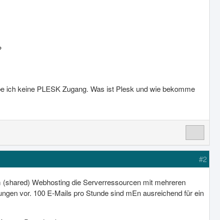
?
habe ich keine PLESK Zugang. Was ist Plesk und wie bekomme
#2
em (shared) Webhosting die Serverressourcen mit mehreren
ungen vor. 100 E-Mails pro Stunde sind mEn ausreichend für ein