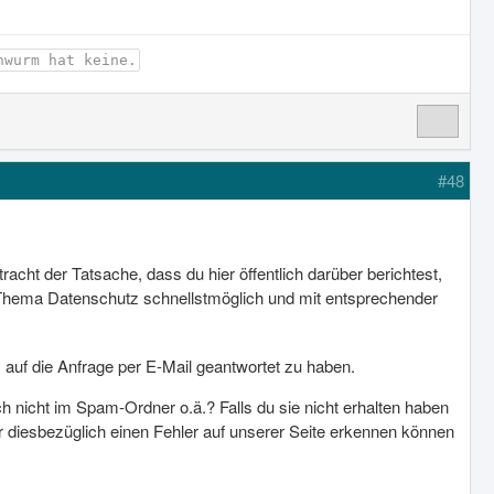
nwurm hat keine.
#48
racht der Tatsache, dass du hier öffentlich darüber berichtest,
 Thema Datenschutz schnellstmöglich und mit entsprechender
 auf die Anfrage per E-Mail geantwortet zu haben.
uch nicht im Spam-Ordner o.ä.? Falls du sie nicht erhalten haben
ir diesbezüglich einen Fehler auf unserer Seite erkennen können