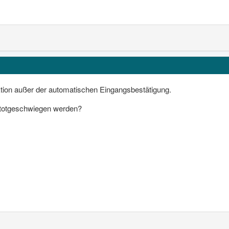
ktion außer der automatischen Eingangsbestätigung.
ß totgeschwiegen werden?