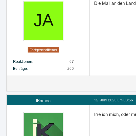
Die Mail an den Land
Fortgeschrittener
Reaktionen
67
Beiträge
260
12. Juni 2023 um 08:56
iKameo
Irre ich mich, oder 