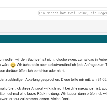
Ein Mensch hat zwei Beine, ein Rege
ich wollen wir den Sachverhalt nicht totschweigen, zumal das in Anbet
ch wäre
Wir behandeln aber selbstverständlich jede Anfrage zum
den darüber öffentlich berichten oder nicht.
der zuständigen Abteilung gesprochen. Diese teilte mir mit, am 31.05.
al prüfen, ob diese Antwort wirklich nicht bei dir eingegangen ist, a
r bitte nochmal eine kurze Rückmeldung. Wir lassen dann prüfen, ob w
ntwort erneut zukommen lassen. Vielen Dank.