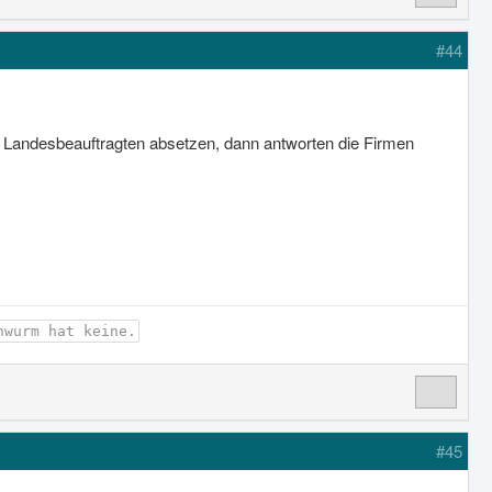
#44
Landesbeauftragten absetzen, dann antworten die Firmen
nwurm hat keine.
#45