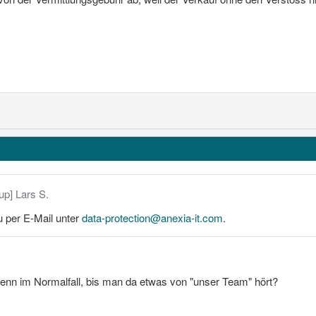
cup] Lars S.
u per E-Mail unter
data-protection@anexia-it.com
.
denn im Normalfall, bis man da etwas von "unser Team" hört?