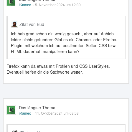
iKameo
5. November 2024 um 12:39
Zitat von Bud
Ich hab grad schon ein wenig gesucht, aber auf Anhieb
leider nichts gefunden: Gibt es ein Chrome- oder Firefox-
Plugin, mit welchem ich auf bestimmten Seiten CSS bzw.
HTML dauerhaft manipulieren kann?
Firefox kann da etwas mit Profilen und CSS UserStyles.
Eventuell helfen dir die Stichworte weiter.
Das längste Thema
iKameo
11. Oktober 2024 um 08:58