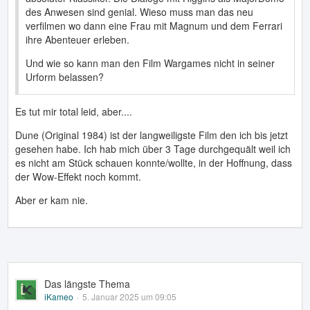
des Anwesen sind genial. Wieso muss man das neu
verfilmen wo dann eine Frau mit Magnum und dem Ferrari
ihre Abenteuer erleben.
Und wie so kann man den Film Wargames nicht in seiner
Urform belassen?
Es tut mir total leid, aber....
Dune (Original 1984) ist der langweiligste Film den ich bis jetzt
gesehen habe. Ich hab mich über 3 Tage durchgequält weil ich
es nicht am Stück schauen konnte/wollte, in der Hoffnung, dass
der Wow-Effekt noch kommt.
Aber er kam nie.
Das längste Thema
iKameo
5. Januar 2025 um 09:05