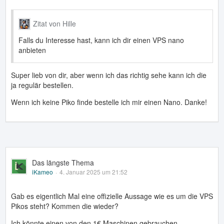
Zitat von Hille
Falls du Interesse hast, kann ich dir einen VPS nano
anbieten
Super lieb von dir, aber wenn ich das richtig sehe kann ich die
ja regulär bestellen.
Wenn ich keine Piko finde bestelle ich mir einen Nano. Danke!
Das längste Thema
iKameo
4. Januar 2025 um 21:52
Gab es eigentlich Mal eine offizielle Aussage wie es um die VPS
Pikos steht? Kommen die wieder?
Ich könnte einen von den 1€ Maschinen gebrauchen.