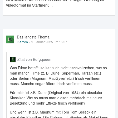
Videoformat im Startmenü...
Das längste Thema
iKameo
9. Januar 2025 um 16:07
Zitat von Borgqueen
Was Filme betrifft, so kann ich nicht nachvollziehen, wie so
man manch Filme (z. B. Dune, Superman, Tarzan etc.)
oder Serien (Magnum, MacGyver etc.) frisch verfilmen
muss. Manche sogar öfters frisch verfilmen muss.
Für mich ist z.B. Dune (Original von 1984) ein absoluter
Klassiker. Wie so muss man diesen mehrfach mit neuer
Besetzung und mehr Effekte frisch verfilmen?
Und wenn ist z.B. Magnum mit Tom Tom Selleck ein
absoluter Klassiker. Die Dialoge mit Higgins als MajorDomo