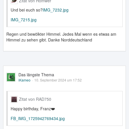
Zitat von Homwer
Und bei euch so?
IMG_7232.jpg
IMG_7215.jpg
Regen und bewölkter Himmel. Jedes Mal wenn es etwas am
Himmel zu sehen gibt. Danke Norddeutschland
Das längste Thema
iKameo
10. September 2024 um 17:52
Zitat von RAD750
Happy birthday, Franz❤️
FB_IMG_1725942769434.jpg