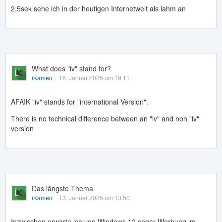
2,5sek sehe ich in der heutigen Internetwelt als lahm an
What does "iv" stand for?
iKameo
16. Januar 2025 um 19:11
AFAIK "iv" stands for "international Version".
There is no technical difference between an "iv" and non "iv"
version
Das längste Thema
iKameo
13. Januar 2025 um 13:50
Inzwischen erwarte ich von Windows 12 sogar Werbung im