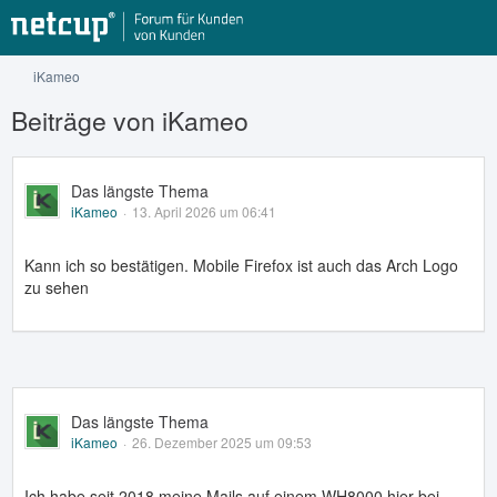
iKameo
Beiträge von iKameo
Das längste Thema
iKameo
13. April 2026 um 06:41
Kann ich so bestätigen. Mobile Firefox ist auch das Arch Logo
zu sehen
Das längste Thema
iKameo
26. Dezember 2025 um 09:53
Ich habe seit 2018 meine Mails auf einem WH8000 hier bei