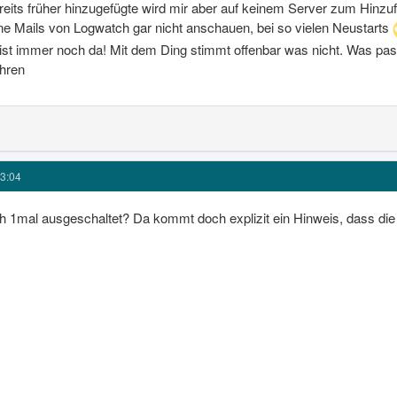
reits früher hinzugefügte wird mir aber auf keinem Server zum Hinzuf
e Mails von Logwatch gar nicht anschauen, bei so vielen Neustarts
 ist immer noch da! Mit dem Ding stimmt offenbar was nicht. Was pass
ahren
3:04
h 1mal ausgeschaltet? Da kommt doch explizit ein Hinweis, dass di