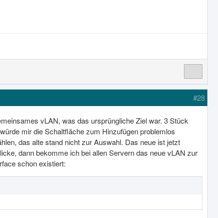
#28
n gemeinsames vLAN, was das ursprüngliche Ziel war. 3 Stück
würde mir die Schaltfläche zum Hinzufügen problemlos
len, das alte stand nicht zur Auswahl. Das neue ist jetzt
 klicke, dann bekomme ich bei allen Servern das neue vLAN zur
face schon existiert: