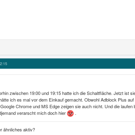
2:15
orhin zwischen 19:00 und 19:15 hatte ich die Schaltfläche. Jetzt ist si
ätte ich es mal vor dem Einkauf gemacht. Obwohl Adblock Plus auf der 
r Google Chrome und MS Edge zeigen sie auch nicht. Und die laufen 
ndjemand verarscht mich doch hier
.
r ähnliches aktiv?