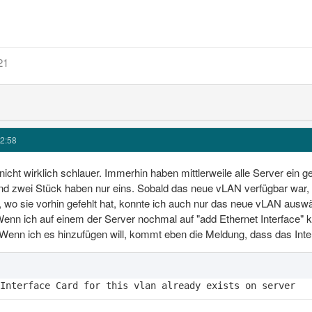
21
2:58
r nicht wirklich schlauer. Immerhin haben mittlerweile alle Server ei
d zwei Stück haben nur eins. Sobald das neue vLAN verfügbar war, 
 wo sie vorhin gefehlt hat, konnte ich auch nur das neue vLAN auswäh
 Wenn ich auf einem der Server nochmal auf "add Ethernet Interface"
enn ich es hinzufügen will, kommt eben die Meldung, dass das Inter
Interface Card for this vlan already exists on server