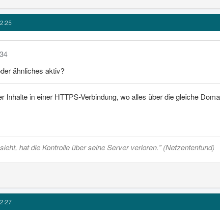
2:25
434
der ähnliches aktiv?
er Inhalte in einer HTTPS-Verbindung, wo alles über die gleiche Domai
ieht, hat die Kontrolle über seine Server verloren." (Netzentenfund)
2:27