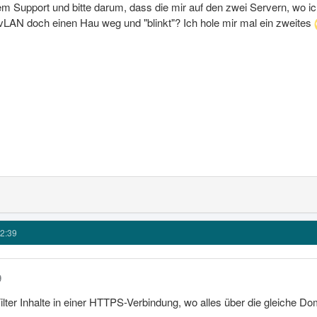
m Support und bitte darum, dass die mir auf den zwei Servern, wo ich
 vLAN doch einen Hau weg und "blinkt"? Ich hole mir mal ein zweites
2:39
9
ilter Inhalte in einer HTTPS-Verbindung, wo alles über die gleiche Do