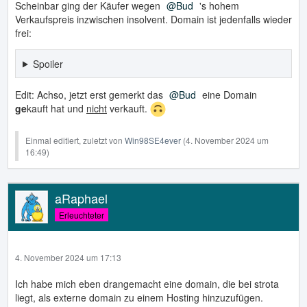
Scheinbar ging der Käufer wegen
Bud
's hohem
Verkaufspreis inzwischen insolvent. Domain ist jedenfalls wieder
frei:
Spoiler
Edit: Achso, jetzt erst gemerkt das
Bud
eine Domain
ge
kauft hat und
nicht
verkauft.
Einmal editiert, zuletzt von
Win98SE4ever
(
4. November 2024 um
16:49
)
aRaphael
Erleuchteter
4. November 2024 um 17:13
Ich habe mich eben drangemacht eine domain, die bei strota
liegt, als externe domain zu einem Hosting hinzuzufügen.