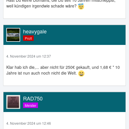
Hast Du keine Domains, die Du seit 10 Jahren mitschleppst,
weil kündigen irgendwie schade wäre?
heavygale
Profi
4. November 2024 um 12:37
Klar hab ich die,... aber nicht für 250€ gekauft, und 1,68 € * 10
Jahre ist nun auch noch nicht die Welt.
RAD750
Meister
4. November 2024 um 12:46