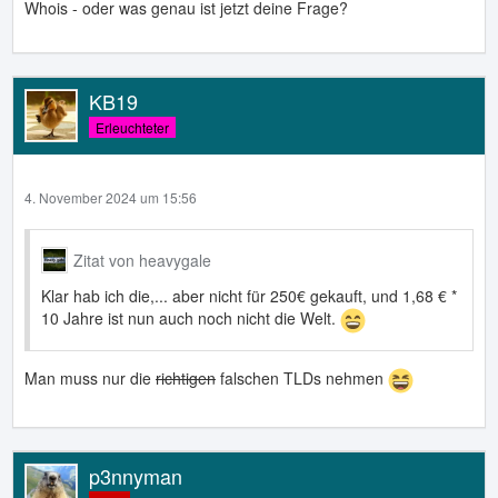
Whois - oder was genau ist jetzt deine Frage?
KB19
Erleuchteter
4. November 2024 um 15:56
Zitat von heavygale
Klar hab ich die,... aber nicht für 250€ gekauft, und 1,68 € *
10 Jahre ist nun auch noch nicht die Welt.
Man muss nur die
richtigen
falschen TLDs nehmen
p3nnyman