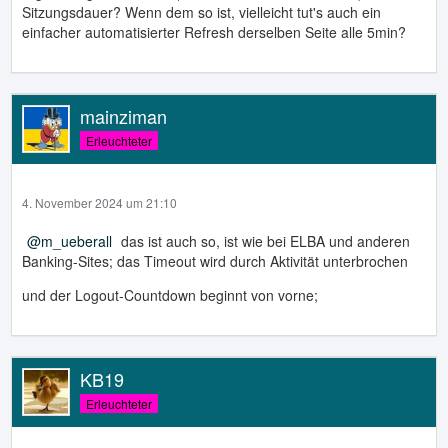
Sitzungsdauer? Wenn dem so ist, vielleicht tut's auch ein
einfacher automatisierter Refresh derselben Seite alle 5min?
mainziman
Erleuchteter
4. November 2024 um 21:10
m_ueberall
das ist auch so, ist wie bei ELBA und anderen
Banking-Sites; das Timeout wird durch Aktivität unterbrochen
und der Logout-Countdown beginnt von vorne;
KB19
Erleuchteter