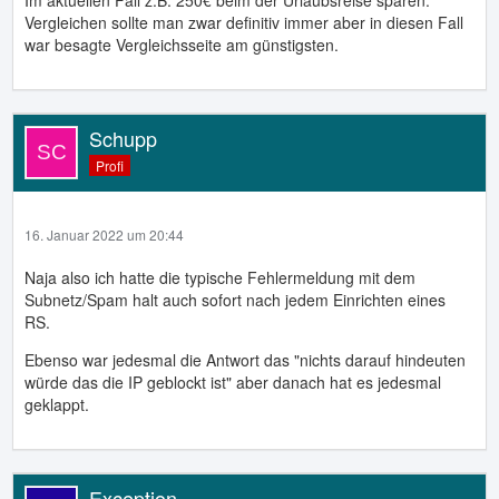
Im aktuellen Fall z.B. 250€ beim der Urlaubsreise sparen.
Vergleichen sollte man zwar definitiv immer aber in diesen Fall
war besagte Vergleichsseite am günstigsten.
Schupp
Profi
16. Januar 2022 um 20:44
Naja also ich hatte die typische Fehlermeldung mit dem
Subnetz/Spam halt auch sofort nach jedem Einrichten eines
RS.
Ebenso war jedesmal die Antwort das "nichts darauf hindeuten
würde das die IP geblockt ist" aber danach hat es jedesmal
geklappt.
Exception