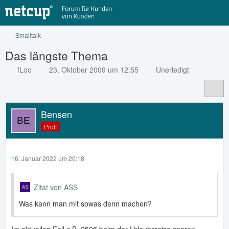
Smalltalk
Das längste Thema
fLoo
23. Oktober 2009 um 12:55
Unerledigt
Bensen
Profi
16. Januar 2022 um 20:18
Zitat von ASS
Was kann man mit sowas denn machen?