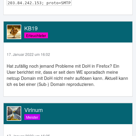
203.84.242.153; proto=SMTP
KB19
Erleuchteter
17. Januar 2022 um 16:02
Hat zufällig noch jemand Probleme mit DoH in Firefox? Ein
User berichtet mir, dass er seit dem WE sporadisch meine
netcup Domain mit DoH nicht mehr auflösen kann. Aktuell kann
ich es bei einer (Sub-) Domain reproduzieren.
Virinum
Meister
17. Januar 2022 um 16:25