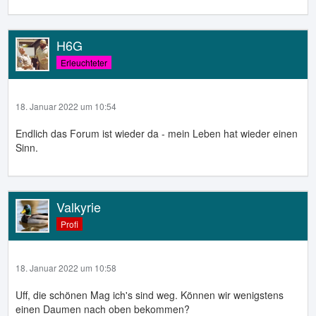
H6G
Erleuchteter
18. Januar 2022 um 10:54
Endlich das Forum ist wieder da - mein Leben hat wieder einen
Sinn.
Valkyrie
Profi
18. Januar 2022 um 10:58
Uff, die schönen Mag ich's sind weg. Können wir wenigstens
einen Daumen nach oben bekommen?