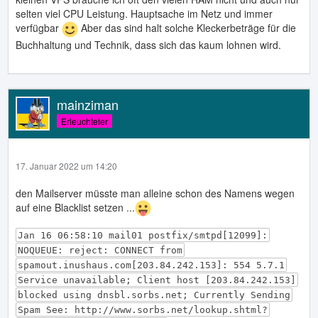
selten viel CPU Leistung. Hauptsache im Netz und immer
verfügbar
Aber das sind halt solche Kleckerbeträge für die
Buchhaltung und Technik, dass sich das kaum lohnen wird.
mainziman
Erleuchteter
17. Januar 2022 um 14:20
den Mailserver müsste man alleine schon des Namens wegen
auf eine Blacklist setzen ...
Jan 16 06:58:10 mail01 postfix/smtpd[12099]:
NOQUEUE: reject: CONNECT from
spamout.inushaus.com[203.84.242.153]: 554 5.7.1
Service unavailable; Client host [203.84.242.153]
blocked using dnsbl.sorbs.net; Currently Sending
Spam See: http://www.sorbs.net/lookup.shtml?