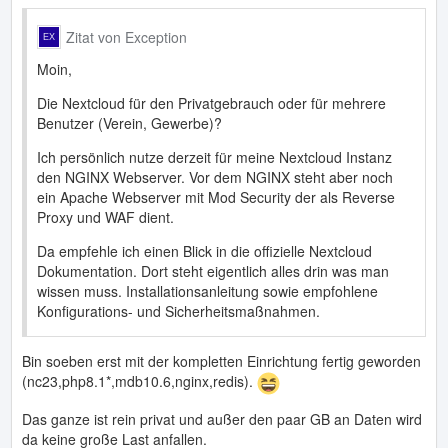
Zitat von Exception
Moin,
Die Nextcloud für den Privatgebrauch oder für mehrere
Benutzer (Verein, Gewerbe)?
Ich persönlich nutze derzeit für meine Nextcloud Instanz
den NGINX Webserver. Vor dem NGINX steht aber noch
ein Apache Webserver mit Mod Security der als Reverse
Proxy und WAF dient.
Da empfehle ich einen Blick in die offizielle Nextcloud
Dokumentation. Dort steht eigentlich alles drin was man
wissen muss. Installationsanleitung sowie empfohlene
Konfigurations- und Sicherheitsmaßnahmen.
Bin soeben erst mit der kompletten Einrichtung fertig geworden
(nc23,php8.1*,mdb10.6,nginx,redis).
Das ganze ist rein privat und außer den paar GB an Daten wird
da keine große Last anfallen.