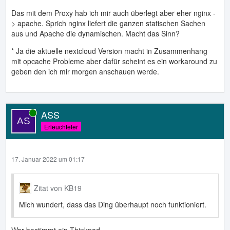
Das mit dem Proxy hab ich mir auch überlegt aber eher nginx -
> apache. Sprich nginx liefert die ganzen statischen Sachen
aus und Apache die dynamischen. Macht das Sinn?
* Ja die aktuelle nextcloud Version macht in Zusammenhang
mit opcache Probleme aber dafür scheint es ein workaround zu
geben den ich mir morgen anschauen werde.
ASS
Online
Erleuchteter
17. Januar 2022 um 01:17
Zitat von KB19
Mich wundert, dass das Ding überhaupt noch funktioniert.
War bestimmt ein Thinkpad.