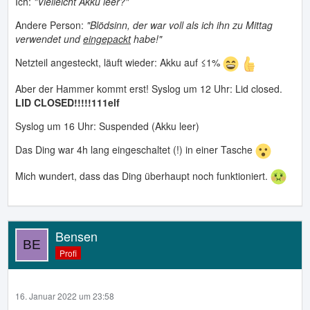
Ich:
"Vielleicht Akku leer?"
Andere Person:
"Blödsinn, der war voll als ich ihn zu Mittag
verwendet und
eingepackt
habe!"
Netzteil angesteckt, läuft wieder: Akku auf ≤1%
Aber der Hammer kommt erst! Syslog um 12 Uhr: Lid closed.
LID CLOSED!!!!!111elf
Syslog um 16 Uhr: Suspended (Akku leer)
Das Ding war 4h lang eingeschaltet (!) in einer Tasche
Mich wundert, dass das Ding überhaupt noch funktioniert.
Bensen
Profi
16. Januar 2022 um 23:58