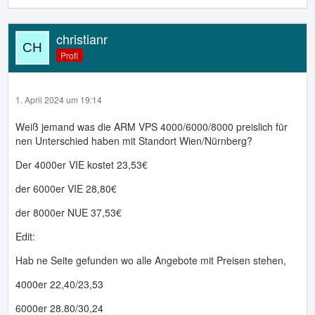
christianr
Profi
1. April 2024 um 19:14
Weiß jemand was die ARM VPS 4000/6000/8000 preislich für
nen Unterschied haben mit Standort Wien/Nürnberg?
Der 4000er VIE kostet 23,53€
der 6000er VIE 28,80€
der 8000er NUE 37,53€
Edit:
Hab ne Seite gefunden wo alle Angebote mit Preisen stehen,
4000er 22,40/23,53
6000er 28.80/30,24