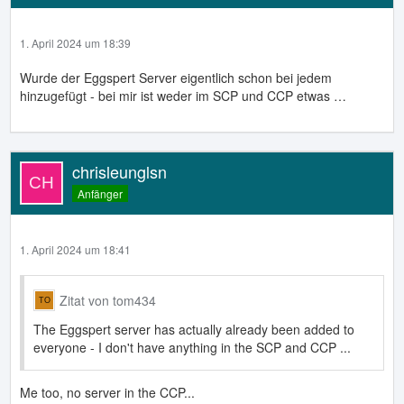
1. April 2024 um 18:39
Wurde der Eggspert Server eigentlich schon bei jedem
hinzugefügt - bei mir ist weder im SCP und CCP etwas …
chrisleunglsn
Anfänger
1. April 2024 um 18:41
Zitat von tom434
The Eggspert server has actually already been added to
everyone - I don't have anything in the SCP and CCP ...
Me too, no server in the CCP...