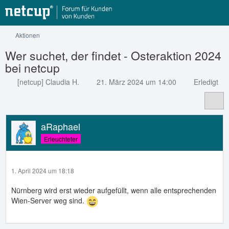
Aktionen
Wer suchet, der findet - Osteraktion 2024
bei netcup
[netcup] Claudia H.
21. März 2024 um 14:00
Erledigt
aRaphael
Erleuchteter
1. April 2024 um 18:18
Nürnberg wird erst wieder aufgefüllt, wenn alle entsprechenden
Wien-Server weg sind.