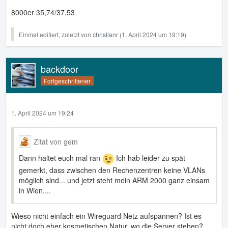
8000er 35,74/37,53
Einmal editiert, zuletzt von
christianr
(
1. April 2024 um 19:19
)
backdoor
Fortgeschrittener
1. April 2024 um 19:24
Zitat von gem
Dann haltet euch mal ran
Ich hab leider zu spät
gemerkt, dass zwischen den Rechenzentren keine VLANs
möglich sind... und jetzt steht mein ARM 2000 ganz einsam
in Wien....
Wieso nicht einfach ein Wireguard Netz aufspannen? Ist es
nicht doch eher kosmetischen Natur, wo die Server stehen?