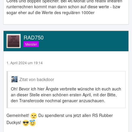
Cores und doppelt Speicher. Bei 4€/Monat und relativ linearen
runterrechnen kommt man dann schon auf diese werte - bzw
sogar eher auf die Werte des regulären 1000er
RAD750
Meister
1. April 2024 um 19:14
Zitat von backdoor
Oh! Bevor ich hier Ängste verbreite wünsche ich euch auch
an dieser Stelle einen schönen ersten April, mit der Bitte,
den Transfercode nochmal genauer anzuschauen.
Gemeinheit!
Du spendierst uns jetzt allen RS Rubber
Duckys!