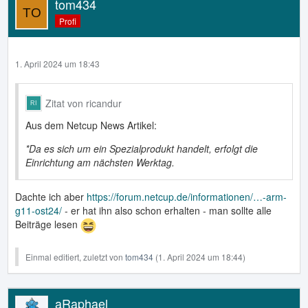
tom434
Profi
1. April 2024 um 18:43
Zitat von ricandur
Aus dem Netcup News Artikel:
*Da es sich um ein Spezialprodukt handelt, erfolgt die
Einrichtung am nächsten Werktag.
Dachte ich aber
https://forum.netcup.de/informationen/…-arm-
g11-ost24/
- er hat ihn also schon erhalten - man sollte alle
Beiträge lesen
Einmal editiert, zuletzt von
tom434
(
1. April 2024 um 18:44
)
aRaphael