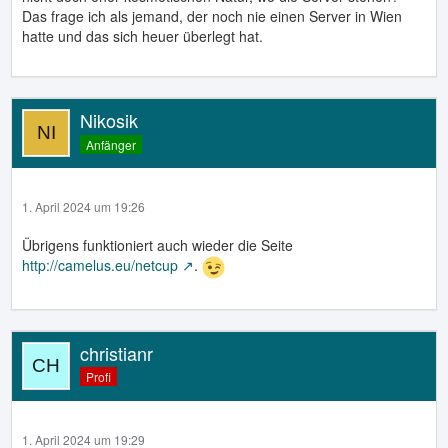
Das frage ich als jemand, der noch nie einen Server in Wien
hatte und das sich heuer überlegt hat.
Nikosik
Anfänger
1. April 2024 um 19:26
Übrigens funktioniert auch wieder die Seite
http://camelus.eu/netcup
.
christianr
Profi
1. April 2024 um 19:29