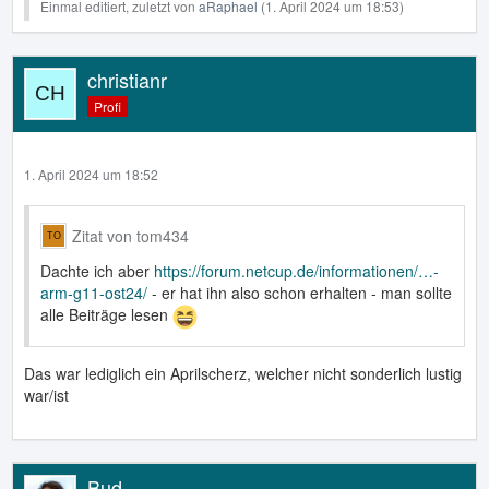
Einmal editiert, zuletzt von
aRaphael
(
1. April 2024 um 18:53
)
christianr
Profi
1. April 2024 um 18:52
Zitat von tom434
Dachte ich aber
https://forum.netcup.de/informationen/…-
arm-g11-ost24/
- er hat ihn also schon erhalten - man sollte
alle Beiträge lesen
Das war lediglich ein Aprilscherz, welcher nicht sonderlich lustig
war/ist
Bud