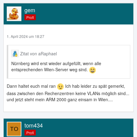
gem
Profi
1. April 2024 um 18:27
Zitat von aRaphael
Nürnberg wird erst wieder aufgefüllt, wenn alle
entsprechenden Wien-Server weg sind.
Dann haltet euch mal ran
Ich hab leider zu spät gemerkt,
dass zwischen den Rechenzentren keine VLANs möglich sind...
und jetzt steht mein ARM 2000 ganz einsam in Wien....
tom434
Profi