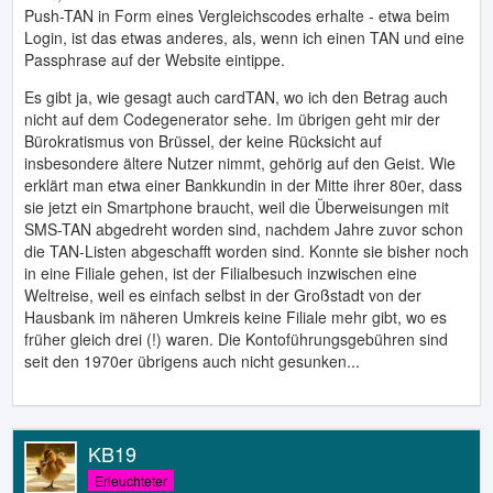
Push-TAN in Form eines Vergleichscodes erhalte - etwa beim
Login, ist das etwas anderes, als, wenn ich einen TAN und eine
Passphrase auf der Website eintippe.
Es gibt ja, wie gesagt auch cardTAN, wo ich den Betrag auch
nicht auf dem Codegenerator sehe. Im übrigen geht mir der
Bürokratismus von Brüssel, der keine Rücksicht auf
insbesondere ältere Nutzer nimmt, gehörig auf den Geist. Wie
erklärt man etwa einer Bankkundin in der Mitte ihrer 80er, dass
sie jetzt ein Smartphone braucht, weil die Überweisungen mit
SMS-TAN abgedreht worden sind, nachdem Jahre zuvor schon
die TAN-Listen abgeschafft worden sind. Konnte sie bisher noch
in eine Filiale gehen, ist der Filialbesuch inzwischen eine
Weltreise, weil es einfach selbst in der Großstadt von der
Hausbank im näheren Umkreis keine Filiale mehr gibt, wo es
früher gleich drei (!) waren. Die Kontoführungsgebühren sind
seit den 1970er übrigens auch nicht gesunken...
KB19
Erleuchteter