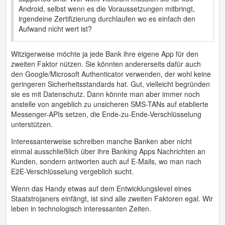
Android, selbst wenn es die Voraussetzungen mitbringt,
irgendeine Zertifizierung durchlaufen wo es einfach den
Aufwand nicht wert ist?
Witzigerweise möchte ja jede Bank ihre eigene App für den
zweiten Faktor nützen. Sie könnten andererseits dafür auch
den Google/Microsoft Authenticator verwenden, der wohl keine
geringeren Sicherheitsstandards hat. Gut, vielleicht begründen
sie es mit Datenschutz. Dann könnte man aber immer noch
anstelle von angeblich zu unsicheren SMS-TANs auf etablierte
Messenger-APIs setzen, die Ende-zu-Ende-Verschlüsselung
unterstützen.
Interessanterweise schreiben manche Banken aber nicht
einmal ausschließlich über ihre Banking Apps Nachrichten an
Kunden, sondern antworten auch auf E-Mails, wo man nach
E2E-Verschlüsselung vergeblich sucht.
Wenn das Handy etwas auf dem Entwicklungslevel eines
Staatstrojaners einfängt, ist sind alle zweiten Faktoren egal. Wir
leben in technologisch interessanten Zeiten.