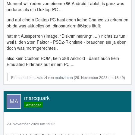
Moment wir reden von einem x86 Android Tablet; is ganz was
anderes als ein Dektop-PC ...
und auf einem Dektop PC hast eben keine Chance zu erkennen
ob da was aktuelles od. dinosauriermäßiges läuft;
hat mit Aussperren (Image, "Diskriminierung", ...) nichts zu tun;
weil f. den 2ten Faktor - PSD2-Richtlinie - brauchen sie ja eben
doch was 'normgerechtes',
also kein Custom ROM, kein x86 Android - damit auch kein
Emulated Firlefanz auf einem PC ...
Einmal editiert, zuletzt von
mainziman
(
29. November 2023 um 18:49
)
marcquark
Anfänger
29. November 2023 um 19:25