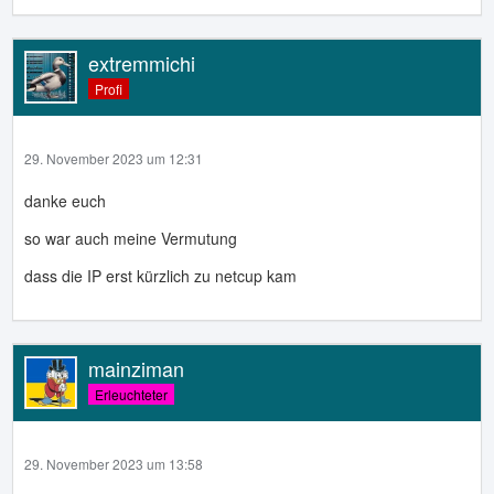
extremmichi
Profi
29. November 2023 um 12:31
danke euch
so war auch meine Vermutung
dass die IP erst kürzlich zu netcup kam
mainziman
Erleuchteter
29. November 2023 um 13:58