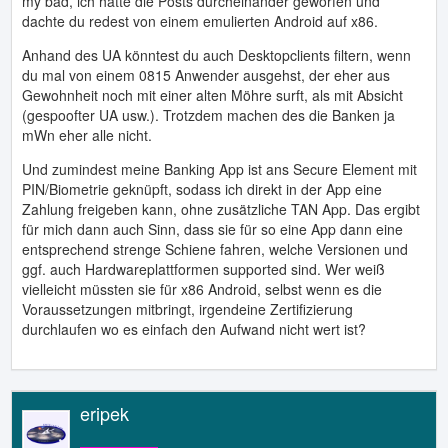
my bad, ich hatte die Posts durcheinander geworfen und
dachte du redest von einem emulierten Android auf x86.
Anhand des UA könntest du auch Desktopclients filtern, wenn
du mal von einem 0815 Anwender ausgehst, der eher aus
Gewohnheit noch mit einer alten Möhre surft, als mit Absicht
(gespoofter UA usw.). Trotzdem machen des die Banken ja
mWn eher alle nicht.
Und zumindest meine Banking App ist ans Secure Element mit
PIN/Biometrie geknüpft, sodass ich direkt in der App eine
Zahlung freigeben kann, ohne zusätzliche TAN App. Das ergibt
für mich dann auch Sinn, dass sie für so eine App dann eine
entsprechend strenge Schiene fahren, welche Versionen und
ggf. auch Hardwareplattformen supported sind. Wer weiß
vielleicht müssten sie für x86 Android, selbst wenn es die
Voraussetzungen mitbringt, irgendeine Zertifizierung
durchlaufen wo es einfach den Aufwand nicht wert ist?
eripek