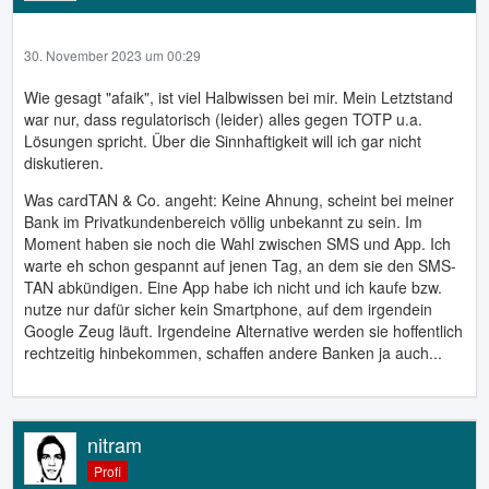
30. November 2023 um 00:29
Wie gesagt "afaik", ist viel Halbwissen bei mir. Mein Letztstand
war nur, dass regulatorisch (leider) alles gegen TOTP u.a.
Lösungen spricht. Über die Sinnhaftigkeit will ich gar nicht
diskutieren.
Was cardTAN & Co. angeht: Keine Ahnung, scheint bei meiner
Bank im Privatkundenbereich völlig unbekannt zu sein. Im
Moment haben sie noch die Wahl zwischen SMS und App. Ich
warte eh schon gespannt auf jenen Tag, an dem sie den SMS-
TAN abkündigen. Eine App habe ich nicht und ich kaufe bzw.
nutze nur dafür sicher kein Smartphone, auf dem irgendein
Google Zeug läuft. Irgendeine Alternative werden sie hoffentlich
rechtzeitig hinbekommen, schaffen andere Banken ja auch...
nitram
Profi