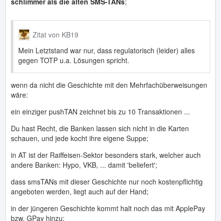
schlimmer als die alten SMS-TANs
;
Zitat von KB19
Mein Letztstand war nur, dass regulatorisch (leider) alles
gegen TOTP u.a. Lösungen spricht.
wenn da nicht die Geschichte mit den Mehrfachüberweisungen
wäre:
ein einziger pushTAN zeichnet bis zu 10 Transaktionen ...
Du hast Recht, die Banken lassen sich nicht in die Karten
schauen, und jede kocht ihre eigene Suppe;
in AT ist der Raiffeisen-Sektor besonders stark, welcher auch
andere Banken: Hypo, VKB, ... damit 'beliefert';
dass smsTANs mit dieser Geschichte nur noch kostenpflichtig
angeboten werden, liegt auch auf der Hand;
in der jüngeren Geschichte kommt halt noch das mit ApplePay
bzw. GPay hinzu;