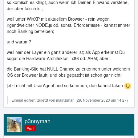
so komisch es klingt, auch wenn ich Deinen Einwand verstehe,
der aber falsch ist;
weil unter WinXP mit aktuellem Browser - rein wegen
irgendwelcher NODE.js od. sonst. Erfordernisse - kannst immer
noch Banking betreiben;
und warum?
weil hier der Layer ein ganz anderer ist; als App erkennst Du
sogar die Hardware-Architektur - x86 od. ARM; aber
die Banking-Site hat NULL Chance zu erkennen unter welchem
OS der Browser läuft; und obs gepatcht ist schon gar nicht;
jetzt nicht mit UserAgent und so kommen, den kannst faken
Einmal editiert, zuletzt von
mainziman
(
29. November 2023 um 14:27
)
p3nnyman
Profi