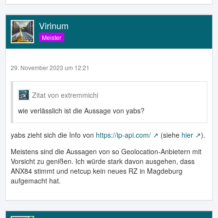
Virinum
Meister
29. November 2023 um 12:21
Zitat von extremmichi
wie verlässlich ist die Aussage von yabs?
yabs zieht sich die Info von
https://ip-api.com/
(siehe
hier
).
Meistens sind die Aussagen von so Geolocation-Anbietern mit
Vorsicht zu genißen. Ich würde stark davon ausgehen, dass
ANX84 stimmt und netcup kein neues RZ in Magdeburg
aufgemacht hat.