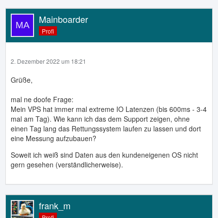
Mainboarder
Profi
2. Dezember 2022 um 18:21
Grüße,
mal ne doofe Frage:
Mein VPS hat immer mal extreme IO Latenzen (bis 600ms - 3-4
mal am Tag). Wie kann ich das dem Support zeigen, ohne
einen Tag lang das Rettungssystem laufen zu lassen und dort
eine Messung aufzubauen?
Soweit ich weiß sind Daten aus den kundeneigenen OS nicht
gern gesehen (verständlicherweise).
frank_m
Profi