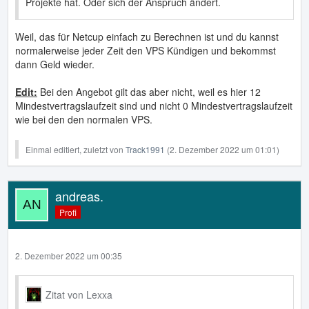
Projekte hat. Oder sich der Anspruch ändert.
Weil, das für Netcup einfach zu Berechnen ist und du kannst
normalerweise jeder Zeit den VPS Kündigen und bekommst
dann Geld wieder.
Edit:
Bei den Angebot gilt das aber nicht, weil es hier 12
Mindestvertragslaufzeit sind und nicht 0 Mindestvertragslaufzeit
wie bei den den normalen VPS.
Einmal editiert, zuletzt von
Track1991
(
2. Dezember 2022 um 01:01
)
andreas.
Profi
2. Dezember 2022 um 00:35
Zitat von Lexxa