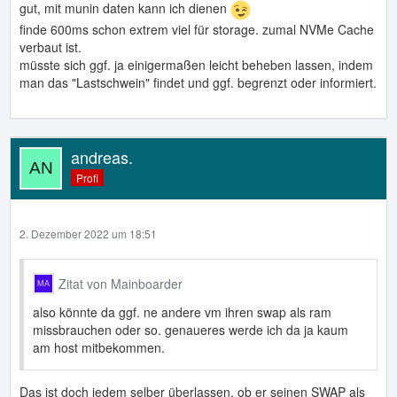
gut, mit munin daten kann ich dienen
finde 600ms schon extrem viel für storage. zumal NVMe Cache
verbaut ist.
müsste sich ggf. ja einigermaßen leicht beheben lassen, indem
man das "Lastschwein" findet und ggf. begrenzt oder informiert.
andreas.
Profi
2. Dezember 2022 um 18:51
Zitat von Mainboarder
also könnte da ggf. ne andere vm ihren swap als ram
missbrauchen oder so. genaueres werde ich da ja kaum
am host mitbekommen.
Das ist doch jedem selber überlassen, ob er seinen SWAP als