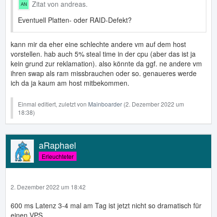
Zitat von andreas.
Eventuell Platten- oder RAID-Defekt?
kann mir da eher eine schlechte andere vm auf dem host
vorstellen. hab auch 5% steal time in der cpu (aber das ist ja
kein grund zur reklamation). also könnte da ggf. ne andere vm
ihren swap als ram missbrauchen oder so. genaueres werde
ich da ja kaum am host mitbekommen.
Einmal editiert, zuletzt von
Mainboarder
(
2. Dezember 2022 um
18:38
)
aRaphael
Erleuchteter
2. Dezember 2022 um 18:42
600 ms Latenz 3-4 mal am Tag ist jetzt nicht so dramatisch für
einen VPS.