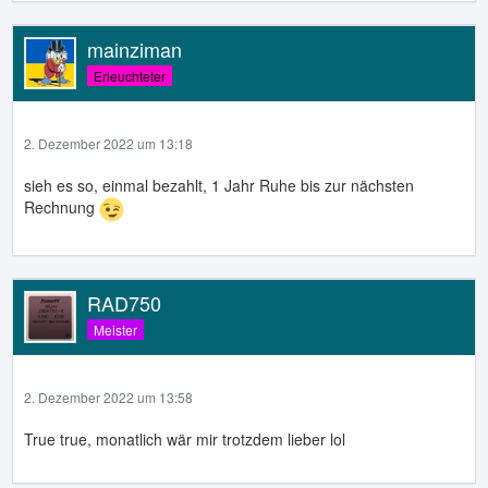
mainziman
Erleuchteter
2. Dezember 2022 um 13:18
sieh es so, einmal bezahlt, 1 Jahr Ruhe bis zur nächsten
Rechnung
RAD750
Meister
2. Dezember 2022 um 13:58
True true, monatlich wär mir trotzdem lieber lol