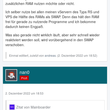
zusätzlichen RAM nutzen möchte oder nicht.
Ich selber nutze bei allen meinen vServern des Typs RS und
VPS die Hälfte des RAMs als SWAP. Denn das hält den RAM
frei für gerade zu nutzende Programme und ich bekomme
dadurch keinen Engpaß.
Was also gerade nicht wirklich läuft, aber sehr schnell wieder
reaktiviert werden soll, wird vorübergehend in den SWAP
verschoben.
Einmal editiert, zuletzt von
andreas.
(
2. Dezember 2022 um 18:52
)
nan0
Profi
2. Dezember 2022 um 18:53
Zitat von Mainboarder