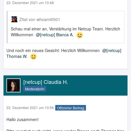
22. Dezember 2021 um 10:48
Zitat von whoami0501
Schau mal einer an, Verstärkung im Netcup Team. Herzlich
Willkommen
[netcup] Bianca A.
Und noch ein neues Gesicht: Herzlich Willkommen
[netcup]
Thomas W.
[netcup] Claudia H.
Moderatorin
22. Dezember 2021 um 10:56
Offizieller Beitrag
Hallo zusammen!
Bitte wundert euch nicht, wenn weder Bianca noch Thomas hier