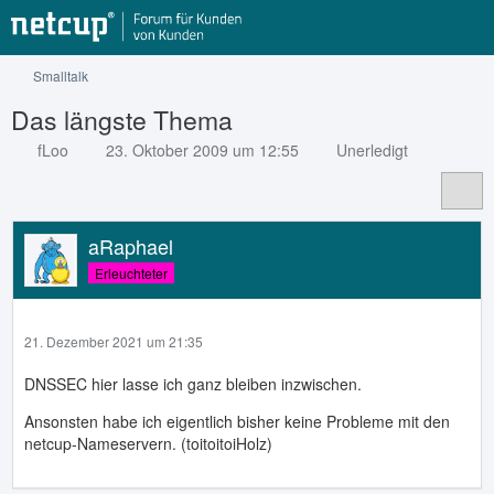
Smalltalk
Das längste Thema
fLoo
23. Oktober 2009 um 12:55
Unerledigt
aRaphael
Erleuchteter
21. Dezember 2021 um 21:35
DNSSEC hier lasse ich ganz bleiben inzwischen.
Ansonsten habe ich eigentlich bisher keine Probleme mit den
netcup-Nameservern. (toitoitoiHolz)