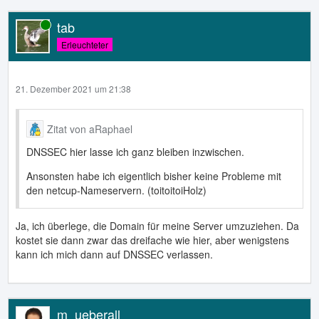
tab
Online
Erleuchteter
21. Dezember 2021 um 21:38
Zitat von aRaphael
DNSSEC hier lasse ich ganz bleiben inzwischen.
Ansonsten habe ich eigentlich bisher keine Probleme mit
den netcup-Nameservern. (toitoitoiHolz)
Ja, ich überlege, die Domain für meine Server umzuziehen. Da
kostet sie dann zwar das dreifache wie hier, aber wenigstens
kann ich mich dann auf DNSSEC verlassen.
m_ueberall