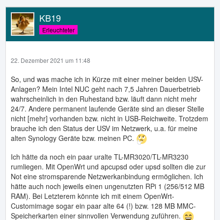
KB19
Erleuchteter
22. Dezember 2021 um 11:48
So, und was mache ich in Kürze mit einer meiner beiden USV-
Anlagen? Mein Intel NUC geht nach 7,5 Jahren Dauerbetrieb
wahrscheinlich in den Ruhestand bzw. läuft dann nicht mehr
24/7. Andere permanent laufende Geräte sind an dieser Stelle
nicht [mehr] vorhanden bzw. nicht in USB-Reichweite. Trotzdem
brauche ich den Status der USV im Netzwerk, u.a. für meine
alten Synology Geräte bzw. meinen PC.
Ich hätte da noch ein paar uralte TL-MR3020/TL-MR3230
rumliegen. Mit OpenWrt und apcupsd oder upsd sollten die zur
Not eine stromsparende Netzwerkanbindung ermöglichen. Ich
hätte auch noch jeweils einen ungenutzten RPi 1 (256/512 MB
RAM). Bei Letzterem könnte ich mit einem OpenWrt-
Customimage sogar ein paar alte 64 (!) bzw. 128 MB MMC-
Speicherkarten einer sinnvollen Verwendung zuführen.