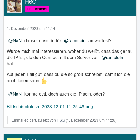
H6G
Erleuchteter
1. Dezember 2023 um 11:14
NaN
danke, dass du für
ramstein
antwortest?
Würde mich mal interessieren, woher du weißt, dass das genau
die IP ist, die den Connect mit dem Server von
ramstein
hat.
Auf jeden Fall gut, dass du die so groß schreibst, damit ich die
auch lesen kann
NaN
könnte evtl. doch auch die IP sein, oder?
Bildschirmfoto zu 2023-12-01 11-25-46.png
Einmal editiert, zuletzt von
H6G
(
1. Dezember 2023 um 11:26
)