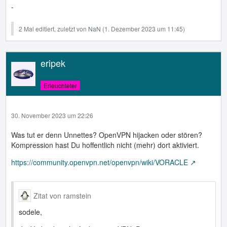
-
2 Mal editiert, zuletzt von
NaN
(
1. Dezember 2023 um 11:45
)
eripek
Erleuchteter
30. November 2023 um 22:26
Was tut er denn Unnettes? OpenVPN hijacken oder stören?
Kompression hast Du hoffentlich nicht (mehr) dort aktiviert.
https://community.openvpn.net/openvpn/wiki/VORACLE
Zitat von ramstein
sodele,