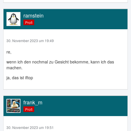
ramstein
Profi
30. November 2023 um 19:49
re,
wenn ich den nochmal zu Gesicht bekomme, kann ich das
machen.
ja, das ist iftop
frank_m
Profi
30. November 2023 um 19:51