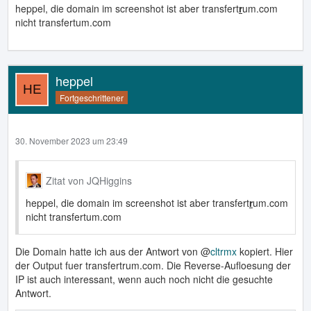
heppel, die domain im screenshot ist aber transfert
r
um.com
nicht transfertum.com
heppel
Fortgeschrittener
╰───────────────────────────────────────────
30. November 2023 um 23:49
Zitat von JQHiggins
heppel, die domain im screenshot ist aber transfert
r
um.com
nicht transfertum.com
Die Domain hatte ich aus der Antwort von @
cltrmx
kopiert. Hier
der Output fuer transfertrum.com. Die Reverse-Aufloesung der
IP ist auch interessant, wenn auch noch nicht die gesuchte
Antwort.