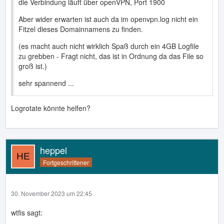
die Verbindung läuft über openVPN, Port 1900
Aber wider erwarten ist auch da im openvpn.log nicht ein
Fitzel dieses Domainnamens zu finden.
(es macht auch nicht wirklich Spaß durch ein 4GB Logfile
zu grebben - Fragt nicht, das ist in Ordnung da das File so
groß ist.)
sehr spannend ...
Logrotate könnte helfen?
heppel
Fortgeschrittener
30. November 2023 um 22:45
wtfis sagt: