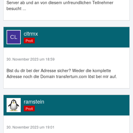
Server ab und an von diesem unfreundlichen Teilnehmer
besucht ...
cltrmx
Profi
30. November 2023 um 18:59
Bist du dir bei der Adresse sicher? Weder die komplette
Adresse noch die Domain transfertum.com löst bei mir auf.
ramstein
Profi
30. November 2023 um 19:01