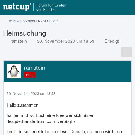
vServer / Server / KVM-Server
Heimsuchung
ramstein
30. November 2023 um 18:53
Erledigt
ramstein
Profi
30. November 2023 um 18:53
Hallo zusammen,
hat jemand wo Euch eine Idee wer sich hinter
"lesgde.transfertrum.com" verbirgt ?
ich finde keinerlei Infos zu dieser Domain, dennoch wird mein