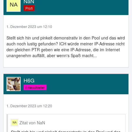
NaN
Profi
1. Dezember 2023 um 12:10
Stellt sich hin und pinkelt demonstrativ in den Pool und das wird
auch noch lustig gefunden? ICH würde meiner IP-Adresse nicht
den gleichen PTR geben wie eine IP-Adresse, die im Internet
unangenehm auffällt, aber wenn's Spaß macht...
H6G
Erleuchteter
1. Dezember 2023 um 12:20
Zitat von NaN
Stellt sich hin und pinkelt demonstrativ in den Pool und das