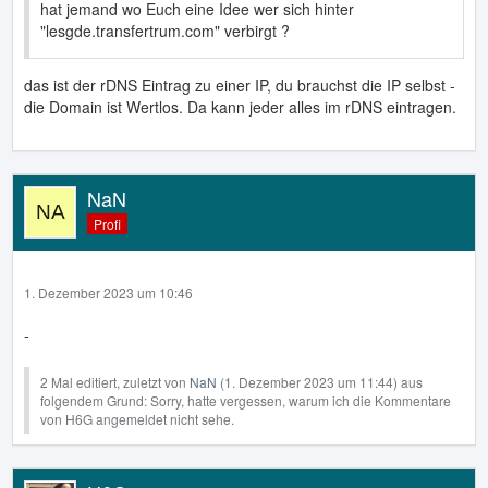
hat jemand wo Euch eine Idee wer sich hinter
"lesgde.transfertrum.com" verbirgt ?
das ist der rDNS Eintrag zu einer IP, du brauchst die IP selbst -
die Domain ist Wertlos. Da kann jeder alles im rDNS eintragen.
NaN
Profi
1. Dezember 2023 um 10:46
-
2 Mal editiert, zuletzt von
NaN
(
1. Dezember 2023 um 11:44
) aus
folgendem Grund: Sorry, hatte vergessen, warum ich die Kommentare
von H6G angemeldet nicht sehe.