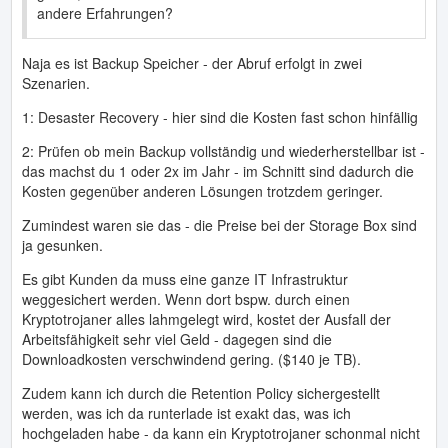
andere Erfahrungen?
Naja es ist Backup Speicher - der Abruf erfolgt in zwei
Szenarien.
1: Desaster Recovery - hier sind die Kosten fast schon hinfällig
2: Prüfen ob mein Backup vollständig und wiederherstellbar ist -
das machst du 1 oder 2x im Jahr - im Schnitt sind dadurch die
Kosten gegenüber anderen Lösungen trotzdem geringer.
Zumindest waren sie das - die Preise bei der Storage Box sind
ja gesunken.
Es gibt Kunden da muss eine ganze IT Infrastruktur
weggesichert werden. Wenn dort bspw. durch einen
Kryptotrojaner alles lahmgelegt wird, kostet der Ausfall der
Arbeitsfähigkeit sehr viel Geld - dagegen sind die
Downloadkosten verschwindend gering. ($140 je TB).
Zudem kann ich durch die Retention Policy sichergestellt
werden, was ich da runterlade ist exakt das, was ich
hochgeladen habe - da kann ein Kryptotrojaner schonmal nicht