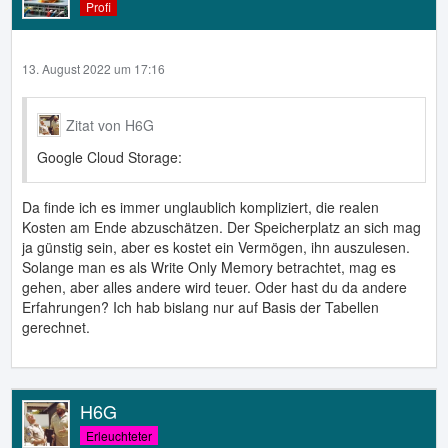
Profi
13. August 2022 um 17:16
Zitat von H6G
Google Cloud Storage:
Da finde ich es immer unglaublich kompliziert, die realen
Kosten am Ende abzuschätzen. Der Speicherplatz an sich mag
ja günstig sein, aber es kostet ein Vermögen, ihn auszulesen.
Solange man es als Write Only Memory betrachtet, mag es
gehen, aber alles andere wird teuer. Oder hast du da andere
Erfahrungen? Ich hab bislang nur auf Basis der Tabellen
gerechnet.
H6G
Erleuchteter