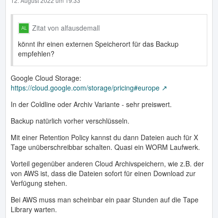
12. August 2022 um 19:33
Zitat von alfausdemall
könnt ihr einen externen Speicherort für das Backup
empfehlen?
Google Cloud Storage:
https://cloud.google.com/storage/pricing#europe
In der Coldline oder Archiv Variante - sehr preiswert.
Backup natürlich vorher verschlüsseln.
Mit einer Retention Policy kannst du dann Dateien auch für X
Tage unüberschreibbar schalten. Quasi ein WORM Laufwerk.
Vorteil gegenüber anderen Cloud Archivspeichern, wie z.B. der
von AWS ist, dass die Dateien sofort für einen Download zur
Verfügung stehen.
Bei AWS muss man scheinbar ein paar Stunden auf die Tape
Library warten.