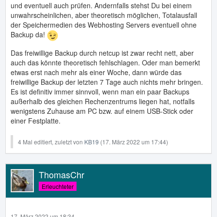
und eventuell auch prüfen. Andernfalls stehst Du bei einem
unwahrscheinlichen, aber theoretisch möglichen, Totalausfall
der Speichermedien des Webhosting Servers eventuell ohne
Backup da!
Das freiwillige Backup durch netcup ist zwar recht nett, aber
auch das könnte theoretisch fehlschlagen. Oder man bemerkt
etwas erst nach mehr als einer Woche, dann würde das
freiwillige Backup der letzten 7 Tage auch nichts mehr bringen.
Es ist definitiv immer sinnvoll, wenn man ein paar Backups
außerhalb des gleichen Rechenzentrums liegen hat, notfalls
wenigstens Zuhause am PC bzw. auf einem USB-Stick oder
einer Festplatte.
4 Mal editiert, zuletzt von
KB19
(
17. März 2022 um 17:44
)
ThomasChr
Erleuchteter
17. März 2022 um 18:34