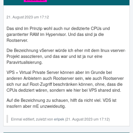
21. August 2023 um 17:12
Das sind im Prinzip wohl auch nur dedizierte CPUs und
garantierter RAM im Hypervisor. Und das sind ja die
Rootserver.
Die Bezeichnung vServer würde ich eher mit dem linux-vserver-
Projekt assoziieren, und das war und ist ja nur eine
Paravirtualisierung.
VPS = Virtual Private Server können aber im Grunde bei
anderen Anbietern auch Rootserver sein, wie auch Rootserver
sich nur auf Root-Zugriff beschränken können, ohne, dass die
CPUs dediziert wären, sondern wie hier bei VPS shared sind.
Auf die Bezeichnung zu schauen, hilft da nicht viel. VDS ist
insofern aber mE unzweideutig.
Einmal editiert, zuletzt von
eripek
(
21. August 2023 um 17:12
)