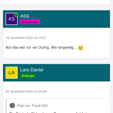
ASS
Online
Erleuchteter
19. November 2022 um 19:27
Ach das war nur ein Outing. Wie langweilig...
Lars-Daniel
Anfänger
20. November 2022 um 20:49
Zitat von Track1991