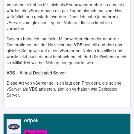
Von daher sieht es für mich als Endanwender eher so aus, als
würden die vServer nach ein par Tagen einfach mal vom Host
willkürlich neu gestartet werden. Denn ich habe ja mehrere
vServer vom gleichen Typ bei Netcup, die sich identisch
verhalten.
Gestern habe ich mal beim Mitbewerber einen der neueren
Generationen mit der Bezeichnung
VDS
bestellt und dort das
gleiche Setup wie auf einen vServer bei Netcup installiert und
werde jetzt auch da mal beobachten, ob dort die Systeme auch
so willkürlich wie bei Netcup neu gestartet wird.
VDS
=
V
irtual
D
edicated
S
erver
Diese Art von vServer soll sich laut den Providern, die solche
vServer als
VDS
anbieten, ähnlich verhalten wie Dedicated
Server.
eripek
Erleuchteter