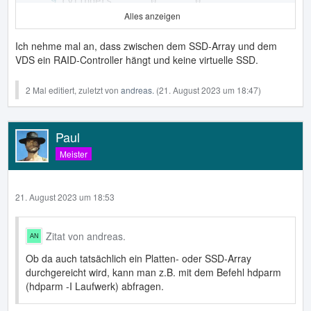
Alles anzeigen
Ich nehme mal an, dass zwischen dem SSD-Array und dem
VDS ein RAID-Controller hängt und keine virtuelle SSD.
2 Mal editiert, zuletzt von
andreas.
(
21. August 2023 um 18:47
)
Paul
Meister
PIO: pio0
21. August 2023 um 18:53
Zitat von andreas.
Ob da auch tatsächlich ein Platten- oder SSD-Array
durchgereicht wird, kann man z.B. mit dem Befehl hdparm
(hdparm -I Laufwerk) abfragen.