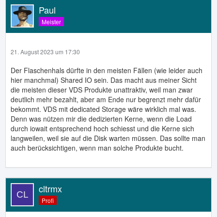
Paul
Meister
21. August 2023 um 17:30
Der Flaschenhals dürfte in den meisten Fällen (wie leider auch
hier manchmal) Shared IO sein. Das macht aus meiner Sicht
die meisten dieser VDS Produkte unattraktiv, weil man zwar
deutlich mehr bezahlt, aber am Ende nur begrenzt mehr dafür
bekommt. VDS mit dedicated Storage wäre wirklich mal was.
Denn was nützen mir die dedizierten Kerne, wenn die Load
durch iowait entsprechend hoch schiesst und die Kerne sich
langweilen, weil sie auf die Disk warten müssen. Das sollte man
auch berücksichtigen, wenn man solche Produkte bucht.
cltrmx
Profi