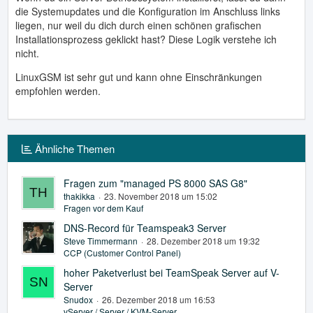
die Systemupdates und die Konfiguration im Anschluss links
liegen, nur weil du dich durch einen schönen grafischen
Installationsprozess geklickt hast? Diese Logik verstehe ich
nicht.
LinuxGSM ist sehr gut und kann ohne Einschränkungen
empfohlen werden.
Ähnliche Themen
Fragen zum "managed PS 8000 SAS G8"
thakikka
23. November 2018 um 15:02
Fragen vor dem Kauf
DNS-Record für Teamspeak3 Server
Steve Timmermann
28. Dezember 2018 um 19:32
CCP (Customer Control Panel)
hoher Paketverlust bei TeamSpeak Server auf V-
Server
Snudox
26. Dezember 2018 um 16:53
vServer / Server / KVM-Server