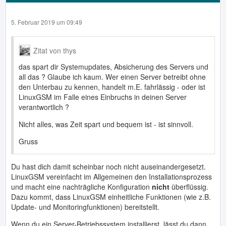
5. Februar 2019 um 09:49
Zitat von thys
das spart dir Systemupdates, Absicherung des Servers und
all das ? Glaube ich kaum. Wer einen Server betreibt ohne
den Unterbau zu kennen, handelt m.E. fahrlässig - oder ist
LinuxGSM im Falle eines Einbruchs in deinen Server
verantwortlich ?
Nicht alles, was Zeit spart und bequem ist - ist sinnvoll.
Gruss
Du hast dich damit scheinbar noch nicht auseinandergesetzt.
LinuxGSM vereinfacht im Allgemeinen den Installationsprozess
und macht eine nachträgliche Konfiguration
nicht
überflüssig.
Dazu kommt, dass LinuxGSM einheitliche Funktionen (wie z.B.
Update- und Monitoringfunktionen) bereitstellt.
Wenn du ein Server-Betriebssystem installierst, lässt du dann