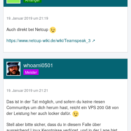
19. Januar 2019 um 21:19
Auch direkt bei Netcup
https://www.netcup-wiki.de/wiki/Teamspeak_3
whoami0501
Meister
19. Januar 2019 um 21:21
Das ist in der Tat möglich, und sofern du keine riesen
Communitys um dich herum hast, reicht ein VPS 200 G8 von
der Leistung her auch locker dafür.
Stell aber bitte sicher, dass du in diesem Falle über
ausreichend Linux Kenntnisse verfügst, und in der Lage bist,