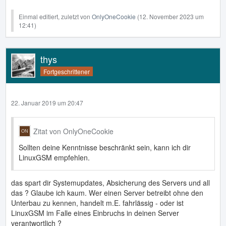
Einmal editiert, zuletzt von
OnlyOneCookie
(
12. November 2023 um
12:41
)
thys
Fortgeschrittener
22. Januar 2019 um 20:47
Zitat von OnlyOneCookie
Sollten deine Kenntnisse beschränkt sein, kann ich dir
LinuxGSM empfehlen.
das spart dir Systemupdates, Absicherung des Servers und all
das ? Glaube ich kaum. Wer einen Server betreibt ohne den
Unterbau zu kennen, handelt m.E. fahrlässig - oder ist
LinuxGSM im Falle eines Einbruchs in deinen Server
verantwortlich ?