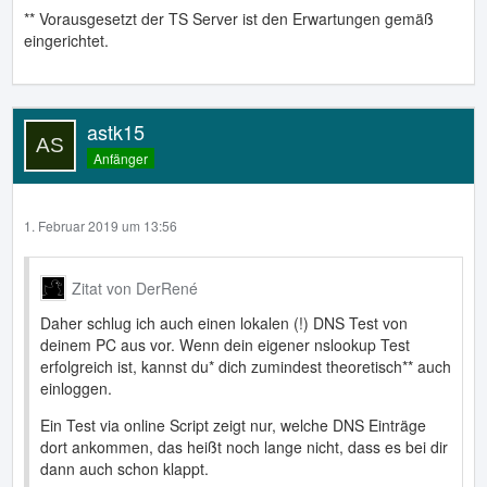
** Vorausgesetzt der TS Server ist den Erwartungen gemäß
eingerichtet.
astk15
Anfänger
1. Februar 2019 um 13:56
Zitat von DerRené
Daher schlug ich auch einen lokalen (!) DNS Test von
deinem PC aus vor. Wenn dein eigener nslookup Test
erfolgreich ist, kannst du* dich zumindest theoretisch** auch
einloggen.
Ein Test via online Script zeigt nur, welche DNS Einträge
dort ankommen, das heißt noch lange nicht, dass es bei dir
dann auch schon klappt.