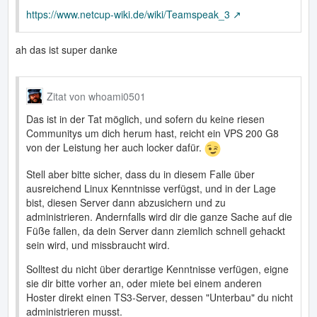
https://www.netcup-wiki.de/wiki/Teamspeak_3
ah das ist super danke
Zitat von whoami0501
Das ist in der Tat möglich, und sofern du keine riesen
Communitys um dich herum hast, reicht ein VPS 200 G8
von der Leistung her auch locker dafür.
Stell aber bitte sicher, dass du in diesem Falle über
ausreichend Linux Kenntnisse verfügst, und in der Lage
bist, diesen Server dann abzusichern und zu
administrieren. Andernfalls wird dir die ganze Sache auf die
Füße fallen, da dein Server dann ziemlich schnell gehackt
sein wird, und missbraucht wird.
Solltest du nicht über derartige Kenntnisse verfügen, eigne
sie dir bitte vorher an, oder miete bei einem anderen
Hoster direkt einen TS3-Server, dessen "Unterbau" du nicht
administrieren musst.