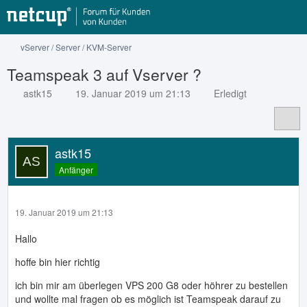
vServer / Server / KVM-Server
Teamspeak 3 auf Vserver ?
astk15
19. Januar 2019 um 21:13
Erledigt
astk15
Anfänger
19. Januar 2019 um 21:13
Hallo
hoffe bin hier richtig
ich bin mir am überlegen VPS 200 G8 oder höhrer zu bestellen
und wollte mal fragen ob es möglich ist Teamspeak darauf zu