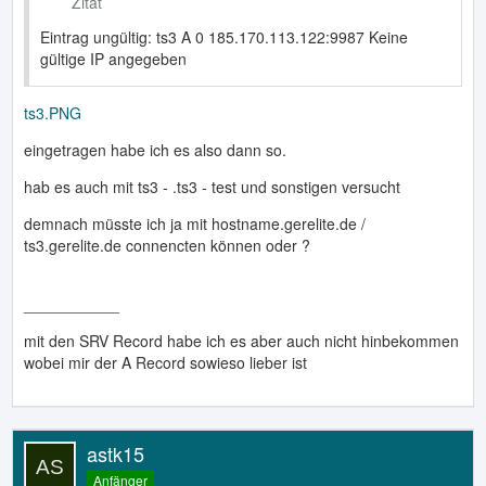
Zitat
Eintrag ungültig: ts3 A 0 185.170.113.122:9987 Keine
gültige IP angegeben
ts3.PNG
eingetragen habe ich es also dann so.
hab es auch mit ts3 - .ts3 - test und sonstigen versucht
demnach müsste ich ja mit hostname.gerelite.de /
ts3.gerelite.de connencten können oder ?
___________
mit den SRV Record habe ich es aber auch nicht hinbekommen
wobei mir der A Record sowieso lieber ist
astk15
Anfänger