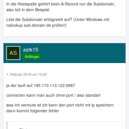
In die Hostspalte gehört beim A-Record nur die Subdomain,
also ts3 in dem Beispiel.
Löst die Subdomain erfolgreich auf? (Unter Windows mit
nslookup sub.domain.de prüfen!)
astk15
Anfänger
1. Februar 2019 um 13:25
ja der lauft auf 185.170.113.122:9987
connecten kann man auch ohne port / also standart
was ich vermute ist ich kann den port nicht mit ip speichern
dann kommt folgender fehler