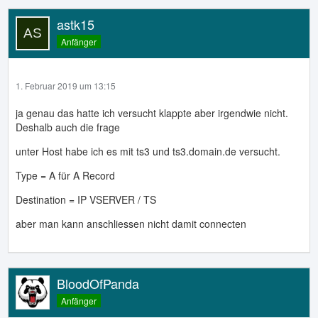
astk15
Anfänger
1. Februar 2019 um 13:15
ja genau das hatte ich versucht klappte aber irgendwie nicht.
Deshalb auch die frage
unter Host habe ich es mit ts3 und ts3.domain.de versucht.
Type = A für A Record
Destination = IP VSERVER / TS
aber man kann anschliessen nicht damit connecten
BloodOfPanda
Anfänger