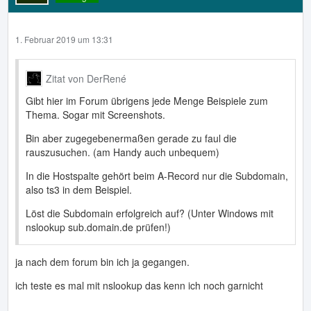
1. Februar 2019 um 13:31
Zitat von DerRené
Gibt hier im Forum übrigens jede Menge Beispiele zum
Thema. Sogar mit Screenshots.
Bin aber zugegebenermaßen gerade zu faul die
rauszusuchen. (am Handy auch unbequem)
In die Hostspalte gehört beim A-Record nur die Subdomain,
also ts3 in dem Beispiel.
Löst die Subdomain erfolgreich auf? (Unter Windows mit
nslookup sub.domain.de prüfen!)
ja nach dem forum bin ich ja gegangen.
ich teste es mal mit nslookup das kenn ich noch garnicht