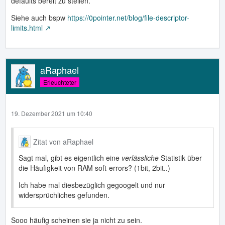
defaults bereit zu stellen.
Siehe auch bspw
https://0pointer.net/blog/file-descriptor-
limits.html
aRaphael
Erleuchteter
19. Dezember 2021 um 10:40
Zitat von aRaphael
Sagt mal, gibt es eigentlich eine
verlässliche
Statistik über
die Häufigkeit von RAM soft-errors? (1bit, 2bit..)
Ich habe mal diesbezüglich gegoogelt und nur
widersprüchliches gefunden.
Sooo häufig scheinen sie ja nicht zu sein.