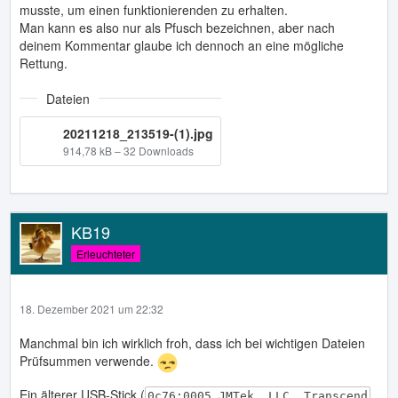
musste, um einen funktionierenden zu erhalten.
Man kann es also nur als Pfusch bezeichnen, aber nach
deinem Kommentar glaube ich dennoch an eine mögliche
Rettung.
Dateien
20211218_213519-(1).jpg
914,78 kB – 32 Downloads
KB19
Erleuchteter
18. Dezember 2021 um 22:32
Manchmal bin ich wirklich froh, dass ich bei wichtigen Dateien
Prüfsummen verwende.
Ein älterer USB-Stick (
0c76:0005 JMTek, LLC. Transcend