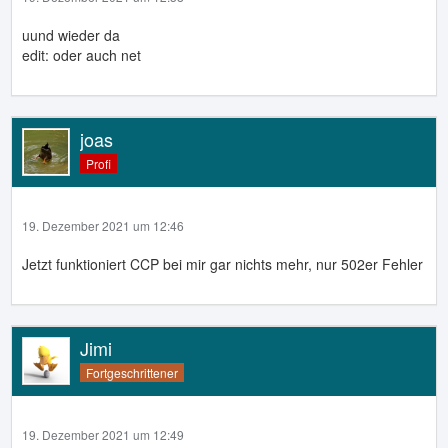
uund wieder da
edit: oder auch net
joas
Profi
19. Dezember 2021 um 12:46
Jetzt funktioniert CCP bei mir gar nichts mehr, nur 502er Fehler
Jimi
Fortgeschrittener
19. Dezember 2021 um 12:49