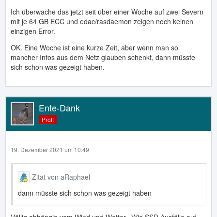
Ich überwache das jetzt seit über einer Woche auf zwei Severn
mit je 64 GB ECC und edac/rasdaemon zeigen noch keinen
einzigen Error.
OK. Eine Woche ist eine kurze Zeit, aber wenn man so
mancher Infos aus dem Netz glauben schenkt, dann müsste
sich schon was gezeigt haben.
Ente-Dank
Profi
19. Dezember 2021 um 10:49
Zitat von aRaphael
dann müsste sich schon was gezeigt haben
Völlig abhängig vom Wind und Wetter.. Wie SSD Ausfälle auf