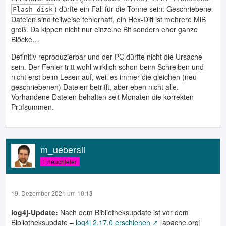
) dürfte ein Fall für die Tonne sein: Geschriebene
Flash disk
Dateien sind teilweise fehlerhaft, ein Hex-Diff ist mehrere MiB
groß. Da kippen nicht nur einzelne Bit sondern eher ganze
Blöcke…
Definitiv reproduzierbar und der PC dürfte nicht die Ursache
sein. Der Fehler tritt wohl wirklich schon beim Schreiben und
nicht erst beim Lesen auf, weil es immer die gleichen (neu
geschriebenen) Dateien betrifft, aber eben nicht alle.
Vorhandene Dateien behalten seit Monaten die korrekten
Prüfsummen.
m_ueberall
Erleuchteter
19. Dezember 2021 um 10:13
log4j-Update:
Nach dem Bibliotheksupdate ist vor dem
Bibliotheksupdate –
log4j 2.17.0 erschienen
[apache.org]