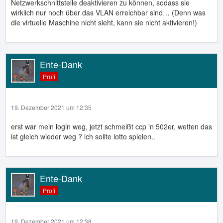
Netzwerkschnittstelle deaktivieren zu können, sodass sie
wirklich nur noch über das VLAN erreichbar sind… (Denn was
die virtuelle Maschine nicht sieht, kann sie nicht aktivieren!)
Ente-Dank
Profi
19. Dezember 2021 um 12:35
erst war mein login weg, jetzt schmeißt ccp 'n 502er, wetten das
ist gleich wieder weg ? ich sollte lotto spielen..
Ente-Dank
Profi
19. Dezember 2021 um 12:38