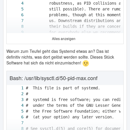
Alles anzeigen
Warum zum Teufel geht das Systemd etwas an? Das ist
definitiv nichts, was dort gelöst werden sollte. Dieses Stück
Software hat sich da nicht einzumischen!
          to 7 digits doesn't hamper usabili
Bash: /usr/lib/sysctl.d/50-pid-max.conf