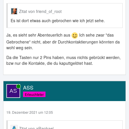
Zitat von friend_of_root
Es ist dort etwas auch gebrochen wie ich jetzt sehe.
Ja, es sieht sehr Abenteuerlich aus
Ich sehe zwar "das
Gebrochene" nicht, aber dir Durchkontaktierungen könnten da
wohl weg sein.
Da die Tasten nur 2 Pins haben, muss nichts gebrückt werden,
bzw nur die Kontakte, die du kaputtgelötet hast.
ASS
Online
Erleuchteter
19. Dezember 2021 um 12:05
Zitat von aRaphael