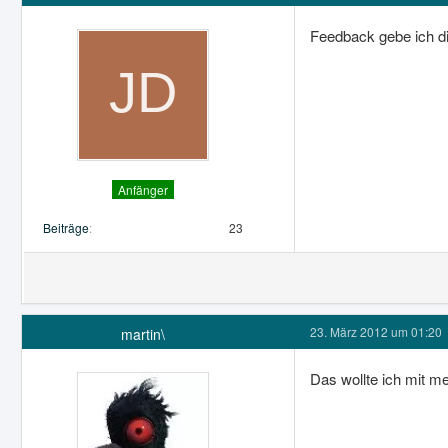
Feedback gebe ich di
Anfänger
Beiträge
23
23. März 2012 um 01:20
martin\
Das wollte ich mit 