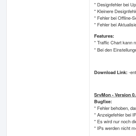
* Designfehler bei U
* Kleinere Designfeh
* Fehler bei Offline
* Fehler bei Aktuali
Features:
* Traffic Chart kann 
* Bei den Einstellun
Download Link:
-ent
SrvMon - Version 0.
Bugfixe:
* Fehler behoben, da
* Anzeigefehler bei
* Es wird nur noch di
* IPs werden nicht m