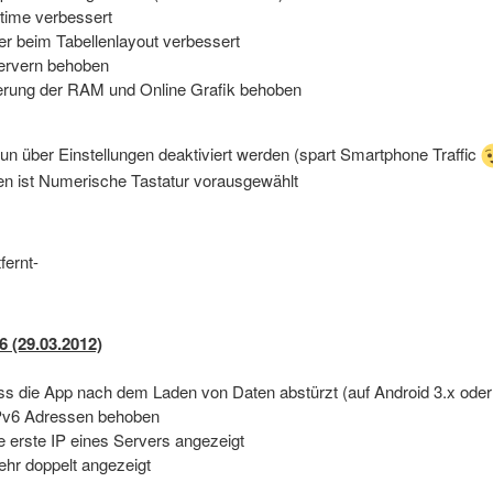
ptime verbessert
ler beim Tabellenlayout verbessert
-Servern behoben
sierung der RAM und Online Grafik behoben
nun über Einstellungen deaktiviert werden (spart Smartphone Traffic
gen ist Numerische Tastatur vorausgewählt
fernt-
6 (29.03.2012)
ss die App nach dem Laden von Daten abstürzt (auf Android 3.x oder
 IPv6 Adressen behoben
e erste IP eines Servers angezeigt
ehr doppelt angezeigt