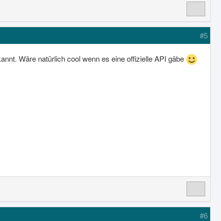
#5
annt. Wäre natürlich cool wenn es eine offizielle API gäbe
#6