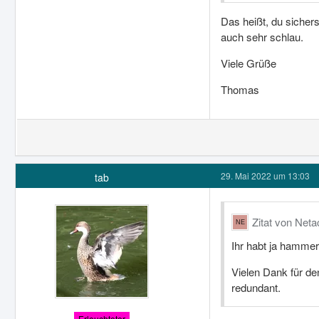
Das heißt, du siche
auch sehr schlau.
Viele Grüße
Thomas
29. Mai 2022 um 13:03
tab
Zitat von Neta
Ihr habt ja hammer
Vielen Dank für de
redundant.
Erleuchteter