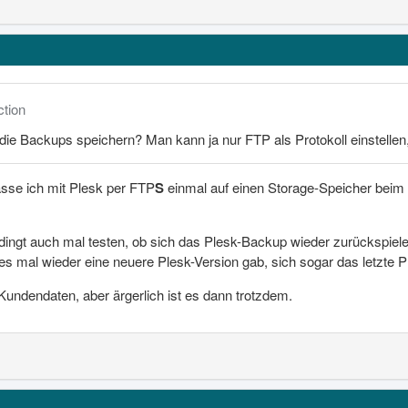
ction
die Backups speichern? Man kann ja nur FTP als Protokoll einstellen, 
sse ich mit Plesk per FTP
S
einmal auf einen Storage-Speicher beim
dingt auch mal testen, ob sich das Plesk-Backup wieder zurückspiele
s mal wieder eine neuere Plesk-Version gab, sich sogar das letzte P
Kundendaten, aber ärgerlich ist es dann trotzdem.