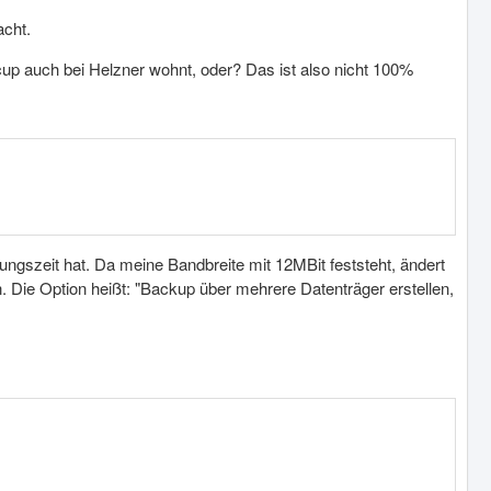
acht.
cup auch bei Helzner wohnt, oder? Das ist also nicht 100%
ngszeit hat. Da meine Bandbreite mit 12MBit feststeht, ändert
n. Die Option heißt: "Backup über mehrere Datenträger erstellen,