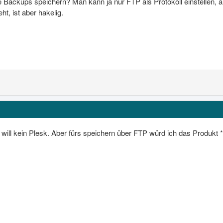
ie Backups speichern? Man kann ja nur FTP als Protokoll einstellen,
ht, ist aber hakelig.
will kein Plesk. Aber fürs speichern über FTP würd ich das Produkt