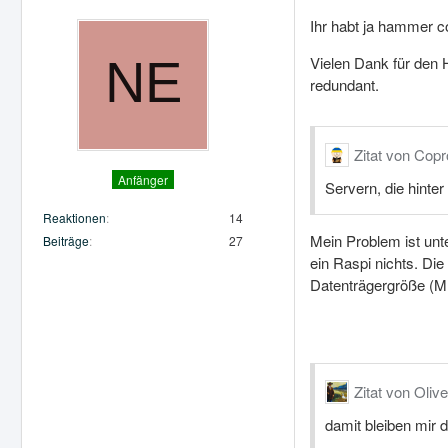
Ihr habt ja hammer c
Vielen Dank für den 
redundant.
Zitat von Copr
Anfänger
Servern, die hinte
Reaktionen
14
Mein Problem ist unt
Beiträge
27
ein Raspi nichts. Die
Datenträgergröße (M
Zitat von Olivet
damit bleiben mir 