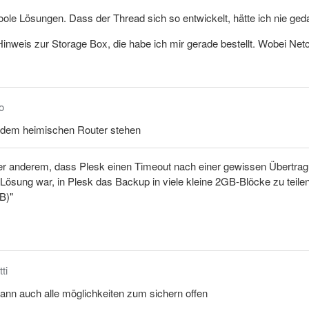
oole Lösungen. Dass der Thread sich so entwickelt, hätte ich nie ged
Hinweis zur Storage Box, die habe ich mir gerade bestellt. Wobei Net
o
r dem heimischen Router stehen
er anderem, dass Plesk einen Timeout nach einer gewissen Übertragu
 Lösung war, in Plesk das Backup in viele kleine 2GB-Blöcke zu teile
B)"
ti
dann auch alle möglichkeiten zum sichern offen