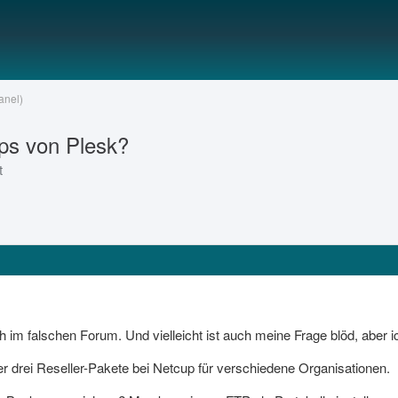
anel)
ups von Plesk?
t
h im falschen Forum. Und vielleicht ist auch meine Frage blöd, aber i
der drei Reseller-Pakete bei Netcup für verschiedene Organisationen.