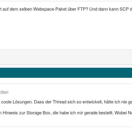
rst auf dem selben Webspace-Paket über FTP? Und dann kann SCP dar
ction
 coole Lösungen. Dass der Thread sich so entwickelt, hätte ich nie g
n Hinweis zur Storage Box, die habe ich mir gerade bestellt. Wobei 