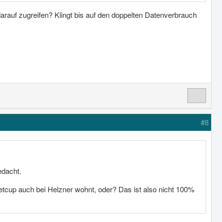
auf zugreifen? Klingt bis auf den doppelten Datenverbrauch
#8
edacht.
Netcup auch bei Helzner wohnt, oder? Das ist also nicht 100%