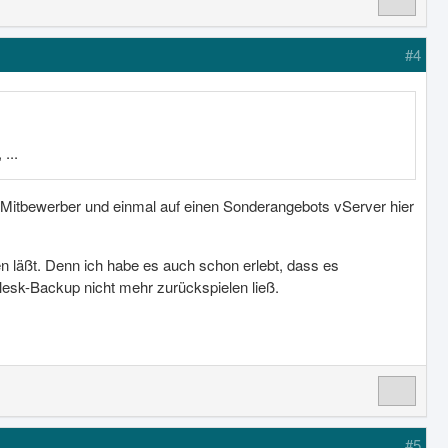
#4
...
 Mitbewerber und einmal auf einen Sonderangebots vServer hier
n läßt. Denn ich habe es auch schon erlebt, dass es
lesk-Backup nicht mehr zurückspielen ließ.
#5