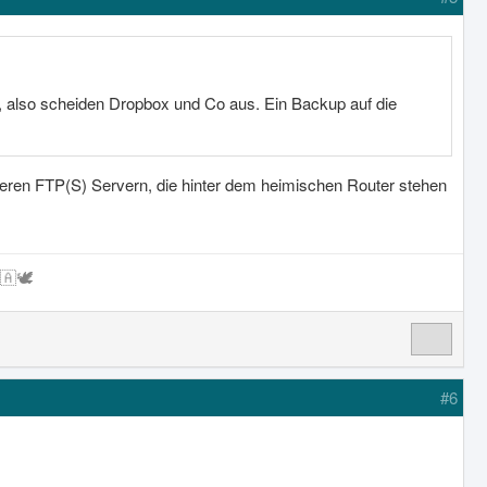
n, also scheiden Dropbox und Co aus. Ein Backup auf die
eren FTP(S) Servern, die hinter dem heimischen Router stehen
🕊️
#6