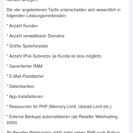
Die vier angebotenen Tarife unterscheiden sich wesentlich in
folgenden Leistungsmerkmalen:
* Anzahl Kunden
* Anzahl verwaltbarer Domains
* Größe Speicherplatz
* Anzahl IPv6-Subnetze (je Kunde ist eins möglich)
* Garantierter RAM
* E-Mail-Postdächer
* Datenbanken
* App-Installationen
* Ressourcen für PHP (Memory-Limit, Upload-Limit etc.)
* Externe Backups automatisieren (ab Reseller Webhosting
2000)
Ab Reseller Webhosting 4000 steht neben PHP auch Python,