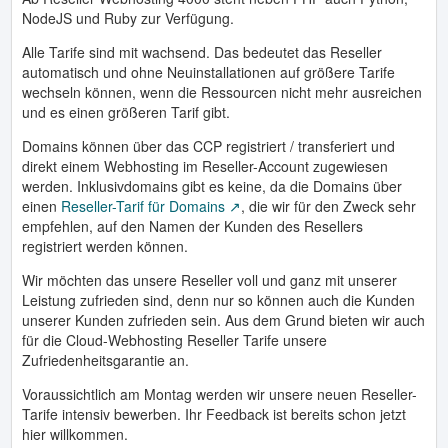
NodeJS und Ruby zur Verfügung.
Alle Tarife sind mit wachsend. Das bedeutet das Reseller
automatisch und ohne Neuinstallationen auf größere Tarife
wechseln können, wenn die Ressourcen nicht mehr ausreichen
und es einen größeren Tarif gibt.
Domains können über das CCP registriert / transferiert und
direkt einem Webhosting im Reseller-Account zugewiesen
werden. Inklusivdomains gibt es keine, da die Domains über
einen
Reseller-Tarif für Domains
, die wir für den Zweck sehr
empfehlen, auf den Namen der Kunden des Resellers
registriert werden können.
Wir möchten das unsere Reseller voll und ganz mit unserer
Leistung zufrieden sind, denn nur so können auch die Kunden
unserer Kunden zufrieden sein. Aus dem Grund bieten wir auch
für die Cloud-Webhosting Reseller Tarife unsere
Zufriedenheitsgarantie an.
Voraussichtlich am Montag werden wir unsere neuen Reseller-
Tarife intensiv bewerben. Ihr Feedback ist bereits schon jetzt
hier willkommen.