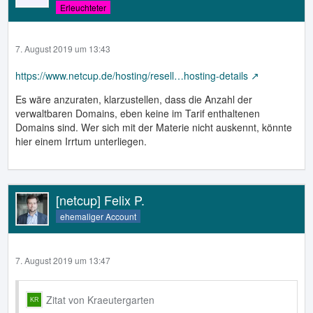
Erleuchteter
7. August 2019 um 13:43
https://www.netcup.de/hosting/resell…hosting-details
Es wäre anzuraten, klarzustellen, dass die Anzahl der
verwaltbaren Domains, eben keine im Tarif enthaltenen
Domains sind. Wer sich mit der Materie nicht auskennt, könnte
hier einem Irrtum unterliegen.
[netcup] Felix P.
ehemaliger Account
7. August 2019 um 13:47
Zitat von Kraeutergarten