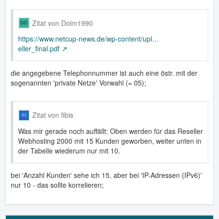
Zitat von Doim1990
https://www.netcup-news.de/wp-content/upl…
eller_final.pdf
die angegebene Telephonnummer ist auch eine östr. mit der
sogenannten 'private Netze' Vorwahl (= 05);
Zitat von fibis
Was mir gerade noch auffällt: Oben werden für das Reseller
Webhosting 2000 mit 15 Kunden geworben, weiter unten in
der Tabelle wiederum nur mit 10.
bei 'Anzahl Kunden' sehe ich 15, aber bei 'IP-Adressen (IPv6)'
nur 10 - das sollte korrelieren;