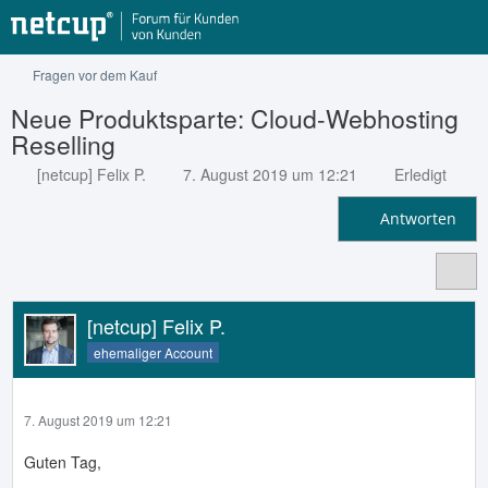
Fragen vor dem Kauf
Neue Produktsparte: Cloud-Webhosting
Reselling
[netcup] Felix P.
7. August 2019 um 12:21
Erledigt
Antworten
[netcup] Felix P.
ehemaliger Account
7. August 2019 um 12:21
Guten Tag,