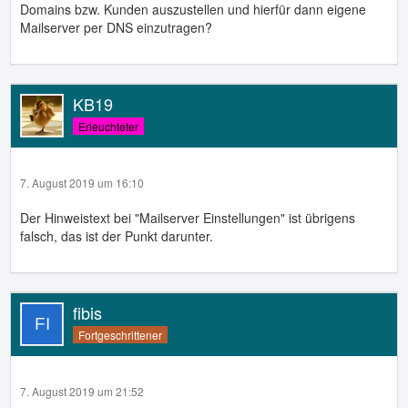
Domains bzw. Kunden auszustellen und hierfür dann eigene
Mailserver per DNS einzutragen?
KB19
Erleuchteter
7. August 2019 um 16:10
Der Hinweistext bei "Mailserver Einstellungen" ist übrigens
falsch, das ist der Punkt darunter.
fibis
Fortgeschrittener
7. August 2019 um 21:52