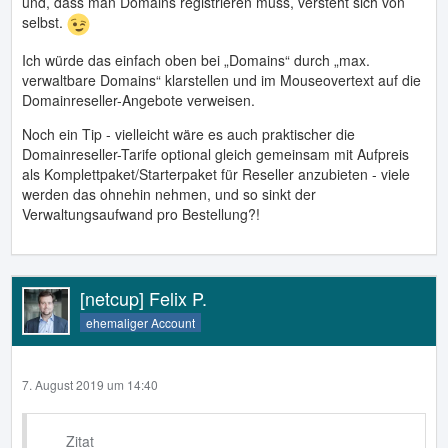
und, dass man Domains registrieren muss, versteht sich von
selbst.
Ich würde das einfach oben bei „Domains“ durch „max.
verwaltbare Domains“ klarstellen und im Mouseovertext auf die
Domainreseller-Angebote verweisen.
Noch ein Tip - vielleicht wäre es auch praktischer die
Domainreseller-Tarife optional gleich gemeinsam mit Aufpreis
als Komplettpaket/Starterpaket für Reseller anzubieten - viele
werden das ohnehin nehmen, und so sinkt der
Verwaltungsaufwand pro Bestellung?!
[netcup] Felix P.
ehemaliger Account
7. August 2019 um 14:40
Zitat