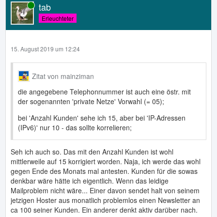
tab
Online
Erleuchteter
15. August 2019 um 12:24
Zitat von mainziman
die angegebene Telephonnummer ist auch eine östr. mit
der sogenannten 'private Netze' Vorwahl (= 05);
bei 'Anzahl Kunden' sehe ich 15, aber bei 'IP-Adressen
(IPv6)' nur 10 - das sollte korrelieren;
Seh ich auch so. Das mit den Anzahl Kunden ist wohl
mittlerweile auf 15 korrigiert worden. Naja, ich werde das wohl
gegen Ende des Monats mal antesten. Kunden für die sowas
denkbar wäre hätte ich eigentlich. Wenn das leidige
Mailproblem nicht wäre... Einer davon sendet halt von seinem
jetzigen Hoster aus monatlich problemlos einen Newsletter an
ca 100 seiner Kunden. Ein anderer denkt aktiv darüber nach.