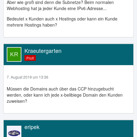
Aber wie groß sind denn die Subnetze? Beim normalen
Webhosting hat ja jeder Kunde eine IPv6-Adresse...
Bedeutet x Kunden auch x Hostings oder kann ein Kunde
mehrere Hostings haben?
Kraeutergarten
Profi
7. August 2019 um 13:36
Müssen die Domains auch über das CCP hinzugebucht
werden, oder kann ich jede x-belibiege Domain den Kunden
zuweisen?
eripek