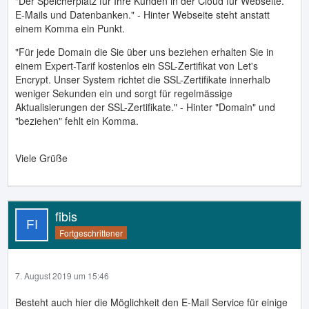
"Der Speicherplatz für Ihre Kunden in der Cloud für Webseite.
E-Mails und Datenbanken." - Hinter Webseite steht anstatt
einem Komma ein Punkt.
"Für jede Domain die Sie über uns beziehen erhalten Sie in
einem Expert-Tarif kostenlos ein SSL-Zertifikat von Let's
Encrypt. Unser System richtet die SSL-Zertifikate innerhalb
weniger Sekunden ein und sorgt für regelmässige
Aktualisierungen der SSL-Zertifikate." - Hinter "Domain" und
"beziehen" fehlt ein Komma.
Viele Grüße
fibis
Fortgeschrittener
7. August 2019 um 15:46
Besteht auch hier die Möglichkeit den E-Mail Service für einige