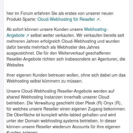
hier im Forum erfahren Sie als erstes von unserer neuen
Produkt-Sparte:
Cloud-Webhosting für Reseller
.
Ab sofort können unsere Kunden unsere
Webhosting-
Angebote
selbst weiter verkaufen. Wir verkaufen bereits seit
mehreren Jahren erfolgreich Cloud-Webhosting und wurden
dafür bereits mehrfach als Webhoster des Jahres
ausgezeichnet. Die für den Weiterverkauf geschaffenen
Reseller-Angebote richten sich insbesondere an Agenturen, die
Websites
ihrer eigenen Kunden betreuen wollen, ohne sich dabei um das
Webhosting selbst kümmern zu müssen.
Unsere Cloud-Webhosting Reseller-Angebote werden auf
shared Webhosting Instanzen innerhalb unserer Cloud
betrieben. Die Verwaltung geschieht über Plesk (R) Onyx (R),
für welches unsere Reseller einen eigenen Zugang bekommen.
Die Oberfläche ist komplett white-labled gehalten und wird
unter der Domain webhosting.systems betrieben. In dieser
können unsere Reseller wiederum Accounts für ihre eigenen
Kunden anlegen.