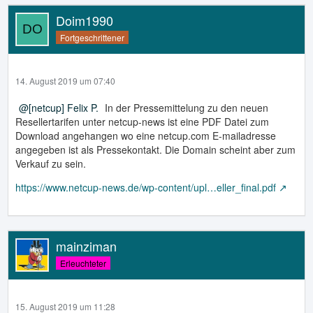
Doim1990
Fortgeschrittener
14. August 2019 um 07:40
[netcup] Felix P.
In der Pressemittelung zu den neuen
Resellertarifen unter netcup-news ist eine PDF Datei zum
Download angehangen wo eine netcup.com E-mailadresse
angegeben ist als Pressekontakt. Die Domain scheint aber zum
Verkauf zu sein.
https://www.netcup-news.de/wp-content/upl…eller_final.pdf
mainziman
Erleuchteter
15. August 2019 um 11:28