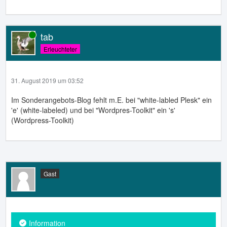
tab
Online
Erleuchteter
31. August 2019 um 03:52
Im Sonderangebots-Blog fehlt m.E. bei "white-labled Plesk" ein
'e' (white-labeled) und bei "Wordpres-Toolkit" ein 's'
(Wordpress-Toolkit)
Gast