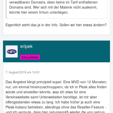
verwaltbaren Domains, eben keine im Tarif enthaltenen
Domains sind. Wer sich mit der Materie nicht auskennt,
könnte hier einem Irrtum unterliegen.
Eigentlich steht das ja in der Info. Sollen wir hier etwas ändern?
eripek
Erleuchteter
7. August 2019 um 14:01
Das Angebot klingt prinzipiell super. Eine MVD von 12 Monaten,
nur, um einmal hineinzuschnuppern, ob ich in Plesk alles finden
würde und einstellen könnte, was ich etwa für eine
Vereinswebsite samt Unterwebsiten benötige, ist mir aber
offengestanden etwas zu lang. Ich habe früher ja auch eine
Plesk-Instanz betrieben, allerdings ohne das Reseller-Feature -
und ich vermute, dass hier naturgemäß wieder die von netcup