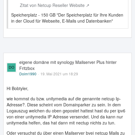
Zitat von Netcup Reseller Website
Speicherplatz - 150 GB "Der Speicherplatz für Ihre Kunden
in der Cloud für Webseite, E-Mails und Datenbanken"
eigene domäne mit synology Mailserver Plus hinter
Fritzbox
Doim1990
19. Mai 2021 um 18:29
Hi Bobtyler,
wie kommst du bzw. unitymedia auf die genannte netcup Ip-
Adresse?. Diese scheint vom Domainparker zu sein. In dem
Logauszug welchen du oben gepostet hattest hast du per ipv6
von einer unitymedia IP Adresse versendet. Und da kann nur
unitymedia helfen, das hat dann mit nectup nichts zu tun.
Oder versuchst du über einen Mailserver bvei netcup Mails zu