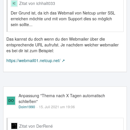
Zitat von ichhalt033
Der Grund ist, da ich das Webmail von Netcup unter SSL
erreichen möchte und mit vom Support dies so möglich
sein sollte...
Das kannst du doch wenn du den Webmailer über die
entsprechende URL aufrufst. Je nachdem welcher webmailer
es bei dir ist zum Beispiel:
https://webmail01.netcup.net/
Anpassung "Thema nach X Tagen automatisch
schließen"
Doim1990
15. Juli 2021 um 19:06
Zitat von DerRené