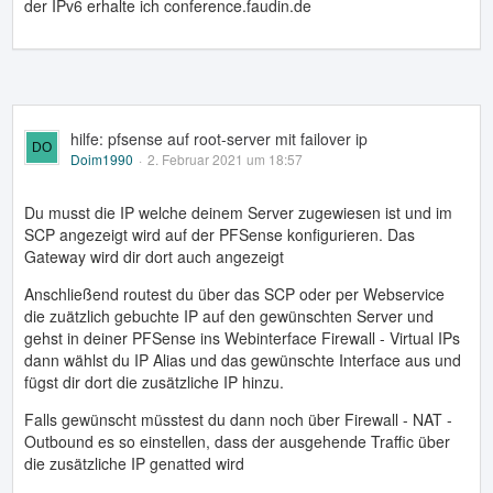
der IPv6 erhalte ich conference.faudin.de
hilfe: pfsense auf root-server mit failover ip
Doim1990
2. Februar 2021 um 18:57
Du musst die IP welche deinem Server zugewiesen ist und im
SCP angezeigt wird auf der PFSense konfigurieren. Das
Gateway wird dir dort auch angezeigt
Anschließend routest du über das SCP oder per Webservice
die zuätzlich gebuchte IP auf den gewünschten Server und
gehst in deiner PFSense ins Webinterface Firewall - Virtual IPs
dann wählst du IP Alias und das gewünschte Interface aus und
fügst dir dort die zusätzliche IP hinzu.
Falls gewünscht müsstest du dann noch über Firewall - NAT -
Outbound es so einstellen, dass der ausgehende Traffic über
die zusätzliche IP genatted wird