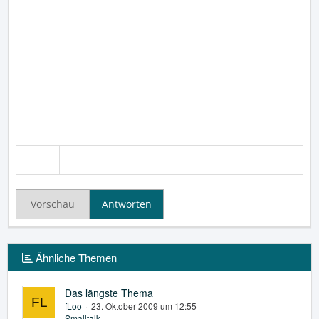
Vorschau
Antworten
Ähnliche Themen
Das längste Thema
fLoo
23. Oktober 2009 um 12:55
Smalltalk