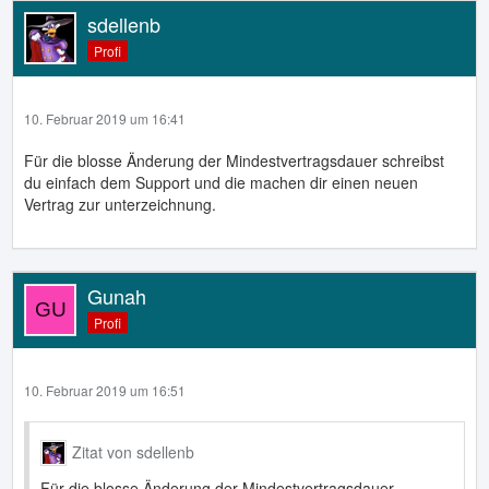
sdellenb
Profi
10. Februar 2019 um 16:41
Für die blosse Änderung der Mindestvertragsdauer schreibst
du einfach dem Support und die machen dir einen neuen
Vertrag zur unterzeichnung.
Gunah
Profi
10. Februar 2019 um 16:51
Zitat von sdellenb
Für die blosse Änderung der Mindestvertragsdauer