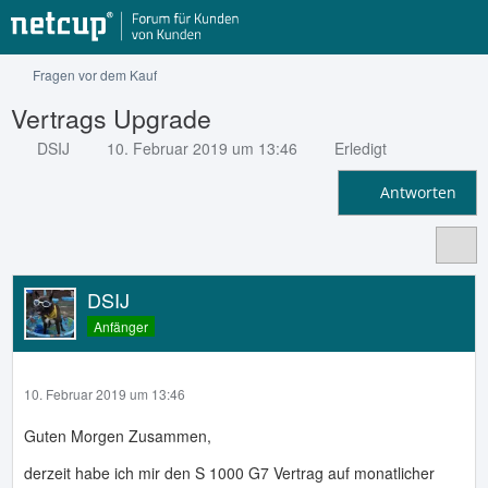
Fragen vor dem Kauf
Vertrags Upgrade
DSIJ
10. Februar 2019 um 13:46
Erledigt
Antworten
DSIJ
Anfänger
10. Februar 2019 um 13:46
Guten Morgen Zusammen,
derzeit habe ich mir den S 1000 G7 Vertrag auf monatlicher