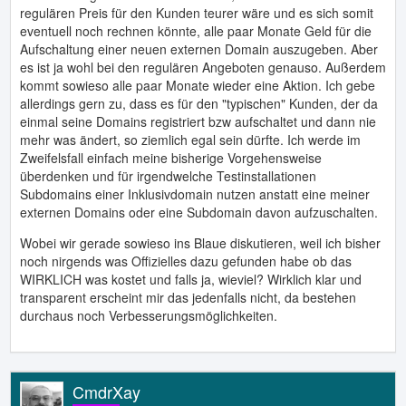
regulären Preis für den Kunden teurer wäre und es sich somit
eventuell noch rechnen könnte, alle paar Monate Geld für die
Aufschaltung einer neuen externen Domain auszugeben. Aber
es ist ja wohl bei den regulären Angeboten genauso. Außerdem
kommt sowieso alle paar Monate wieder eine Aktion. Ich gebe
allerdings gern zu, dass es für den "typischen" Kunden, der da
einmal seine Domains registriert bzw aufschaltet und dann nie
mehr was ändert, so ziemlich egal sein dürfte. Ich werde im
Zweifelsfall einfach meine bisherige Vorgehensweise
überdenken und für irgendwelche Testinstallationen
Subdomains einer Inklusivdomain nutzen anstatt eine meiner
externen Domains oder eine Subdomain davon aufzuschalten.
Wobei wir gerade sowieso ins Blaue diskutieren, weil ich bisher
noch nirgends was Offizielles dazu gefunden habe ob das
WIRKLICH was kostet und falls ja, wieviel? Wirklich klar und
transparent erscheint mir das jedenfalls nicht, da bestehen
durchaus noch Verbesserungsmöglichkeiten.
CmdrXay