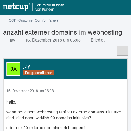
CCP (Customer Control Panel)
anzahl externer domains im webhosting
jay
16. Dezember 2018 um 06:08
Erledigt
jay
Fortgeschrittener
16. Dezember 2018 um 06:08
hallo,
wenn bei einem webhosting tarif 20 externe domains inklusive
sind, sind dann wirklich 20 domains inklusive?
oder nur 20 externe domaineinrichtungen?