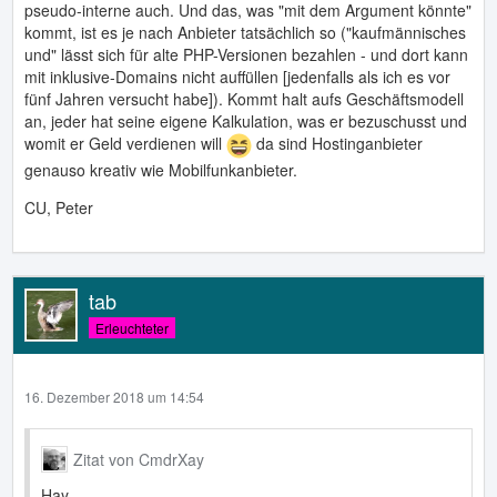
pseudo-interne auch. Und das, was "mit dem Argument könnte"
kommt, ist es je nach Anbieter tatsächlich so ("kaufmännisches
und" lässt sich für alte PHP-Versionen bezahlen - und dort kann
mit inklusive-Domains nicht auffüllen [jedenfalls als ich es vor
fünf Jahren versucht habe]). Kommt halt aufs Geschäftsmodell
an, jeder hat seine eigene Kalkulation, was er bezuschusst und
womit er Geld verdienen will
da sind Hostinganbieter
genauso kreativ wie Mobilfunkanbieter.
CU, Peter
tab
Erleuchteter
16. Dezember 2018 um 14:54
Zitat von CmdrXay
Hay,