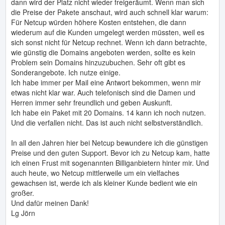
dann wird der Platz nicht wieder freigeräumt. Wenn man sich
die Preise der Pakete anschaut, wird auch schnell klar warum:
Für Netcup würden höhere Kosten entstehen, die dann
wiederum auf die Kunden umgelegt werden müssten, weil es
sich sonst nicht für Netcup rechnet. Wenn ich dann betrachte,
wie günstig die Domains angeboten werden, sollte es kein
Problem sein Domains hinzuzubuchen. Sehr oft gibt es
Sonderangebote. Ich nutze einige.
Ich habe immer per Mail eine Antwort bekommen, wenn mir
etwas nicht klar war. Auch telefonisch sind die Damen und
Herren immer sehr freundlich und geben Auskunft.
Ich habe ein Paket mit 20 Domains. 14 kann ich noch nutzen.
Und die verfallen nicht. Das ist auch nicht selbstverständlich.
In all den Jahren hier bei Netcup bewundere ich die günstigen
Preise und den guten Support. Bevor ich zu Netcup kam, hatte
ich einen Frust mit sogenannten Billiganbietern hinter mir. Und
auch heute, wo Netcup mittlerweile um ein vielfaches
gewachsen ist, werde ich als kleiner Kunde bedient wie ein
großer.
Und dafür meinen Dank!
Lg Jörn