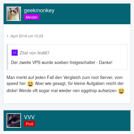
geekmonkey
Meister
1. April 2018 um 10:23
Zitat von lindi87
Der zweite VPS wurde soeben freigeschaltet - Danke!
Man merkt auf jeden Fall den Vergleich zum root Server, vom
speed her
Aber wie gesagt, für kleine Aufgaben reicht der
dicke! Werde vllt sogar mal wieder nen eggdrop aufsetzen
VVV
Profi