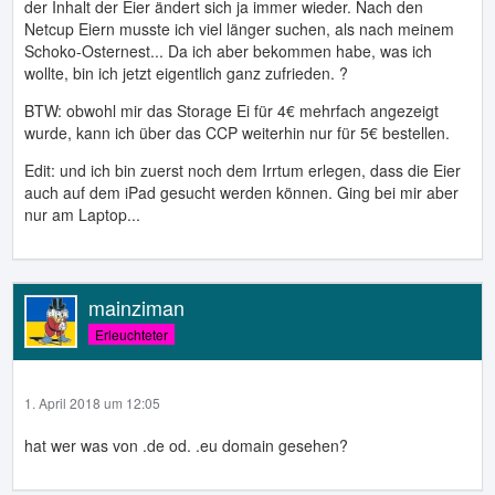
der Inhalt der Eier ändert sich ja immer wieder. Nach den
Netcup Eiern musste ich viel länger suchen, als nach meinem
Schoko-Osternest... Da ich aber bekommen habe, was ich
wollte, bin ich jetzt eigentlich ganz zufrieden. ?
BTW: obwohl mir das Storage Ei für 4€ mehrfach angezeigt
wurde, kann ich über das CCP weiterhin nur für 5€ bestellen.
Edit: und ich bin zuerst noch dem Irrtum erlegen, dass die Eier
auch auf dem iPad gesucht werden können. Ging bei mir aber
nur am Laptop...
mainziman
Erleuchteter
1. April 2018 um 12:05
hat wer was von .de od. .eu domain gesehen?