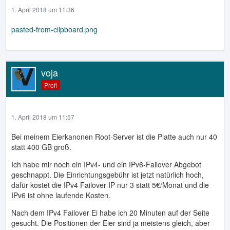
1. April 2018 um 11:36
pasted-from-clipboard.png
voja
Profi
1. April 2018 um 11:57
Bei meinem Eierkanonen Root-Server ist die Platte auch nur 40
statt 400 GB groß.
Ich habe mir noch ein IPv4- und ein IPv6-Failover Abgebot
geschnappt. Die Einrichtungsgebühr ist jetzt natürlich hoch,
dafür kostet die IPv4 Failover IP nur 3 statt 5€/Monat und die
IPv6 ist ohne laufende Kosten.
Nach dem IPv4 Failover Ei habe ich 20 Minuten auf der Seite
gesucht. Die Positionen der Eier sind ja meistens gleich, aber