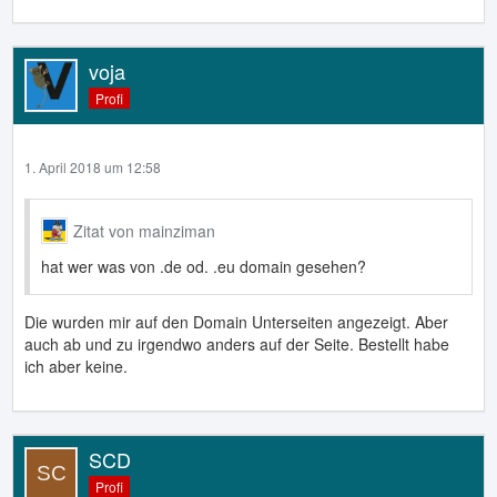
voja
Profi
1. April 2018 um 12:58
Zitat von mainziman
hat wer was von .de od. .eu domain gesehen?
Die wurden mir auf den Domain Unterseiten angezeigt. Aber
auch ab und zu irgendwo anders auf der Seite. Bestellt habe
ich aber keine.
SCD
Profi