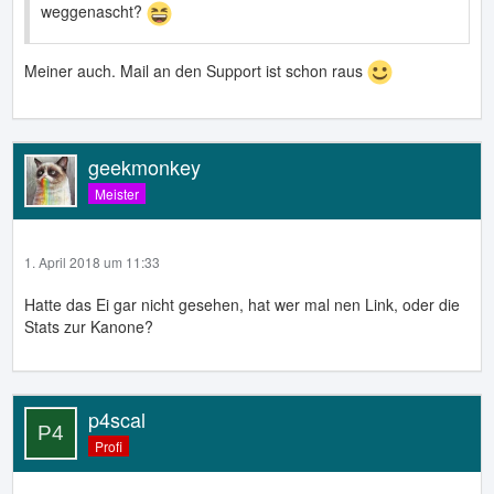
weggenascht?
Meiner auch. Mail an den Support ist schon raus
geekmonkey
Meister
1. April 2018 um 11:33
Hatte das Ei gar nicht gesehen, hat wer mal nen Link, oder die
Stats zur Kanone?
p4scal
Profi