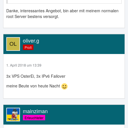
Danke, interessantes Angebot, bin aber mit meinem normalen
root Server bestens versorgt.
oliver.g
Profi
1. April 2018 um 13:39
3x VPS OsterEi, 3x IPv6 Failover
meine Beute von heute Nacht
mainziman
Erleuchteter