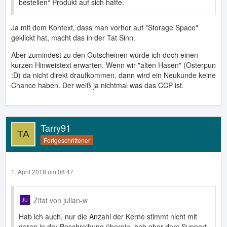
bestellen“ Produkt auf sich hatte.
Ja mit dem Kontext, dass man vorher auf "Storage Space"
geklickt hat, macht das in der Tat Sinn.
Aber zumindest zu den Gutscheinen würde ich doch einen
kurzen Hinweistext erwarten. Wenn wir "alten Hasen" (Osterpun
:D) da nicht direkt draufkommen, dann wird ein Neukunde keine
Chance haben. Der weiß ja nichtmal was das CCP ist.
Tarry91
Fortgeschrittener
1. April 2018 um 08:47
Zitat von julian-w
Hab ich auch, nur die Anzahl der Kerne stimmt nicht mit
deren in der Beschreibung überein, hab aber dem Support