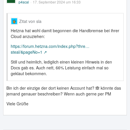
p4scal
17. September 2024 um 16:33
Zitat von sla
Hetzna hat wohl damit begonnen die Handbremse bei ihrer
Cloud anzuziehen:
https://forum.hetzna.com/index.php?thre…
steal/&pageNo=1
Still und heimlich, lediglich einen kleinen Hinweis in den
Docs gab es. Auch nett, 66% Leistung einfach mal so
geklaut bekommen.
Bin ich der einzige der dort keinen Account hat? 🙈 könnte das
jemand genauer beschreiben? Wenn auch gerne per PM
Viele Grüße