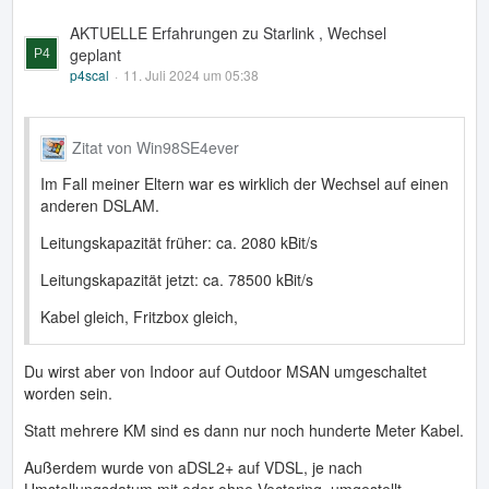
AKTUELLE Erfahrungen zu Starlink , Wechsel
geplant
p4scal
11. Juli 2024 um 05:38
Zitat von Win98SE4ever
Im Fall meiner Eltern war es wirklich der Wechsel auf einen
anderen DSLAM.
Leitungskapazität früher: ca. 2080 kBit/s
Leitungskapazität jetzt: ca. 78500 kBit/s
Kabel gleich, Fritzbox gleich,
Du wirst aber von Indoor auf Outdoor MSAN umgeschaltet
worden sein.
Statt mehrere KM sind es dann nur noch hunderte Meter Kabel.
Außerdem wurde von aDSL2+ auf VDSL, je nach
Umstellungsdatum mit oder ohne Vectoring, umgestellt.