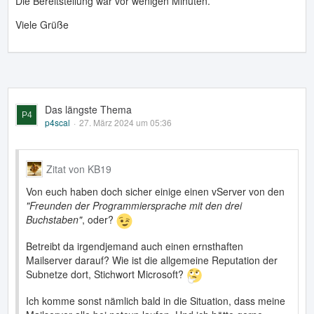
Die Bereitstellung war vor wenigen Minuten.
Viele Grüße
Das längste Thema
p4scal
27. März 2024 um 05:36
Zitat von KB19
Von euch haben doch sicher einige einen vServer von den
"Freunden der Programmiersprache mit den drei
Buchstaben"
, oder?
Betreibt da irgendjemand auch einen ernsthaften
Mailserver darauf? Wie ist die allgemeine Reputation der
Subnetze dort, Stichwort Microsoft?
Ich komme sonst nämlich bald in die Situation, dass meine