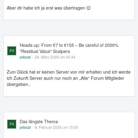
Aber dir habe ich ja erst was übertragen 😉
Heads-up: From €7 to €155 – Be careful of 2000%
"Residual Value" Scalpers
p4scal
28. März 2026 um 05:44
Zum Glück hat er keinen Server von mir erhalten und ich werde
ich Zukunft Server auch nur noch an „Alte“ Forum Mitglieder
übergeben..
Das längste Thema
p4scal
8. Februar 2026 um 15:55