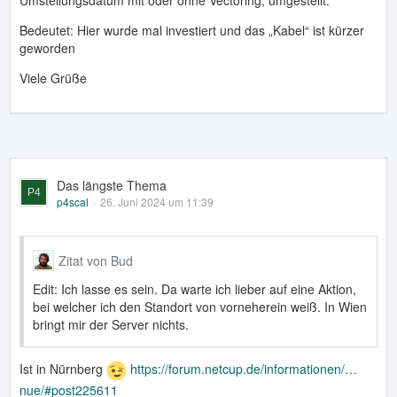
Bedeutet: Hier wurde mal investiert und das „Kabel“ ist kürzer
geworden
Viele Grüße
Das längste Thema
p4scal
26. Juni 2024 um 11:39
Zitat von Bud
Edit: Ich lasse es sein. Da warte ich lieber auf eine Aktion,
bei welcher ich den Standort von vorneherein weiß. In Wien
bringt mir der Server nichts.
Ist in Nürnberg
https://forum.netcup.de/informationen/…
nue/#post225611