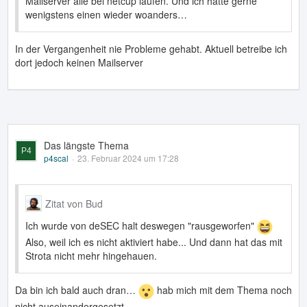
Mailserver alle bei netcup laufen. Und ich hätte gerne
wenigstens einen wieder woanders…
In der Vergangenheit nie Probleme gehabt. Aktuell betreibe ich
dort jedoch keinen Mailserver
Das längste Thema
p4scal
23. Februar 2024 um 17:28
Zitat von Bud
Ich wurde von deSEC halt deswegen "rausgeworfen"
Also, weil ich es nicht aktiviert habe... Und dann hat das mit
Strota nicht mehr hingehauen.
Da bin ich bald auch dran…
hab mich mit dem Thema noch
nicht auseinandergesetzt.