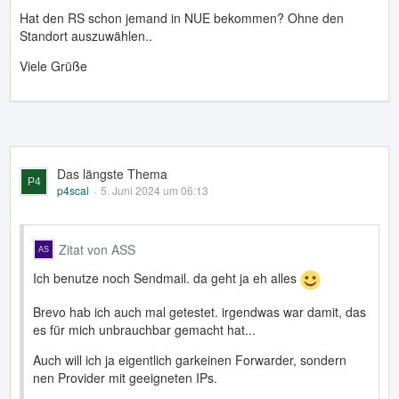
Hat den RS schon jemand in NUE bekommen? Ohne den
Standort auszuwählen..
Viele Grüße
Das längste Thema
p4scal
5. Juni 2024 um 06:13
Zitat von ASS
Ich benutze noch Sendmail. da geht ja eh alles
Brevo hab ich auch mal getestet. irgendwas war damit, das
es für mich unbrauchbar gemacht hat...
Auch will ich ja eigentlich garkeinen Forwarder, sondern
nen Provider mit geeigneten IPs.