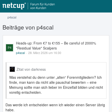
p4scal
Beiträge von p4scal
Heads-up: From €7 to €155 – Be careful of 2000%
"Residual Value" Scalpers
p4scal
28. März 2026 um 16:30
Zitat von darkness
Was verstehst du denn unter „alten“ Forenmitgliedern? Ich
finde, man kann da nicht alle pauschal bewerten – eine
Meinung sollte man sich lieber im Einzelfall bilden und nicht
voreilig entscheiden.
Das werde ich entscheiden wenn ich wieder einen Server übrig
habe.