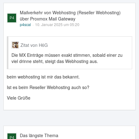
Mailverkehr von Webhosting (Reseller Webhosting)
über Proxmox Mail Gateway
p4scal
10. Januar 2025 um 05:20
Zitat von H6G
Die MX Einträge müssen exakt stimmen, sobald einer zu
viel drinne steht, steigt das Webhosting aus.
beim webhosting ist mir das bekannt.
Ist es beim Reseller Webhosting auch so?
Viele Grüße
Das längste Thema