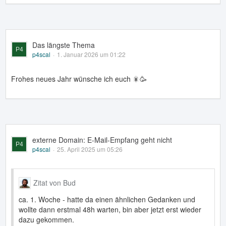
Das längste Thema
p4scal
1. Januar 2026 um 01:22
Frohes neues Jahr wünsche ich euch 🎇🥳
externe Domain: E-Mail-Empfang geht nicht
p4scal
25. April 2025 um 05:26
Zitat von Bud
ca. 1. Woche - hatte da einen ähnlichen Gedanken und
wollte dann erstmal 48h warten, bin aber jetzt erst wieder
dazu gekommen.