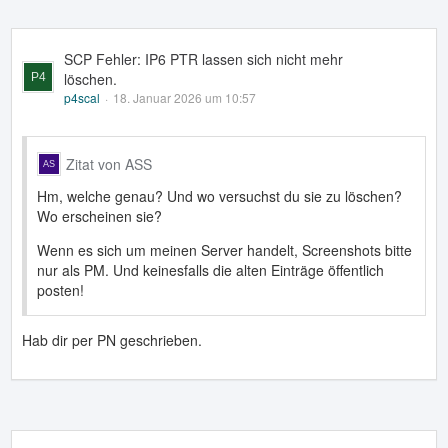
SCP Fehler: IP6 PTR lassen sich nicht mehr
löschen.
p4scal
18. Januar 2026 um 10:57
Zitat von ASS
Hm, welche genau? Und wo versuchst du sie zu löschen?
Wo erscheinen sie?
Wenn es sich um meinen Server handelt, Screenshots bitte
nur als PM. Und keinesfalls die alten Einträge öffentlich
posten!
Hab dir per PN geschrieben.