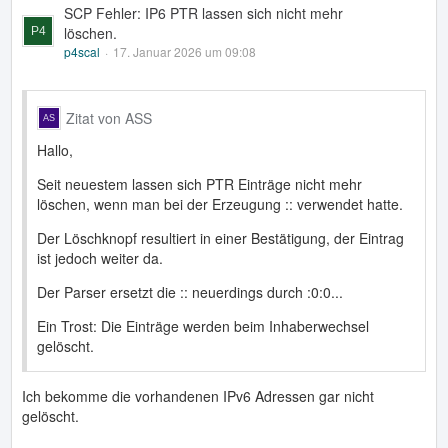
SCP Fehler: IP6 PTR lassen sich nicht mehr
löschen.
p4scal
17. Januar 2026 um 09:08
Zitat von ASS
Hallo,
Seit neuestem lassen sich PTR Einträge nicht mehr
löschen, wenn man bei der Erzeugung :: verwendet hatte.
Der Löschknopf resultiert in einer Bestätigung, der Eintrag
ist jedoch weiter da.
Der Parser ersetzt die :: neuerdings durch :0:0...
Ein Trost: Die Einträge werden beim Inhaberwechsel
gelöscht.
Ich bekomme die vorhandenen IPv6 Adressen gar nicht
gelöscht.