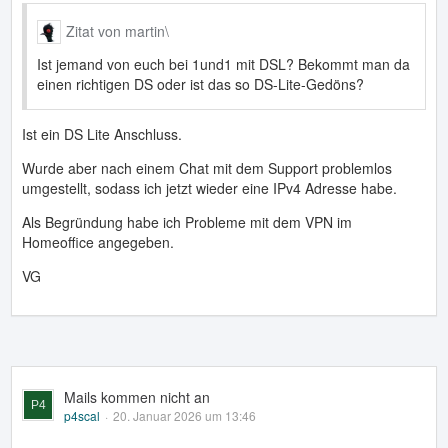
Zitat von martin\
Ist jemand von euch bei 1und1 mit DSL? Bekommt man da
einen richtigen DS oder ist das so DS-Lite-Gedöns?
Ist ein DS Lite Anschluss.
Wurde aber nach einem Chat mit dem Support problemlos
umgestellt, sodass ich jetzt wieder eine IPv4 Adresse habe.
Als Begründung habe ich Probleme mit dem VPN im
Homeoffice angegeben.
VG
Mails kommen nicht an
p4scal
20. Januar 2026 um 13:46