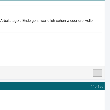
beitstag zu Ende geht, warte ich schon wieder drei volle
#45.186