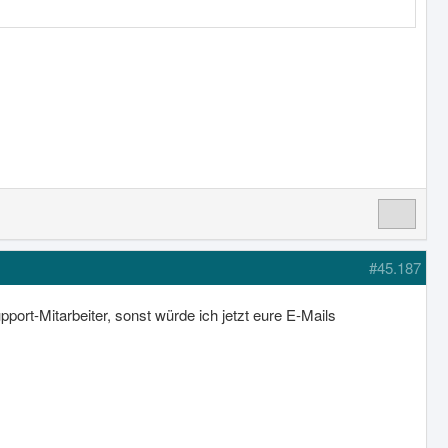
#45.187
ort-Mitarbeiter, sonst würde ich jetzt eure E-Mails