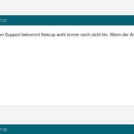
7:21
n Support bekommt Netcup wohl immer noch nicht hin. Wenn der Arbe
7:35