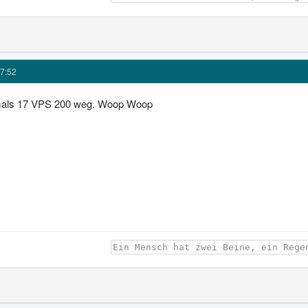
7:52
mals 17 VPS 200 weg. Woop Woop
Ein Mensch hat zwei Beine, ein Rege