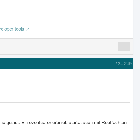
eloper tools
#24.249
nd gut ist. Ein eventueller cronjob startet auch mit Rootrechten.