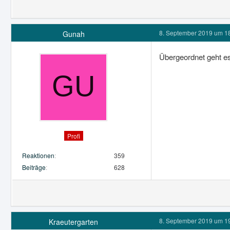
8. September 2019 um 1
Gunah
Übergeordnet geht e
Profi
Reaktionen
359
Beiträge
628
8. September 2019 um 1
Kraeutergarten