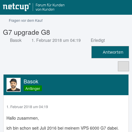
Fragen vor dem Kauf
G7 upgrade G8
Basok
1. Februar 2018 um 04:19
Erledigt
Antworten
Basok
Anfänger
1. Februar 2018 um 04:19
Hallo zusammen,
ich bin schon seit Juli 2016 bei meinem VPS 6000 G7 dabei.