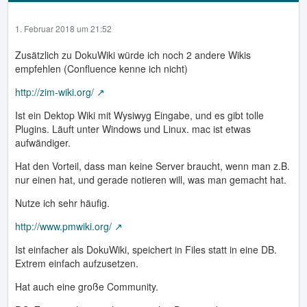
1. Februar 2018 um 21:52
Zusätzlich zu DokuWiki würde ich noch 2 andere Wikis
empfehlen (Confluence kenne ich nicht)
http://zim-wiki.org/
Ist ein Dektop Wiki mit Wysiwyg Eingabe, und es gibt tolle
Plugins. Läuft unter Windows und Linux. mac ist etwas
aufwändiger.
Hat den Vorteil, dass man keine Server braucht, wenn man z.B.
nur einen hat, und gerade notieren will, was man gemacht hat.
Nutze ich sehr häufig.
http://www.pmwiki.org/
Ist einfacher als DokuWiki, speichert in Files statt in eine DB.
Extrem einfach aufzusetzen.
Hat auch eine große Community.