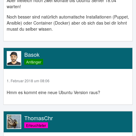
Aber vielleich noch zwei Monate bis Ubuntu Server 18.04
warten!
Noch besser sind natürlich automatische Installationen (Puppet,
Ansible) oder Container (Docker) aber ob sich das bei dir lohnt
musst du selber wissen.
Basok
Anfänger
1. Februar 2018 um 08:06
Hmm es kommt eine neue Ubuntu Version raus?
ThomasChr
Erleuchteter