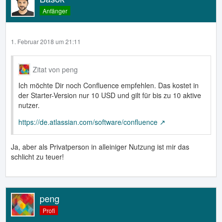
Anfänger
1. Februar 2018 um 21:11
Zitat von peng
Ich möchte Dir noch Confluence empfehlen. Das kostet in
der Starter-Version nur 10 USD und gilt für bis zu 10 aktive
nutzer.
https://de.atlassian.com/software/confluence
Ja, aber als Privatperson in alleiniger Nutzung ist mir das
schlicht zu teuer!
peng
Profi