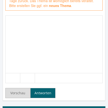
Tage zurück. Das Thema ist womöglich bereits veraltet.
Bitte erstellen Sie ggf. ein
neues Thema
.
Vorschau
Antworten