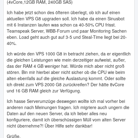
(4vCore,12GB RAM, 240GB SAS)
Ich habe jetzt schon des öfteren überlegt, ob ich auf einen
aktuellen VPS G8 upgraden soll. Ich habe da einen Sinusbot
mit 6 Instanzen laufen was schon ca 40-50% CPU frisst.
Teamspeak Server, WBB-Forum und paar Monitoring Sachen
eben. Load geht auch gut auf 3-5 und Steal-Time liegt bei 20-
40%.
Ich würde den VPS 1000 G8 in betracht ziehen, da er eigentlich
die gleichen Leistungen wie mein derzeitiger aufweist, außer,
das der RAM 4 GB weniger hat. Würde mich aber nicht groß
stören. Bin mir hierbei aber nicht sicher ob die CPU wie beim
alten ebenfalls auf die gleiche Auslastung kommt. Oder sollte
ich direkt zum VPS 2000 G8 zurückreifen? Der hätte 8vCore
und 16 GB RAM gleich zur Verfügung.
Ich hasse Serverumzüge deswegen wollte ich mal vorher bei
anderen nach Meinungen fragen. Ich migriere auch ungern die
Daten auf den neuen Server, da ich lieber alles neu
konfiguriere, damit ich überschüssigen Müll vom alten Server
nicht übernehme?! Über Hilfe sehr dankbar!
Grüße,