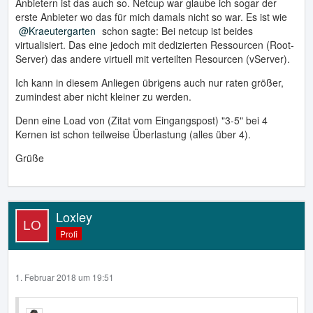
Anbietern ist das auch so. Netcup war glaube ich sogar der
erste Anbieter wo das für mich damals nicht so war. Es ist wie
Kraeutergarten
schon sagte: Bei netcup ist beides
virtualisiert. Das eine jedoch mit dedizierten Ressourcen (Root-
Server) das andere virtuell mit verteilten Resourcen (vServer).
Ich kann in diesem Anliegen übrigens auch nur raten größer,
zumindest aber nicht kleiner zu werden.
Denn eine Load von (Zitat vom Eingangspost) "3-5" bei 4
Kernen ist schon teilweise Überlastung (alles über 4).
Grüße
Loxley
Profi
1. Februar 2018 um 19:51