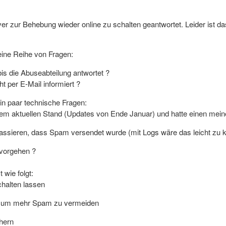
rver zur Behebung wieder online zu schalten geantwortet. Leider ist 
 eine Reihe von Fragen:
bis die Abuseabteilung antwortet ?
t per E-Mail informiert ?
ein paar technische Fragen:
em aktuellen Stand (Updates von Ende Januar) und hatte einen meine
assieren, dass Spam versendet wurde (mit Logs wäre das leicht zu kl
 vorgehen ?
 wie folgt:
chalten lassen
n um mehr Spam zu vermeiden
hern