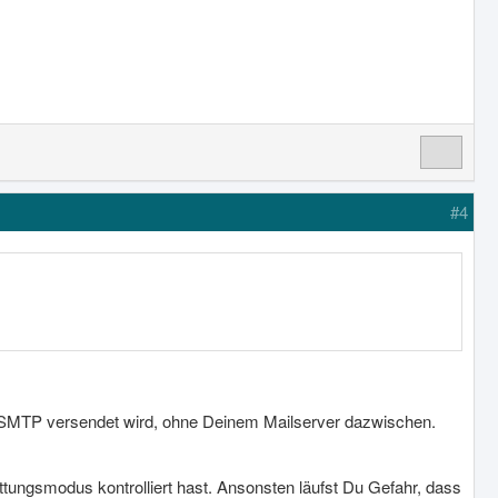
#4
r SMTP versendet wird, ohne Deinem Mailserver dazwischen.
ttungsmodus kontrolliert hast. Ansonsten läufst Du Gefahr, dass