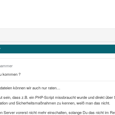
7
lhammer
zu kommen ?
gdateien können wir auch nur raten…
t sein, dass z.B. ein PHP-Script missbraucht wurde und direkt übe
ation und Sicherheitsmaßnahmen zu kennen, weiß man das nicht.
en Server vorerst nicht mehr einschalten, solange Du das nicht im Re