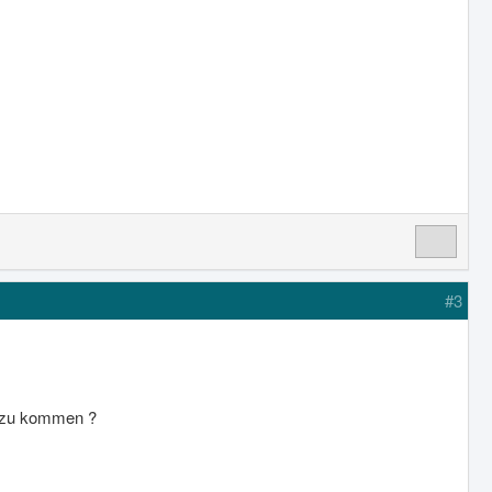
#3
dazu kommen ?