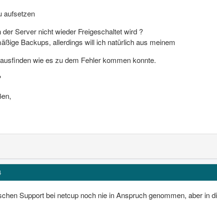
u aufsetzen
er Server nicht wieder Freigeschaltet wird ?
äßige Backups, allerdings will ich natürlich aus meinem
erausfinden wie es zu dem Fehler kommen konnte.
?
ßen,
4
ischen Support bei netcup noch nie in Anspruch genommen, aber in d