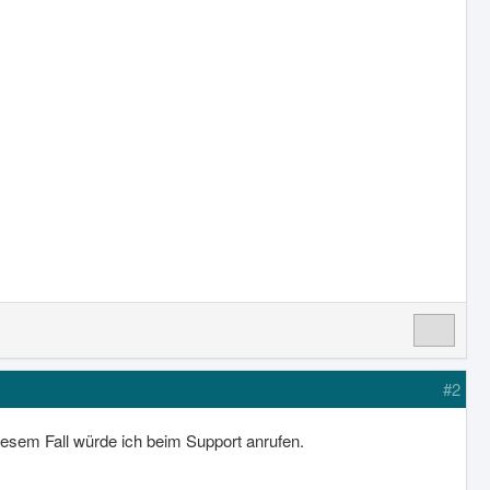
#2
iesem Fall würde ich beim Support anrufen.