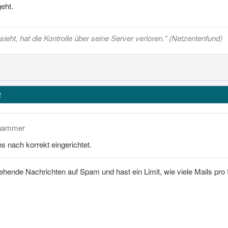
geht.
ieht, hat die Kontrolle über seine Server verloren." (Netzentenfund)
2
lhammer
 nach korrekt eingerichtet.
gehende Nachrichten auf Spam und hast ein Limit, wie viele Mails pr