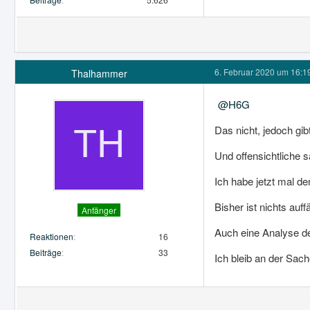
6. Februar 2020 um 16:1
Thalhammer
H6G
Das nicht, jedoch gi
Und offensichtliche 
Ich habe jetzt mal d
Bisher ist nichts auffä
Anfänger
Auch eine Analyse de
Reaktionen
16
Beiträge
33
Ich bleib an der Sach