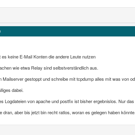
9
bt es keine E-Mail Konten die andere Leute nutzen
sachen wie etwa Relay sind selbstverständlich aus.
en Mailserver gestoppt und schreibe mit tcpdump alles mit was von od
lliges dabei.
s Logdateien von apache und postfix ist bisher ergebnislos. Nur das
e dran, aber bis jetzt bin recht ratlos, woran es gelegen haben könnte