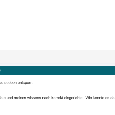
6
e soeben entsperrt.
date und meines wissens nach korrekt eingerichtet. Wie konnte es 