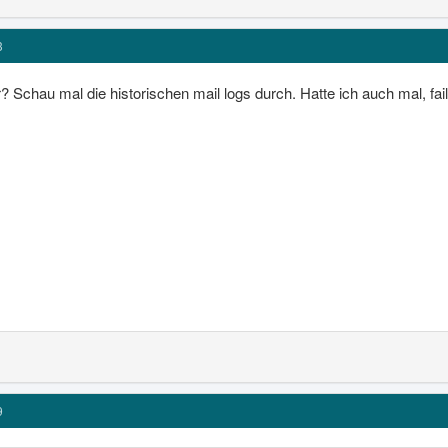
3
r? Schau mal die historischen mail logs durch. Hatte ich auch mal, fa
9