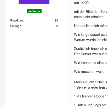
um 14:02
mit der Bitte den Se
Anfänger
noch nicht erhalten.
Reaktionen
16
Nun stellen sich mir
Beiträge
33
Wie lange dauert es 
Warum wurde ich nich
Zusätzlich habe ich 
Der Server war auf d
Wie konnte es also p
Wie muss ich weiter
Mein aktueller Plan ist
* Server wieder freis
* Mailserver stoppe
* Daten und Logs sic