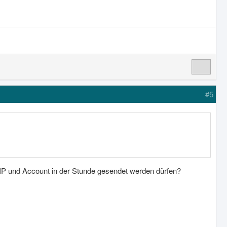
#5
o IP und Account in der Stunde gesendet werden dürfen?