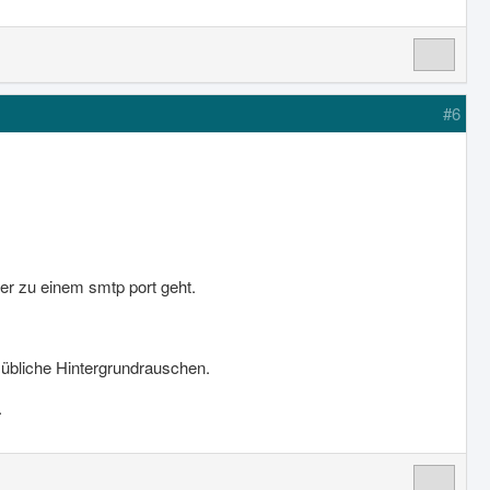
#6
er zu einem smtp port geht.
 übliche Hintergrundrauschen.
.