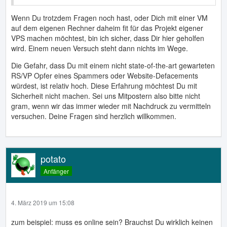
Dann kann man auch seine POSIX-PHP Skripte testen...
Wenn Du trotzdem Fragen noch hast, oder Dich mit einer VM
auf dem eigenen Rechner daheim fit für das Projekt eigener
VPS machen möchtest, bin ich sicher, dass Dir hier geholfen
wird. Einem neuen Versuch steht dann nichts im Wege.
Die Gefahr, dass Du mit einem nicht state-of-the-art gewarteten
RS/VP Opfer eines Spammers oder Website-Defacements
würdest, ist relativ hoch. Diese Erfahrung möchtest Du mit
Sicherheit nicht machen. Sei uns Mitpostern also bitte nicht
gram, wenn wir das immer wieder mit Nachdruck zu vermitteln
versuchen. Deine Fragen sind herzlich willkommen.
potato
Anfänger
4. März 2019 um 15:08
zum beispiel: muss es online sein? Brauchst Du wirklich keinen