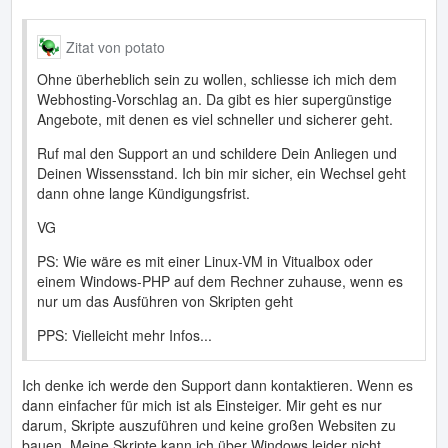
Zitat von potato
Ohne überheblich sein zu wollen, schliesse ich mich dem
Webhosting-Vorschlag an. Da gibt es hier supergünstige
Angebote, mit denen es viel schneller und sicherer geht.
Ruf mal den Support an und schildere Dein Anliegen und
Deinen Wissensstand. Ich bin mir sicher, ein Wechsel geht
dann ohne lange Kündigungsfrist.
VG
PS: Wie wäre es mit einer Linux-VM in Vitualbox oder
einem Windows-PHP auf dem Rechner zuhause, wenn es
nur um das Ausführen von Skripten geht
PPS: Vielleicht mehr Infos...
Ich denke ich werde den Support dann kontaktieren. Wenn es
dann einfacher für mich ist als Einsteiger. Mir geht es nur
darum, Skripte auszuführen und keine großen Websiten zu
bauen. Meine Skripte kann ich über Windows leider nicht