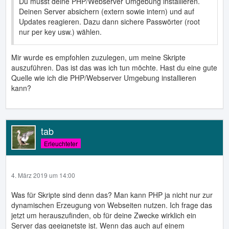
Du musst deine PHP/Webserver Umgebung installieren.
Deinen Server absichern (extern sowie intern) und auf
Updates reagieren. Dazu dann sichere Passwörter (root
nur per key usw.) wählen.
Mir wurde es empfohlen zuzulegen, um meine Skripte
auszuführen. Das ist das was ich tun möchte. Hast du eine gute
Quelle wie ich die PHP/Webserver Umgebung installieren
kann?
tab
Erleuchteter
4. März 2019 um 14:00
Was für Skripte sind denn das? Man kann PHP ja nicht nur zur
dynamischen Erzeugung von Webseiten nutzen. Ich frage das
jetzt um herauszufinden, ob für deine Zwecke wirklich ein
Server das geeignetste ist. Wenn das auch auf einem