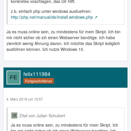
konkretes voschlagen, das Dir hilft.
z.b. einfach php unter windows ausfuehren:
http://php.net/manual/de/install.windows.php
Ja es muss online sein, zu mindestens für mein Skript. Ich bin
mir nicht sicher ob ich einen Webserver benötige. Ich habe
ziemlich wenig Ahnung davon. Ich möchte das Skript lediglich
ausführen können. Ich nutze Windows 10.
felix111984
Fortgeschrittener
4. März 2019 um 15:57
Zitat von Julian Schubert
Ja es muss online sein, zu mindestens für mein Skript. Ich
bin mir nicht sicher ob ich einen Webserver benötige. Ich