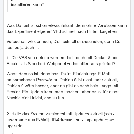
installieren kann?
Was Du tust ist schon etwas riskant, denn ohne Vorwissen kann
das Experiment eigener VPS schnell nach hinten losgehen.
Versuchen wir dennoch, Dich schnell einzuschulen, denn Du
tust es ja doch ...
1. Die VPS von netcup werden doch noch mit Debian 8 und
Froxlor als Standard-Webpanel vorinstalliert ausgeliefert?
Wenn dem so ist, dann hast Du im Einrichtungs-E-Mail
entsprechende Passwörter. Debian 8 ist nicht mehr aktuell,
Debian 9 wäre besser, aber da gibt es noch kein Image mit
Froxlor. Ein Update kann man machen, aber es ist für einen
Newbie nicht trivial, das zu tun.
2. Halte das System zumindest mit Updates aktuell (ssh -l
[username aus E-Mail] [IP-Adresse]; su - ; apt update; apt
upgrade