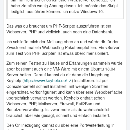
habe ziemlich wenig Ahnung davon. Ich möchte das Skript
lediglich ausführen können. Ich nutze Windows 10.
Das was du brauchst um PHP-Scripte auszuführen ist ein
Webserver, PHP und vielleicht auch noch eine Datenbank.
Ich schließe mich der Meinung oben an und würde dir für den
Zweck erst mal ein Webhosting Paket empfehlen. Ein vServer
zum Test von PHP-Scripten ist etwas überdimensioniert.
Zum reinen Testen zu Hause und Erfahrungen sammeln würde
aber bestimmt auch eine VM-Ware mit einem Ubuntu 18.04
Server helfen. Darauf kannst du dir dann die Umgebung
Keyhelp (
https://www.keyhelp.de/
) installieren. Ist per
Consolenbefehl schnell installiert, mit wenigen Schritten
eingerichtet, vorkonfiguriert und kann über eine Weboberfläche
übersichtlich verwaltet werden. Keyhelp enthält schon
Webserver, PHP, Mailserver, Firewall, Fail2Ban und
Benutzerverwaltung. Ist zwar mehr als du wahrscheinlich
brauchst, aber wie gesagt, schnell und einfach installiert.
Den Onlinezugang kannst du über eine Portweiterleitung in