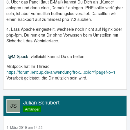
3. Über das Panel (laut E-Mail) kannst Du Dich als „Kunde“
anlegen und dann eine „Domain“ anlegen. PHP sollte verfügbar
sein, ist aber vermutlich hoffnungslos veraltet. Da sollten wir
einen Backport auf zumindest php-7.2 suchen.
4. Lass Apache eingestellt, wechsele noch nicht auf Nginx oder
php-fpm. Du ruinierst Dir ohne Vorwissen beim Umstellen mit
Sicherheit das Webinterface.
MrSpock
vielleicht kannst Du da helfen.
MrSpock hat im Thread
https://forum.netcup.de/anwendung/frox…oxlor/?pageNo=1
Vorarbeit geleistet, die Dir nützlich sein wird.
Julian Schubert
Anfänger
4. März 2019 um 14:22