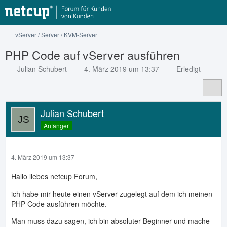
vServer / Server / KVM-Server
PHP Code auf vServer ausführen
Julian Schubert
4. März 2019 um 13:37
Erledigt
Julian Schubert
Anfänger
4. März 2019 um 13:37
Hallo liebes netcup Forum,
ich habe mir heute einen vServer zugelegt auf dem ich meinen
PHP Code ausführen möchte.
Man muss dazu sagen, ich bin absoluter Beginner und mache