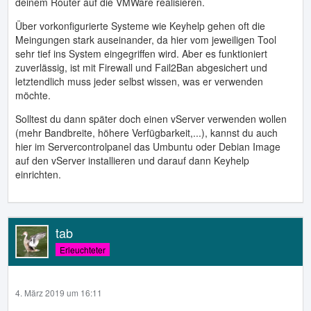
deinem Router auf die VMWare realisieren.
Über vorkonfigurierte Systeme wie Keyhelp gehen oft die
Meingungen stark auseinander, da hier vom jeweiligen Tool
sehr tief ins System eingegriffen wird. Aber es funktioniert
zuverlässig, ist mit Firewall und Fail2Ban abgesichert und
letztendlich muss jeder selbst wissen, was er verwenden
möchte.
Solltest du dann später doch einen vServer verwenden wollen
(mehr Bandbreite, höhere Verfügbarkeit,...), kannst du auch
hier im Servercontrolpanel das Umbuntu oder Debian Image
auf den vServer installieren und darauf dann Keyhelp
einrichten.
tab
Erleuchteter
4. März 2019 um 16:11