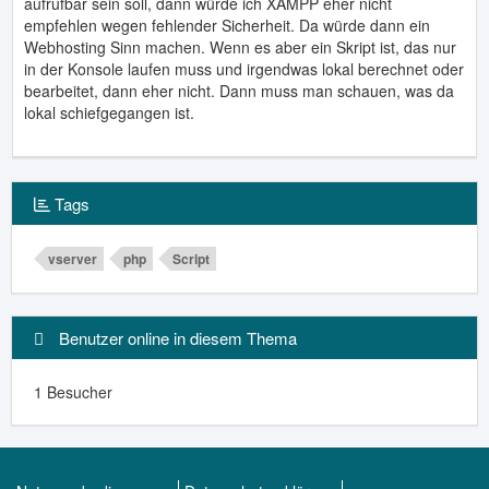
aufrufbar sein soll, dann würde ich XAMPP eher nicht
empfehlen wegen fehlender Sicherheit. Da würde dann ein
Webhosting Sinn machen. Wenn es aber ein Skript ist, das nur
in der Konsole laufen muss und irgendwas lokal berechnet oder
bearbeitet, dann eher nicht. Dann muss man schauen, was da
lokal schiefgegangen ist.
Tags
vserver
php
Script
Benutzer online in diesem Thema
1 Besucher