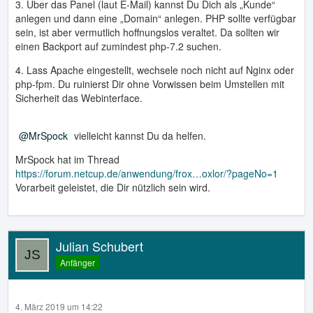
3. Über das Panel (laut E-Mail) kannst Du Dich als „Kunde“
anlegen und dann eine „Domain“ anlegen. PHP sollte verfügbar
sein, ist aber vermutlich hoffnungslos veraltet. Da sollten wir
einen Backport auf zumindest php-7.2 suchen.
4. Lass Apache eingestellt, wechsele noch nicht auf Nginx oder
php-fpm. Du ruinierst Dir ohne Vorwissen beim Umstellen mit
Sicherheit das Webinterface.
MrSpock
vielleicht kannst Du da helfen.
MrSpock hat im Thread
https://forum.netcup.de/anwendung/frox…oxlor/?pageNo=1
Vorarbeit geleistet, die Dir nützlich sein wird.
Julian Schubert
Anfänger
4. März 2019 um 14:22