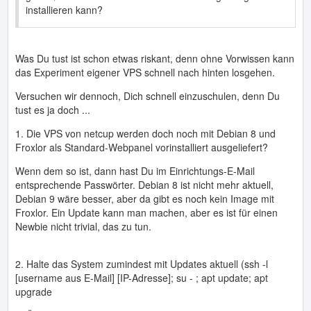
installieren kann?
Was Du tust ist schon etwas riskant, denn ohne Vorwissen kann
das Experiment eigener VPS schnell nach hinten losgehen.
Versuchen wir dennoch, Dich schnell einzuschulen, denn Du
tust es ja doch ...
1. Die VPS von netcup werden doch noch mit Debian 8 und
Froxlor als Standard-Webpanel vorinstalliert ausgeliefert?
Wenn dem so ist, dann hast Du im Einrichtungs-E-Mail
entsprechende Passwörter. Debian 8 ist nicht mehr aktuell,
Debian 9 wäre besser, aber da gibt es noch kein Image mit
Froxlor. Ein Update kann man machen, aber es ist für einen
Newbie nicht trivial, das zu tun.
2. Halte das System zumindest mit Updates aktuell (ssh -l
[username aus E-Mail] [IP-Adresse]; su - ; apt update; apt
upgrade