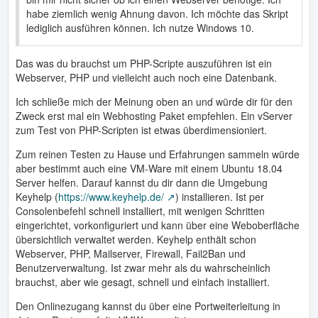
habe ziemlich wenig Ahnung davon. Ich möchte das Skript
lediglich ausführen können. Ich nutze Windows 10.
Das was du brauchst um PHP-Scripte auszuführen ist ein
Webserver, PHP und vielleicht auch noch eine Datenbank.
Ich schließe mich der Meinung oben an und würde dir für den
Zweck erst mal ein Webhosting Paket empfehlen. Ein vServer
zum Test von PHP-Scripten ist etwas überdimensioniert.
Zum reinen Testen zu Hause und Erfahrungen sammeln würde
aber bestimmt auch eine VM-Ware mit einem Ubuntu 18.04
Server helfen. Darauf kannst du dir dann die Umgebung
Keyhelp (
https://www.keyhelp.de/
) installieren. Ist per
Consolenbefehl schnell installiert, mit wenigen Schritten
eingerichtet, vorkonfiguriert und kann über eine Weboberfläche
übersichtlich verwaltet werden. Keyhelp enthält schon
Webserver, PHP, Mailserver, Firewall, Fail2Ban und
Benutzerverwaltung. Ist zwar mehr als du wahrscheinlich
brauchst, aber wie gesagt, schnell und einfach installiert.
Den Onlinezugang kannst du über eine Portweiterleitung in