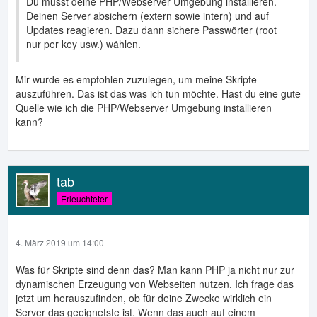
Du musst deine PHP/Webserver Umgebung installieren.
Deinen Server absichern (extern sowie intern) und auf
Updates reagieren. Dazu dann sichere Passwörter (root
nur per key usw.) wählen.
Mir wurde es empfohlen zuzulegen, um meine Skripte
auszuführen. Das ist das was ich tun möchte. Hast du eine gute
Quelle wie ich die PHP/Webserver Umgebung installieren
kann?
tab
Erleuchteter
4. März 2019 um 14:00
Was für Skripte sind denn das? Man kann PHP ja nicht nur zur
dynamischen Erzeugung von Webseiten nutzen. Ich frage das
jetzt um herauszufinden, ob für deine Zwecke wirklich ein
Server das geeignetste ist. Wenn das auch auf einem