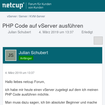
vServer / Server / KVM-Server
PHP Code auf vServer ausführen
Julian Schubert
4. März 2019 um 13:37
Erledigt
Julian Schubert
Anfänger
4. März 2019 um 13:37
Hallo liebes netcup Forum,
ich habe mir heute einen vServer zugelegt auf dem ich meinen
PHP Code ausführen möchte.
Man muss dazu sagen, ich bin absoluter Beginner und mache