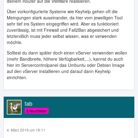
deinem Router auf die VMWare realisieren.
Über vorkonfigurierte Systeme wie Keyhelp gehen oft die
Meingungen stark auseinander, da hier vom jeweiligen Tool
sehr tief ins System eingegriffen wird. Aber es funktioniert
zuverlässig, ist mit Firewall und Fail2Ban abgesichert und
letztendlich muss jeder selbst wissen, was er verwenden
möchte.
Solltest du dann später doch einen vServer verwenden wollen
(mehr Bandbreite, höhere Verfügbarkeit,...), kannst du auch
hier im Servercontrolpanel das Umbuntu oder Debian Image
auf den vServer installieren und darauf dann Keyhelp
einrichten.
tab
Erleuchteter
4. März 2019 um 16:11