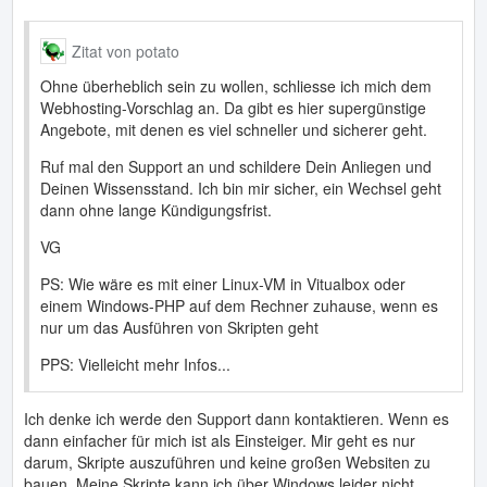
Zitat von potato
Ohne überheblich sein zu wollen, schliesse ich mich dem
Webhosting-Vorschlag an. Da gibt es hier supergünstige
Angebote, mit denen es viel schneller und sicherer geht.
Ruf mal den Support an und schildere Dein Anliegen und
Deinen Wissensstand. Ich bin mir sicher, ein Wechsel geht
dann ohne lange Kündigungsfrist.
VG
PS: Wie wäre es mit einer Linux-VM in Vitualbox oder
einem Windows-PHP auf dem Rechner zuhause, wenn es
nur um das Ausführen von Skripten geht
PPS: Vielleicht mehr Infos...
Ich denke ich werde den Support dann kontaktieren. Wenn es
dann einfacher für mich ist als Einsteiger. Mir geht es nur
darum, Skripte auszuführen und keine großen Websiten zu
bauen. Meine Skripte kann ich über Windows leider nicht