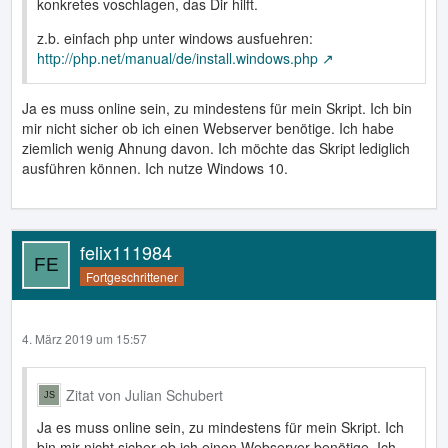
konkretes voschlagen, das Dir hilft.
z.b. einfach php unter windows ausfuehren:
http://php.net/manual/de/install.windows.php
Ja es muss online sein, zu mindestens für mein Skript. Ich bin
mir nicht sicher ob ich einen Webserver benötige. Ich habe
ziemlich wenig Ahnung davon. Ich möchte das Skript lediglich
ausführen können. Ich nutze Windows 10.
felix111984
Fortgeschrittener
4. März 2019 um 15:57
Zitat von Julian Schubert
Ja es muss online sein, zu mindestens für mein Skript. Ich
bin mir nicht sicher ob ich einen Webserver benötige. Ich