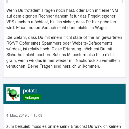
Dann kann man auch seine POSIX-PHP Skripte testen...
Wenn Du trotzdem Fragen noch hast, oder Dich mit einer VM
auf dem eigenen Rechner daheim fit für das Projekt eigener
VPS machen möchtest, bin ich sicher, dass Dir hier geholfen
wird. Einem neuen Versuch steht dann nichts im Wege.
Die Gefahr, dass Du mit einem nicht state-of-the-art gewarteten
RS/VP Opfer eines Spammers oder Website-Defacements
würdest, ist relativ hoch. Diese Erfahrung möchtest Du mit
Sicherheit nicht machen. Sei uns Mitpostern also bitte nicht
gram, wenn wir das immer wieder mit Nachdruck zu vermitteln
versuchen. Deine Fragen sind herzlich willkommen.
potato
Anfänger
4. März 2019 um 15:08
zum beispiel: muss es online sein? Brauchst Du wirklich keinen