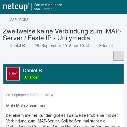
IMAP / POP3
Zweitweise keine Verbindung zum IMAP-
Server / Feste IP - Unitymedia
Daniel R
28. September 2018 um 10:14
Erledigt
Daniel R
Anfänger
28. September 2018 um 10:14
Moin Moin Zusammen,
bei einem meiner Kunden gibt es zweitweise Probleme mit der
Verbindung zum IMAP-Server. Soll heißen mal steht die
Verbindung in Outlook und dann klappt es wieder über mehrere