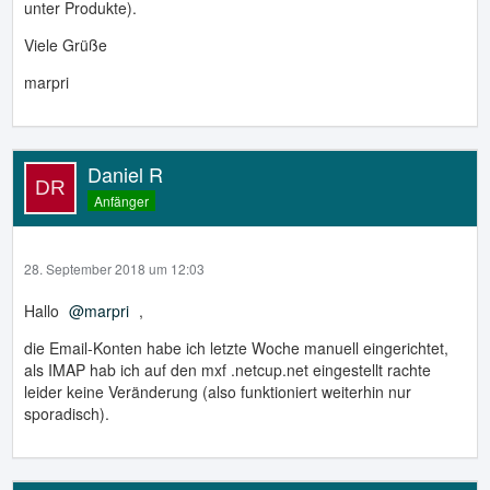
unter Produkte).
Viele Grüße
marpri
Daniel R
Anfänger
28. September 2018 um 12:03
Hallo
marpri
,
die Email-Konten habe ich letzte Woche manuell eingerichtet,
als IMAP hab ich auf den mxf .netcup.net eingestellt rachte
leider keine Veränderung (also funktioniert weiterhin nur
sporadisch).