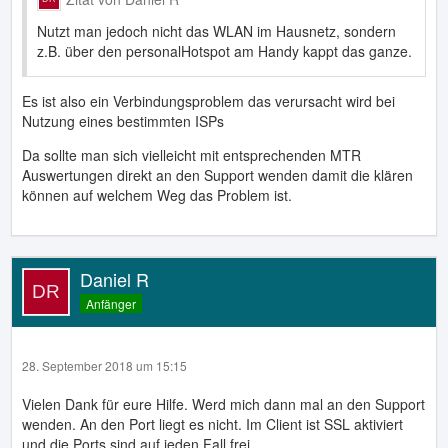
Nutzt man jedoch nicht das WLAN im Hausnetz, sondern
z.B. über den personalHotspot am Handy kappt das ganze.
Es ist also ein Verbindungsproblem das verursacht wird bei
Nutzung eines bestimmten ISPs
Da sollte man sich vielleicht mit entsprechenden MTR
Auswertungen direkt an den Support wenden damit die klären
können auf welchem Weg das Problem ist.
Daniel R
Anfänger
28. September 2018 um 15:15
Vielen Dank für eure Hilfe. Werd mich dann mal an den Support
wenden. An den Port liegt es nicht. Im Client ist SSL aktiviert
und die Ports sind auf jeden Fall frei.