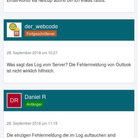
Email-Konto via Netcup auftritt bin ich etwas ratlos.
der_webcode
Fortgeschrittener
28. September 2018 um 10:27
Was sagt das Log vom Server? Die Fehlermeldung von Outlook
ist nicht wirklich hilfreich.
Daniel R
Anfänger
28. September 2018 um 11:15
Die einzigen Fehlermeldung die im Log auftauchen sind