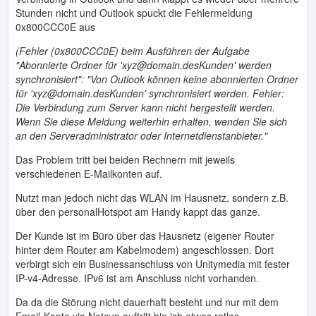
Stunden nicht und Outlook spuckt die Fehlermeldung
0x800CCC0E aus
(Fehler (0x800CCC0E) beim Ausführen der Aufgabe
"Abonnierte Ordner für 'xyz@domain.desKunden' werden
synchronisiert": "Von Outlook können keine abonnierten Ordner
für 'xyz@domain.desKunden' synchronisiert werden. Fehler:
Die Verbindung zum Server kann nicht hergestellt werden.
Wenn Sie diese Meldung weiterhin erhalten, wenden Sie sich
an den Serveradministrator oder Internetdienstanbieter."
Das Problem tritt bei beiden Rechnern mit jeweils
verschiedenen E-Mailkonten auf.
Nutzt man jedoch nicht das WLAN im Hausnetz, sondern z.B.
über den personalHotspot am Handy kappt das ganze.
Der Kunde ist im Büro über das Hausnetz (eigener Router
hinter dem Router am Kabelmodem) angeschlossen. Dort
verbirgt sich ein Businessanschluss von Unitymedia mit fester
IP-v4-Adresse. IPv6 ist am Anschluss nicht vorhanden.
Da da die Störung nicht dauerhaft besteht und nur mit dem