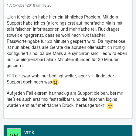
17. Oktober 2018 um 18:20
...ich fürchte ich habe hier ein ähnliches Problem. Mit dem
Support habe ich es (allerdings erst auf mehrfache Mails mit
teils falschen Informationen und mehrfache tel. Rückfrage)
soweit eingegrenzt, dass es wohl nach 10x falscher
Passworteingabe für 20 Minuten gesperrt wird. Da mysteriöse
ist nun aber, dass alle Geräte die abrufen offensichtlich richtig
konfiguriert sind, da die Mails alle synchron sind - es wird eben
nur (uneingrenzbar) alle x Minuten/Stunden für 20 Minuten
gesperrt.
Hilft dir zwar wohl nur bedingt weiter, aber vllt. findet der
Support doch noch was
Auf jeden Fall extrem hartnäckig am Support bleiben, bei mir
hieß es auch erst "nix feststellbar" und die falschen logins
wurden erst auf mehrfachen Druck "herausgerückt"
vmk