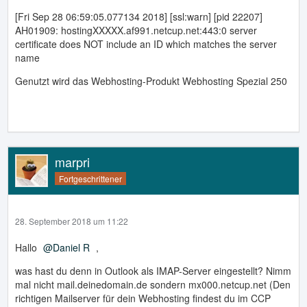
[Fri Sep 28 06:59:05.077134 2018] [ssl:warn] [pid 22207]
AH01909: hostingXXXXX.af991.netcup.net:443:0 server
certificate does NOT include an ID which matches the server
name
Genutzt wird das Webhosting-Produkt Webhosting Spezial 250
marpri
Fortgeschrittener
28. September 2018 um 11:22
Hallo
Daniel R
,
was hast du denn in Outlook als IMAP-Server eingestellt? Nimm
mal nicht mail.deinedomain.de sondern mx000.netcup.net (Den
richtigen Mailserver für dein Webhosting findest du im CCP