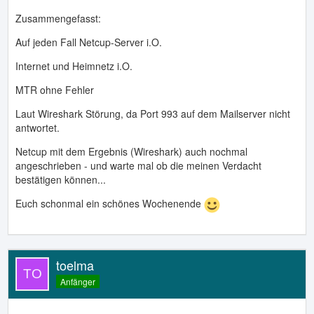
Zusammengefasst:
Auf jeden Fall Netcup-Server i.O.
Internet und Heimnetz i.O.
MTR ohne Fehler
Laut Wireshark Störung, da Port 993 auf dem Mailserver nicht
antwortet.
Netcup mit dem Ergebnis (Wireshark) auch nochmal
angeschrieben - und warte mal ob die meinen Verdacht
bestätigen können...
Euch schonmal ein schönes Wochenende
toelma
Anfänger