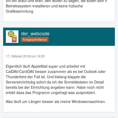
Ich bin drauf und dran, den leuten zu sagen, sie sollen sich n
Betriebssystem installieren und keine hübsche
Grafiksammlung.
der_webcode
Fortgeschrittener
17. Oktober 2018 um 19:20
Eigentlich läuft AppleMail super und arbeitet mit
CalDAV/CardDAV besser zusammen als es bei Outlook oder
Thunderbird der Fall ist. Und bislang klappte die
Servereinrichtubg sofort da ich die Snmeldedaten im Detail
bereits bei der Einrichtung angeben kann. Habe noch nicht
erlebt dass das Programm ungefragt was ausprobiert.
Also läuft um Längen besser als meine Windowsmaschinen.