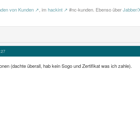
nden von Kunden
, im
hackint
#nc-kunden. Ebenso über
Jabber
:27
nen (dachte überall, hab kein Sogo und Zertifikat was ich zahle).