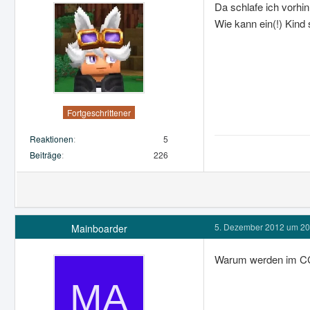
Da schlafe ich vorhin
Wie kann ein(!) Kind s
Fortgeschrittener
Reaktionen
5
Beiträge
226
5. Dezember 2012 um 20
Mainboarder
Warum werden im CCP