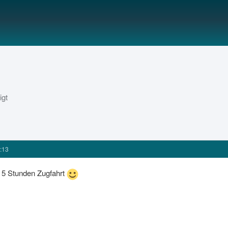
igt
:13
 5 Stunden Zugfahrt