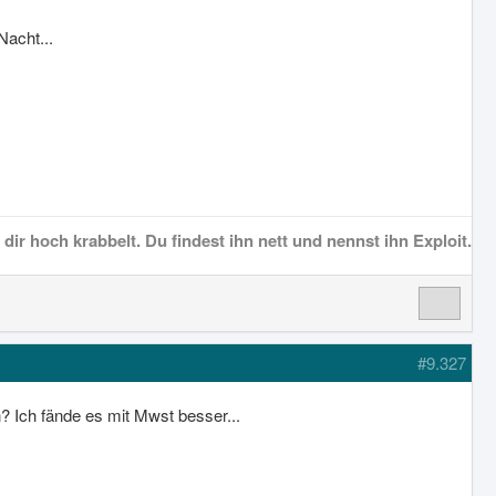
Nacht...
dir hoch krabbelt. Du findest ihn nett und nennst ihn Exploit.
#9.327
 Ich fände es mit Mwst besser...