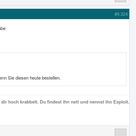
#9.324
abe
nn Sie diesen heute bestellen.
dir hoch krabbelt. Du findest ihn nett und nennst ihn Exploit.