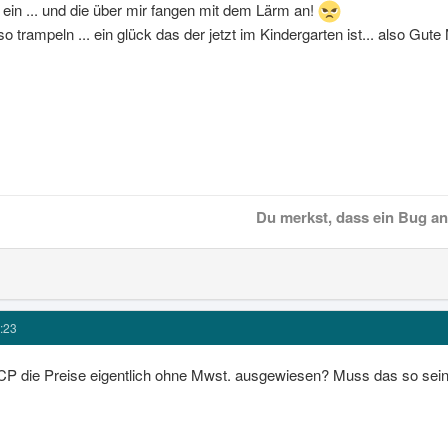
 ein ... und die über mir fangen mit dem Lärm an!
o trampeln ... ein glück das der jetzt im Kindergarten ist... also Gute 
Du merkst, dass ein Bug an 
:23
 die Preise eigentlich ohne Mwst. ausgewiesen? Muss das so sein?