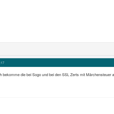
:17
ch bekomme die bei Sogo und bei den SSL Zerts mit Märchensteuer a