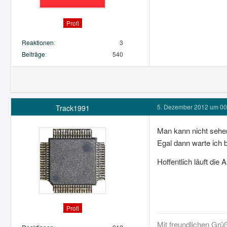
Profi
Reaktionen
3
Beiträge
540
5. Dezember 2012 um 00
Track1991
Man kann nicht sehe
Egal dann warte ich 
Hoffentlich läuft die 
Profi
Mit freundlichen Grü