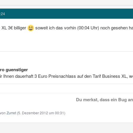
:24
XL 3€ billiger
soweit ich das vorhin (00:04 Uhr) noch gesehen h
ro guenstiger
 Ihnen dauerhaft 3 Euro Preisnachlass auf den Tarif Business XL, we
Du merkst, dass ein Bug an 
t von
Zurret
(
5. Dezember 2012 um 00:31
)