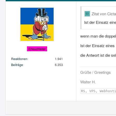
Zitat von Cicta
Ist der Einsatz ei
wenn man die doppelte
Ist der Einsatz eine
Erleuchteter
die Antwort ist die sel
Reaktionen
1.941
Beiträge
6.353
Grüße / Greetings
Walter H.
RS, VPS, Webhost