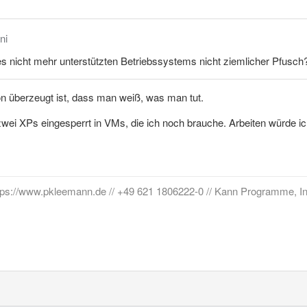
ni
nes nicht mehr unterstützten Betriebssystems nicht ziemlicher Pfusch
n überzeugt ist, dass man weiß, was man tut.
wei XPs eingesperrt in VMs, die ich noch brauche. Arbeiten würde ic
tps://www.pkleemann.de // +49 621 1806222-0 // Kann Programme, In