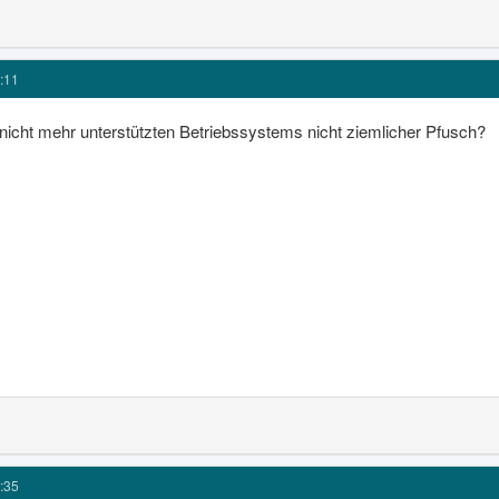
:11
s nicht mehr unterstützten Betriebssystems nicht ziemlicher Pfusch?
:35