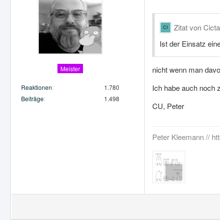
Zitat von Cicta
Ist der Einsatz ei
Meister
nicht wenn man davo
Ich habe auch noch z
Reaktionen
1.780
Beiträge
1.498
CU, Peter
Peter Kleemann // ht