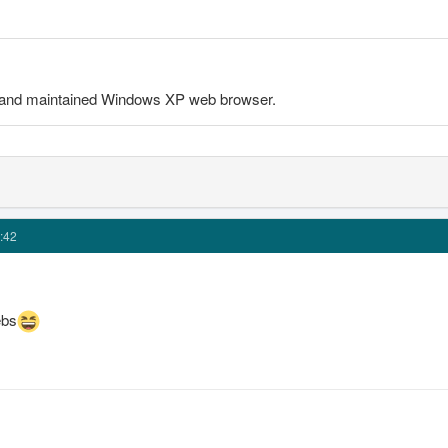
t and maintained Windows XP web browser.
:42
ebs