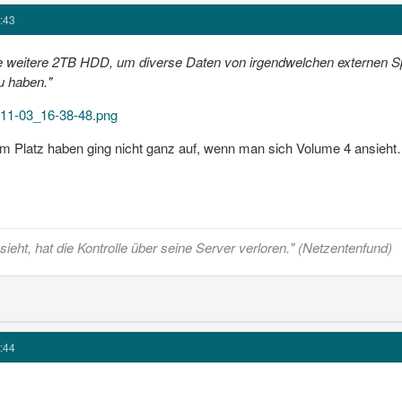
:43
ine weitere 2TB HDD, um diverse Daten von irgendwelchen externen 
u haben."
-11-03_16-38-48.png
m Platz haben ging nicht ganz auf, wenn man sich Volume 4 ansieh
ieht, hat die Kontrolle über seine Server verloren." (Netzentenfund)
:44