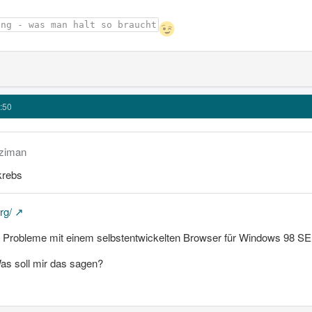
ing - was man halt so braucht
:50
nziman
krebs
rg/
 Probleme mit einem selbstentwickelten Browser für Windows 98 SE
as soll mir das sagen?