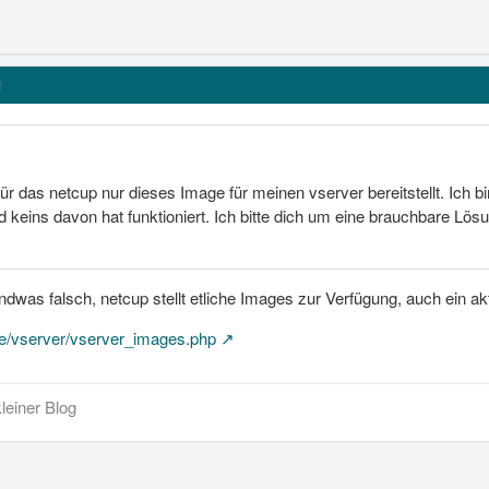
1
für das netcup nur dieses Image für meinen vserver bereitstellt. Ich 
keins davon hat funktioniert. Ich bitte dich um eine brauchbare Lö
dwas falsch, netcup stellt etliche Images zur Verfügung, auch ein ak
de/vserver/vserver_images.php
leiner Blog