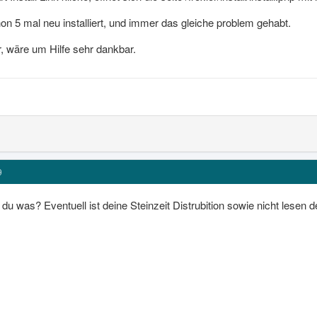
n 5 mal neu installiert, und immer das gleiche problem gehabt.
r, wäre um Hilfe sehr dankbar.
9
u was? Eventuell ist deine Steinzeit Distrubition sowie nicht lesen d