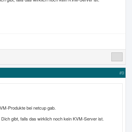
#9
KVM-Produkte bei netcup gab.
ich gibt, falls das wirklich noch kein KVM-Server ist.