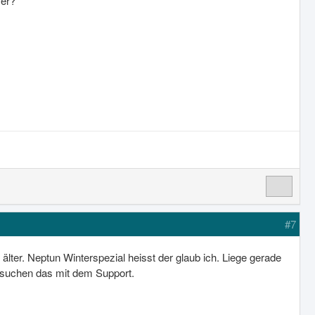
ver?
#7
lter. Neptun Winterspezial heisst der glaub ich. Liege gerade
rsuchen das mit dem Support.