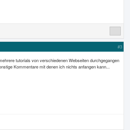
#3
in mehrere tutorials von verschiedenen Webseiten durchgegangen
sonstige Kommentare mit denen ich nichts anfangen kann...