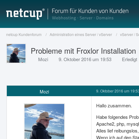
netcup Kundenforum
Administration eines Server / vServer
vServer / 
Probleme mit Froxlor Installation
Mozi
9. Oktober 2016 um 19:53
Erledigt
9. Oktober 2016 um 19:5
Mozi
Hallo zusammen.
Habe folgendes Probl
Apache2, php, mysql,
Alles lief reibungslos
Wenn ich auf den Start 