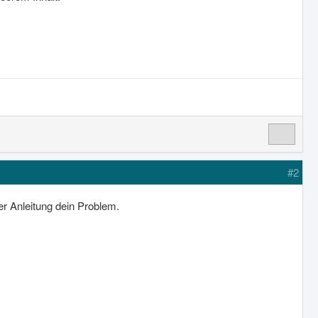
#2
er Anleitung dein Problem.