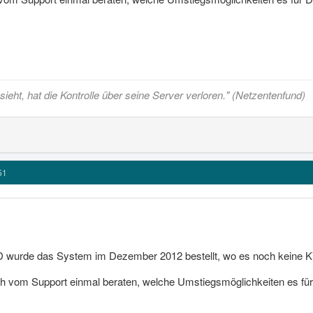
ieht, hat die Kontrolle über seine Server verloren." (Netzentenfund)
51
ID wurde das System im Dezember 2012 bestellt, wo es noch keine 
ch vom Support einmal beraten, welche Umstiegsmöglichkeiten es für D