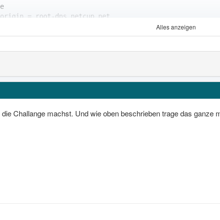
Alles anzeigen
expire = 60480
 die Challange machst. Und wie oben beschrieben trage das ganze ma