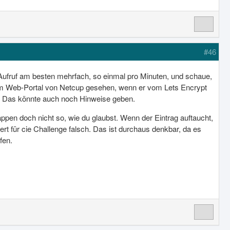
#46
Aufruf am besten mehrfach, so einmal pro Minuten, und schaue,
a im Web-Portal von Netcup gesehen, wenn er vom Lets Encrypt
g? Das könnte auch noch Hinweise geben.
appen doch nicht so, wie du glaubst. Wenn der Eintrag auftaucht,
rt für cie Challenge falsch. Das ist durchaus denkbar, da es
fen.