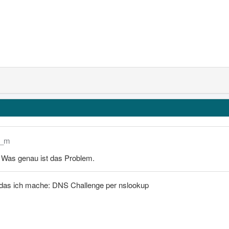
k_m
Was genau ist das Problem.
 das ich mache: DNS Challenge per nslookup