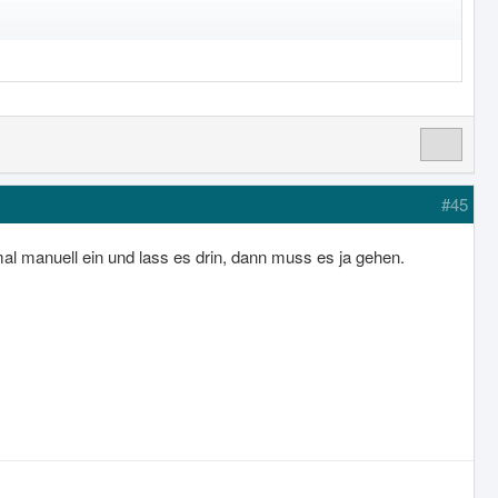
#45
l manuell ein und lass es drin, dann muss es ja gehen.