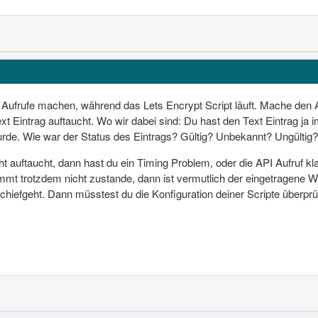
Aufrufe machen, während das Lets Encrypt Script läuft. Mache den 
xt Eintrag auftaucht. Wo wir dabei sind: Du hast den Text Eintrag j
urde. Wie war der Status des Eintrags? Gültig? Unbekannt? Ungülti
t auftaucht, dann hast du ein Timing Problem, oder die API Aufruf kl
mmt trotzdem nicht zustande, dann ist vermutlich der eingetragene We
iefgeht. Dann müsstest du die Konfiguration deiner Scripte überprü