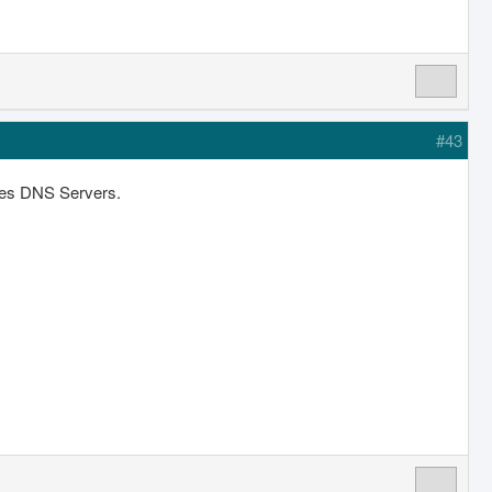
#43
ines DNS Servers.