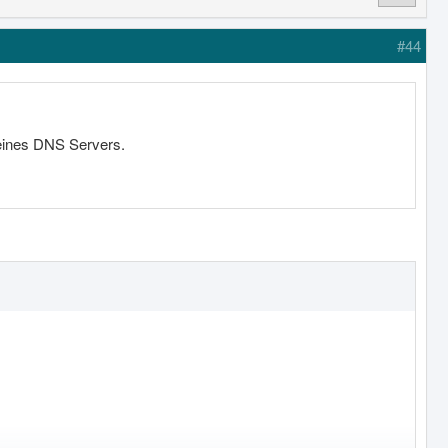
#44
 eines DNS Servers.