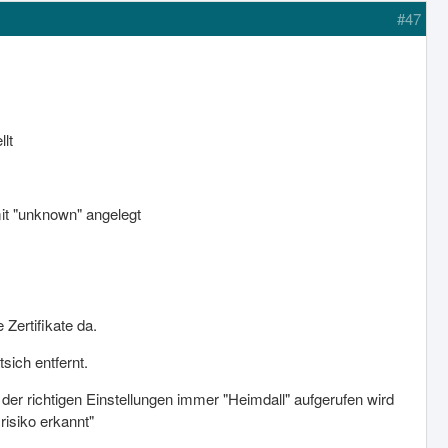
#47
lt
it "unknown" angelegt
Zertifikate da.
ich entfernt.
 der richtigen Einstellungen immer "Heimdall" aufgerufen wird
isiko erkannt"