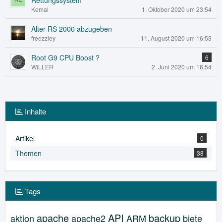
Rettungssystem
Kemal
1. Oktober 2020 um 23:54
Alter RS 2000 abzugeben
freezziey
11. August 2020 um 16:53
Root G9 CPU Boost ?
6
WiLLER
2. Juni 2020 um 16:54
Inhalte
Artikel
0
Themen
38
Tags
apache
API
backup
aktion
apache2
ARM
biete