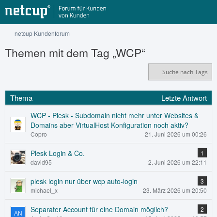
netcup Kundenforum
Themen mit dem Tag „WCP“
Suche nach Tags
Thema
Letzte Antwort
WCP - Plesk - Subdomain nicht mehr unter Websites &
Domains aber VirtualHost Konfiguration noch aktiv?
Copro
21. Juni 2026 um 00:26
Plesk Login & Co.
1
david95
2. Juni 2026 um 22:11
plesk login nur über wcp auto-login
3
michael_x
23. März 2026 um 20:50
Separater Account für eine Domain möglich?
2