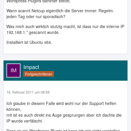
Wordpress Plugins dahinter steckt.
Wann scannt Netcup eigentlich die Server immer. Regelm.
jeden Tag oder nur sporadisch?
Was mich auch wirklich stutzig macht, ist dass nur die interne IP
192.168.1.* gescannt wurde.
Installiert ist Ubuntu x64.
Impact
Fortgeschrittener
16. Februar 2011 um 08:56
Ich glaube in diesem Falle wird wohl nur der Support helfen
können,
mit ist es auch direkt ins Auge gesprungen aber ich dachte die
IP wurde verfälscht.
Dass es ein Wordpress Plugin ist kann ich mir nicht vorstellen