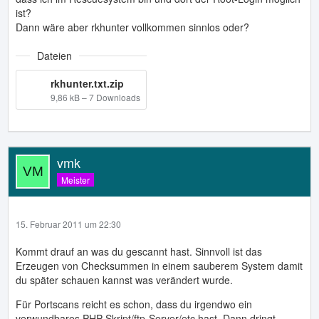
ist?
Dann wäre aber rkhunter vollkommen sinnlos oder?
Dateien
rkhunter.txt.zip
9,86 kB – 7 Downloads
vmk
Meister
15. Februar 2011 um 22:30
Kommt drauf an was du gescannt hast. Sinnvoll ist das
Erzeugen von Checksummen in einem sauberem System damit
du später schauen kannst was verändert wurde.
Für Portscans reicht es schon, dass du irgendwo ein
verwundbares PHP-Skript/ftp-Server/etc hast. Dann dringt