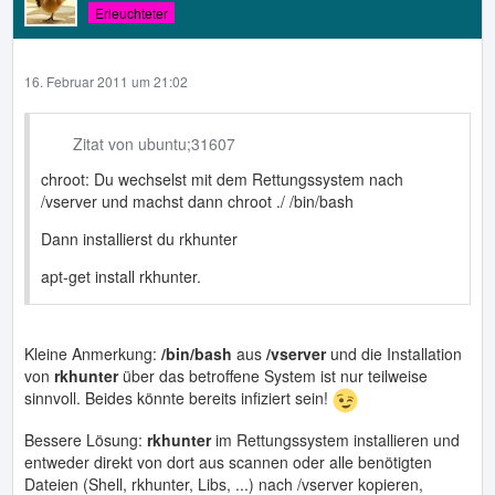
Erleuchteter
16. Februar 2011 um 21:02
Zitat von ubuntu;31607
chroot: Du wechselst mit dem Rettungssystem nach
/vserver und machst dann chroot ./ /bin/bash
Dann installierst du rkhunter
apt-get install rkhunter.
Kleine Anmerkung:
/bin/bash
aus
/vserver
und die Installation
von
rkhunter
über das betroffene System ist nur teilweise
sinnvoll. Beides könnte bereits infiziert sein!
Bessere Lösung:
rkhunter
im Rettungssystem installieren und
entweder direkt von dort aus scannen oder alle benötigten
Dateien (Shell, rkhunter, Libs, ...) nach /vserver kopieren,