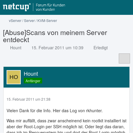
vServer / Server / KVM-Server
[Abuse]Scans von meinem Server
entdeckt
Hount
15. Februar 2011 um 10:39
Erledigt
Hount
Anfänger
15. Februar 2011 um 21:38
Vielen Dank für die Info. Hier das Log von rkhunter.
Was mir auffällt, dass zwar anscheinend kein rootkit installiert ist
aber der Root-Login per SSH möglich ist. Oder liegt das daran,
dass ich im Rescuesystem bin und dort der Root-Login möglich