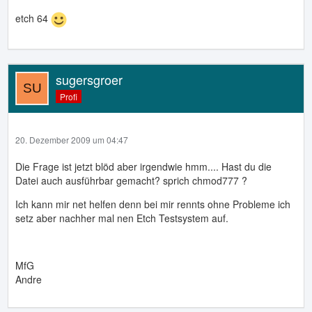
etch 64
sugersgroer
Profi
20. Dezember 2009 um 04:47
Die Frage ist jetzt blöd aber irgendwie hmm.... Hast du die
Datei auch ausführbar gemacht? sprich chmod777 ?
Ich kann mir net helfen denn bei mir rennts ohne Probleme ich
setz aber nachher mal nen Etch Testsystem auf.
MfG
Andre