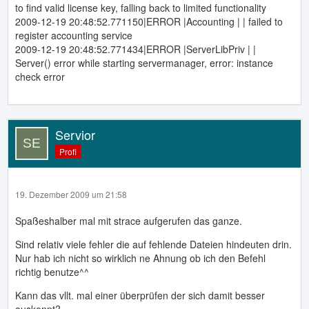
to find valid license key, falling back to limited functionality
2009-12-19 20:48:52.771150|ERROR |Accounting | | failed to
register accounting service
2009-12-19 20:48:52.771434|ERROR |ServerLibPriv | |
Server() error while starting servermanager, error: instance
check error
Servior
Profi
19. Dezember 2009 um 21:58
Spaßeshalber mal mit strace aufgerufen das ganze.
Sind relativ viele fehler die auf fehlende Dateien hindeuten drin.
Nur hab ich nicht so wirklich ne Ahnung ob ich den Befehl
richtig benutze^^
Kann das vllt. mal einer überprüfen der sich damit besser