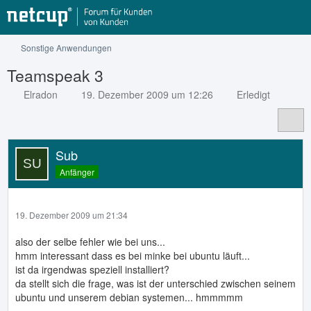
Sonstige Anwendungen
Teamspeak 3
Elradon
19. Dezember 2009 um 12:26
Erledigt
Sub
Anfänger
19. Dezember 2009 um 21:34
also der selbe fehler wie bei uns...
hmm interessant dass es bei minke bei ubuntu läuft...
ist da irgendwas speziell installiert?
da stellt sich die frage, was ist der unterschied zwischen seinem
ubuntu und unserem debian systemen... hmmmmm