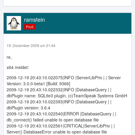
ramstein
Profi
19. Dezember 2009 um 21:44
re,
x64 meldet:
2009-12-19 20:43:10.022075|INFO |ServerLibPriv | | Server
Version: 3.0.0-beta1 [Build: 9366]
2009-12-19 20:43:10.022332|INFO |DatabaseQuery | |
dbPlugin name: SQLite3 plugin, (c)TeamSpeak Systems GmbH
2009-12-19 20:43:10.022393|INFO |DatabaseQuery | |
dbPlugin version: 3.6.4
2009-12-19 20:43:10.022540|ERROR |DatabaseQuery | |
db_connect() failed unable to open database file
2009-12-19 20:43:10.022561|CRITICAL|ServerLibPriv | |
Server() DatabaseError unable to open database file