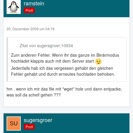
ramstein
Profi
20. Dezember 2009 um 04:16
Zitat von sugersgroer;10934
Zum anderen Fehler. Wenn ihr das ganze im Binärmodus
hochladet klappts auch mit dem Server start
Jedenfalls hab ich das vergessen gehabt den gleichen
Fehler gehabt und durch erneutes hochladen behoben.
hm . wenn ich mir das file mit "wget" hole und dann entpacke,
was soll da scheif gehen ???
sugersgroer
Profi