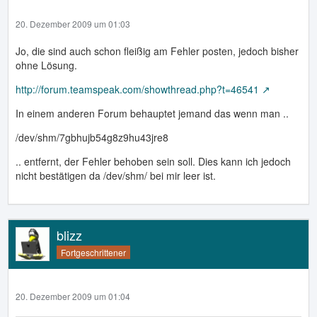
20. Dezember 2009 um 01:03
Jo, die sind auch schon fleißig am Fehler posten, jedoch bisher
ohne Lösung.
http://forum.teamspeak.com/showthread.php?t=46541
In einem anderen Forum behauptet jemand das wenn man ..
/dev/shm/7gbhujb54g8z9hu43jre8
.. entfernt, der Fehler behoben sein soll. Dies kann ich jedoch
nicht bestätigen da /dev/shm/ bei mir leer ist.
blizz
Fortgeschrittener
20. Dezember 2009 um 01:04