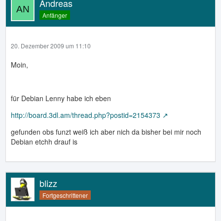
Andreas
Anfänger
20. Dezember 2009 um 11:10
Moin,
für Debian Lenny habe ich eben
http://board.3dl.am/thread.php?postid=2154373
gefunden obs funzt weiß ich aber nich da bisher bei mir noch
Debian etchh drauf is
blizz
Fortgeschrittener