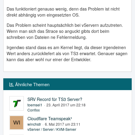
Das funktioniert genauso wenig, denn das Problem ist nicht
direkt abhängig vom eingesetzten OS.
Das Problem scheint hauptsächlich bei vServern aufzutreten.
Wenn man sich das Strace so anguckt gibts dort beim
schreiben von Dateien ne Fehlermeldung.
Irgendwo stand dass es am Kernel liegt, da dieser irgendeinen
Wert anders zurückliefert als von TS3 erwartet. Genauer sagen
kann das aber wohl nur einer der Entwickler.
Ähnliche Themen
SRV Record für TS3 Server?
toemsel1
23. April 2017 um 22:18
Confixx
Cloudflare Teamspeak³
winchstr
6. Mai 2017 um 23:11
vServer / Server / KVM-Server