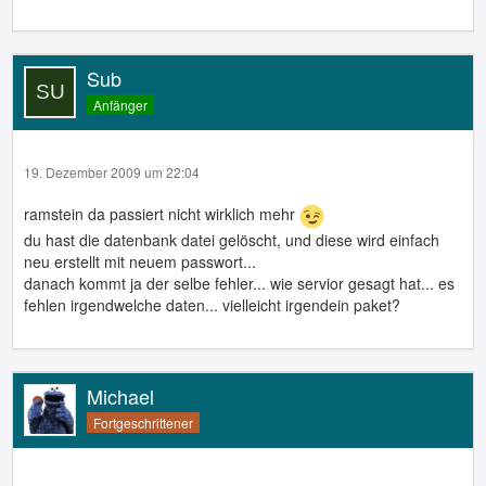
Sub
Anfänger
19. Dezember 2009 um 22:04
ramstein da passiert nicht wirklich mehr
du hast die datenbank datei gelöscht, und diese wird einfach
neu erstellt mit neuem passwort...
danach kommt ja der selbe fehler... wie servior gesagt hat... es
fehlen irgendwelche daten... vielleicht irgendein paket?
Michael
Fortgeschrittener
open("/usr/lib/x86_64-linux-gnu/libnss_db.so