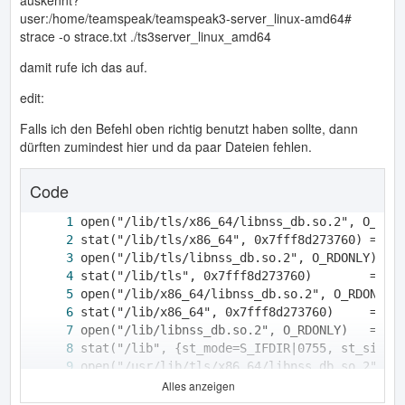
auskennt?
user:/home/teamspeak/teamspeak3-server_linux-amd64#
strace -o strace.txt ./ts3server_linux_amd64
damit rufe ich das auf.
edit:
Falls ich den Befehl oben richtig benutzt haben sollte, dann
dürften zumindest hier und da paar Dateien fehlen.
Code
Alles anzeigen