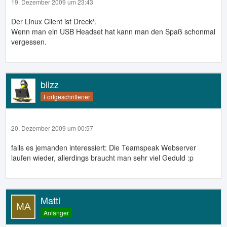
19. Dezember 2009 um 23:43
Der Linux Client ist Dreck³.
Wenn man ein USB Headset hat kann man den Spaß schonmal
vergessen.
blizz
Fortgeschrittener
20. Dezember 2009 um 00:57
falls es jemanden interessiert: Die Teamspeak Webserver
laufen wieder, allerdings braucht man sehr viel Geduld :p
Matti
Anfänger