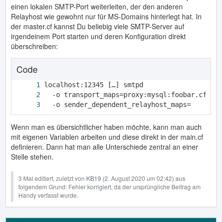
einen lokalen SMTP-Port weiterleiten, der den anderen
Relayhost wie gewohnt nur für MS-Domains hinterlegt hat. In
der master.cf kannst Du beliebig viele SMTP-Server auf
irgendeinem Port starten und deren Konfiguration direkt
überschreiben:
Code
  -o sender_dependent_relayhost_maps=
Wenn man es übersichtlicher haben möchte, kann man auch
mit eigenen Variablen arbeiten und diese direkt in der main.cf
definieren. Dann hat man alle Unterschiede zentral an einer
Stelle stehen.
3 Mal editiert, zuletzt von
KB19
(
2. August 2020 um 02:42
) aus
folgendem Grund: Fehler korrigiert, da der ursprüngliche Beitrag am
Handy verfasst wurde.