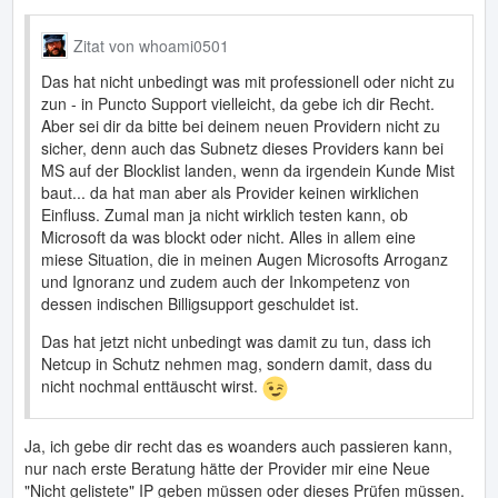
Zitat von whoami0501
Das hat nicht unbedingt was mit professionell oder nicht zu
zun - in Puncto Support vielleicht, da gebe ich dir Recht.
Aber sei dir da bitte bei deinem neuen Providern nicht zu
sicher, denn auch das Subnetz dieses Providers kann bei
MS auf der Blocklist landen, wenn da irgendein Kunde Mist
baut... da hat man aber als Provider keinen wirklichen
Einfluss. Zumal man ja nicht wirklich testen kann, ob
Microsoft da was blockt oder nicht. Alles in allem eine
miese Situation, die in meinen Augen Microsofts Arroganz
und Ignoranz und zudem auch der Inkompetenz von
dessen indischen Billigsupport geschuldet ist.
Das hat jetzt nicht unbedingt was damit zu tun, dass ich
Netcup in Schutz nehmen mag, sondern damit, dass du
nicht nochmal enttäuscht wirst.
Ja, ich gebe dir recht das es woanders auch passieren kann,
nur nach erste Beratung hätte der Provider mir eine Neue
"Nicht gelistete" IP geben müssen oder dieses Prüfen müssen.