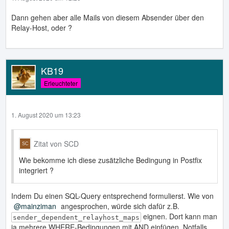
Dann gehen aber alle Mails von diesem Absender über den
Relay-Host, oder ?
KB19
Erleuchteter
1. August 2020 um 13:23
Zitat von SCD
Wie bekomme ich diese zusätzliche Bedingung in Postfix
integriert ?
Indem Du einen SQL-Query entsprechend formulierst. Wie von
mainziman
angesprochen, würde sich dafür z.B.
eignen. Dort kann man
sender_dependent_relayhost_maps
ja mehrere WHERE-Bedingungen mit AND einfügen. Notfalls