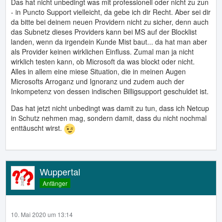
Das hat nicht unbedingt was mit professionell oder nicht zu zun
- in Puncto Support vielleicht, da gebe ich dir Recht. Aber sei dir
da bitte bei deinem neuen Providern nicht zu sicher, denn auch
das Subnetz dieses Providers kann bei MS auf der Blocklist
landen, wenn da irgendein Kunde Mist baut... da hat man aber
als Provider keinen wirklichen Einfluss. Zumal man ja nicht
wirklich testen kann, ob Microsoft da was blockt oder nicht.
Alles in allem eine miese Situation, die in meinen Augen
Microsofts Arroganz und Ignoranz und zudem auch der
Inkompetenz von dessen indischen Billigsupport geschuldet ist.
Das hat jetzt nicht unbedingt was damit zu tun, dass ich Netcup
in Schutz nehmen mag, sondern damit, dass du nicht nochmal
enttäuscht wirst.
Wuppertal
Anfänger
10. Mai 2020 um 13:14