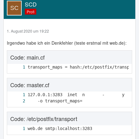
SCD
Profi
1. August 2020 um 19:22
Irgendwo habe ich ein Denkfehler (teste erstmal mit web.de):
Code: main.cf
transport_maps = hash:/etc/postfix/transport
Code: master.cf
    -o transport_maps=
Code: /etc/postfix/transport
web.de smtp:localhost:3283