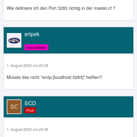
Wie definiere ich den Port 3283 richtig in der master.cf ?
eripek
Erleuchteter
1. August 2020 um 20:39
Müsste das nicht "smtp:[localhost:3283]" heißen?
SCD
Profi
1. August 2020 um 20:45