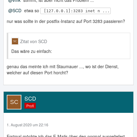
SCD
etwa so
[127.0.0.1]:3283 inet n ...
nur was sollte in der postfix-Instanz auf Port 3283 passieren?
Zitat von SCD
Das wäre zu einfach:
genau das meinte ich mit Staumauer ..., wo ist der Dienst,
welcher auf diesen Port horcht?
SCD
Profi
1. August 2020 um 22:16
Erstmal möchte ich das E-Mails über den normal ausgeliefert