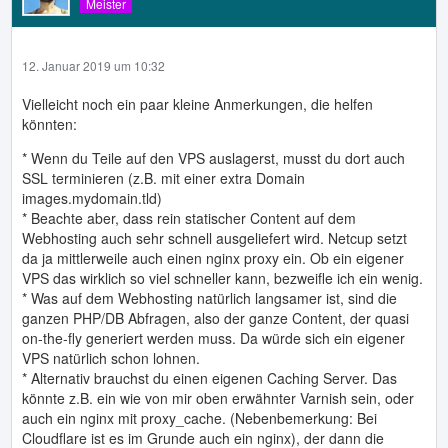
Meister
12. Januar 2019 um 10:32
Vielleicht noch ein paar kleine Anmerkungen, die helfen
könnten:
* Wenn du Teile auf den VPS auslagerst, musst du dort auch
SSL terminieren (z.B. mit einer extra Domain
images.mydomain.tld)
* Beachte aber, dass rein statischer Content auf dem
Webhosting auch sehr schnell ausgeliefert wird. Netcup setzt
da ja mittlerweile auch einen nginx proxy ein. Ob ein eigener
VPS das wirklich so viel schneller kann, bezweifle ich ein wenig.
* Was auf dem Webhosting natürlich langsamer ist, sind die
ganzen PHP/DB Abfragen, also der ganze Content, der quasi
on-the-fly generiert werden muss. Da würde sich ein eigener
VPS natürlich schon lohnen.
* Alternativ brauchst du einen eigenen Caching Server. Das
könnte z.B. ein wie von mir oben erwähnter Varnish sein, oder
auch ein nginx mit proxy_cache. (Nebenbemerkung: Bei
Cloudflare ist es im Grunde auch ein nginx), der dann die