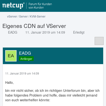
vServer / Server / KVM-Server
Eigenes CDN auf VServer
EADG
11. Januar 2019 um 14:09
Erledigt
EADG
Anfänger
11. Januar 2019 um 14:09
Hallo,
bin mir nicht sicher, ob ich im richtigen Unterforum bin, aber ich
habe folgendes Problem und hoffe, dass mir vielleicht jemand
von euch weiterhelfen könnte: