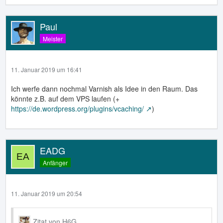
Paul
Meister
11. Januar 2019 um 16:41
Ich werfe dann nochmal Varnish als Idee in den Raum. Das
könnte z.B. auf dem VPS laufen (+
https://de.wordpress.org/plugins/vcaching/
)
EADG
Anfänger
11. Januar 2019 um 20:54
Zitat von H6G