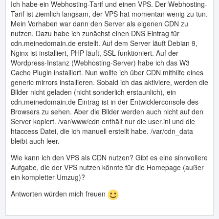
Ich habe ein Webhosting-Tarif und einen VPS. Der Webhosting-
Tarif ist ziemlich langsam, der VPS hat momentan wenig zu tun.
Mein Vorhaben war dann den Server als eigenen CDN zu
nutzen. Dazu habe ich zunächst einen DNS Eintrag für
cdn.meinedomain.de erstellt. Auf dem Server läuft Debian 9,
Nginx ist installiert, PHP läuft, SSL funktioniert. Auf der
Wordpress-Instanz (Webhosting-Server) habe ich das W3
Cache Plugin installiert. Nun wollte ich über CDN mithilfe eines
generic mirrors installieren. Sobald ich das aktiviere, werden die
Bilder nicht geladen (nicht sonderlich erstaunlich), ein
cdn.meinedomain.de Eintrag ist in der Entwicklerconsole des
Browsers zu sehen. Aber die Bilder werden auch nicht auf den
Server kopiert. /var/www/cdn enthält nur die user.ini und die
htaccess Datei, die ich manuell erstellt habe. /var/cdn_data
bleibt auch leer.
Wie kann ich den VPS als CDN nutzen? Gibt es eine sinnvollere
Aufgabe, die der VPS nutzen könnte für die Homepage (außer
ein kompletter Umzug)?
Antworten würden mich freuen