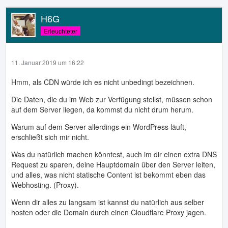
H6G
Erleuchteter
11. Januar 2019 um 16:22
Hmm, als CDN würde ich es nicht unbedingt bezeichnen.
Die Daten, die du im Web zur Verfügung stellst, müssen schon
auf dem Server liegen, da kommst du nicht drum herum.
Warum auf dem Server allerdings ein WordPress läuft,
erschließt sich mir nicht.
Was du natürlich machen könntest, auch im dir einen extra DNS
Request zu sparen, deine Hauptdomain über den Server leiten,
und alles, was nicht statische Content ist bekommt eben das
Webhosting. (Proxy).
Wenn dir alles zu langsam ist kannst du natürlich aus selber
hosten oder die Domain durch einen Cloudflare Proxy jagen.