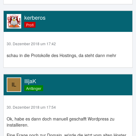
kerberos
Profi
30. Dezember 2018 um 17:42
schau in die Protokolle des Hostings, da steht dann mehr
IlijaK
Anfänger
30. Dezember 2018 um 17:54
Ok, habe es dann doch manuell geschafft Wordpress zu
installieren.
Eine Frage noch zur Domain, würde die jetzt vom alten Hoster