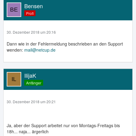
Bensen
Profi
30. Dezember 2018 um 20:16
Dann wie in der Fehlermeldung beschrieben an den Support
wenden:
mail@netcup.de
IlijaK
Anfänger
30. Dezember 2018 um 20:21
Ja, aber der Support arbeitet nur von Montags-Freitags bis
18h... naja... ärgerlich