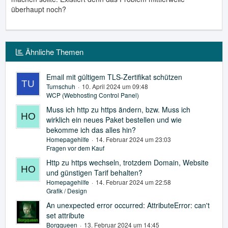
überhaupt noch?
Ähnliche Themen
Email mit gültigem TLS-Zertifikat schützen
Turnschuh
10. April 2024 um 09:48
WCP (Webhosting Control Panel)
Muss ich http zu https ändern, bzw. Muss ich
wirklich ein neues Paket bestellen und wie
bekomme ich das alles hin?
Homepagehilfe
14. Februar 2024 um 23:03
Fragen vor dem Kauf
Http zu https wechseln, trotzdem Domain, Website
und günstigen Tarif behalten?
Homepagehilfe
14. Februar 2024 um 22:58
Grafik / Design
An unexpected error occurred: AttributeError: can't
set attribute
Borgqueen
13. Februar 2024 um 14:45