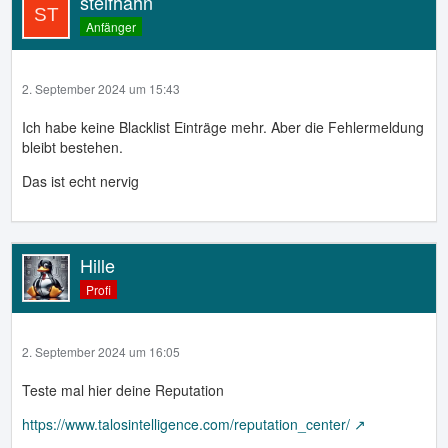
steifhahn
Anfänger
2. September 2024 um 15:43
Ich habe keine Blacklist Einträge mehr. Aber die Fehlermeldung
bleibt bestehen.
Das ist echt nervig
Hille
Profi
2. September 2024 um 16:05
Teste mal hier deine Reputation
https://www.talosintelligence.com/reputation_center/