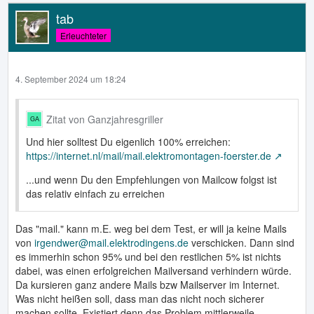
tab
Erleuchteter
4. September 2024 um 18:24
Zitat von Ganzjahresgriller
Und hier solltest Du eigenlich 100% erreichen:
https://internet.nl/mail/mail.elektromontagen-foerster.de
...und wenn Du den Empfehlungen von Mailcow folgst ist
das relativ einfach zu erreichen
Das "mail." kann m.E. weg bei dem Test, er will ja keine Mails
von
irgendwer@mail.elektrodingens.de
verschicken. Dann sind
es immerhin schon 95% und bei den restlichen 5% ist nichts
dabei, was einen erfolgreichen Mailversand verhindern würde.
Da kursieren ganz andere Mails bzw Mailserver im Internet.
Was nicht heißen soll, dass man das nicht noch sicherer
machen sollte. Existiert denn das Problem mittlerweile