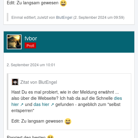
Edit: Zu langsam gewesen
Einmal editiert, zuletzt von
BlutEngel
(
2. September 2024 um 09:59
)
fvbor
Profi
2. September 2024 um 10:01
Zitat von BlutEngel
Hast Du es mal probiert, wie in der Meldung erwähnt ...
also über die Webseite? Ich hab da auf die Schnelle
dies
hier
und
das hier
gefunden - angeblich zum "selbst
entsperren"
Edit: Zu langsam gewesen
Passiert den besten