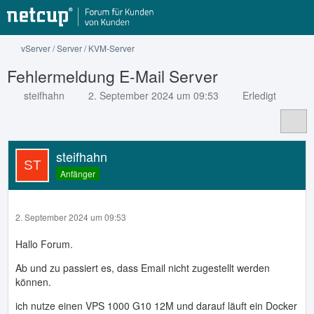
vServer / Server / KVM-Server
Fehlermeldung E-Mail Server
steifhahn
2. September 2024 um 09:53
Erledigt
steifhahn
Anfänger
2. September 2024 um 09:53
Hallo Forum.
Ab und zu passiert es, dass Email nicht zugestellt werden
können.
ich nutze einen VPS 1000 G10 12M und darauf läuft ein Docker