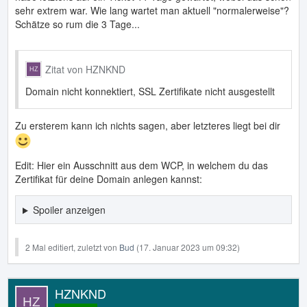
sehr extrem war. Wie lang wartet man aktuell "normalerweise"?
Schätze so rum die 3 Tage...
Zitat von HZNKND
Domain nicht konnektiert, SSL Zertifikate nicht ausgestellt
Zu ersterem kann ich nichts sagen, aber letzteres liegt bei dir
Edit: Hier ein Ausschnitt aus dem WCP, in welchem du das
Zertifikat für deine Domain anlegen kannst:
Spoiler anzeigen
2 Mal editiert, zuletzt von
Bud
(
17. Januar 2023 um 09:32
)
HZNKND