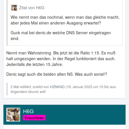
Zitat von H6G
Wie nennt man das nochmal, wenn man das gleiche macht,
aber jedes Mal einen anderen Ausgang erwartet?
Guck mal bei denic.de welche DNS Server eingetragen
sind.
Nennt man Wahnsinning. Bis jetzt ist die Ratio 1:15. Es muß
halt umgezogen werden. In der Regel funktioniert das auch.
Jedenfalls die letzten 15 Jahre.
Denic sagt auch die beiden alten NS. Was auch sonst!?
2 Mal editiert, zuletzt von
HZNKND
(
16. Januar 2023 um 15:54
) aus
folgendem Grund: edit
H6G
Erleuchteter