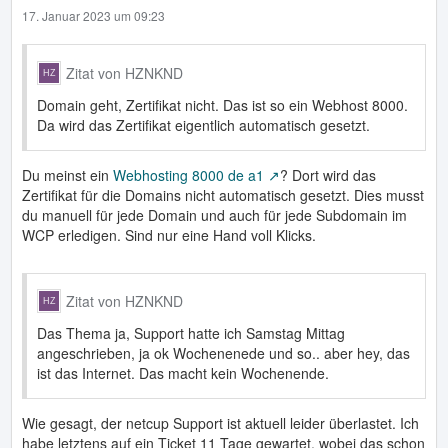
17. Januar 2023 um 09:23
Zitat von HZNKND
Domain geht, Zertifikat nicht. Das ist so ein Webhost 8000.
Da wird das Zertifikat eigentlich automatisch gesetzt.
Du meinst ein
Webhosting 8000 de a1
? Dort wird das
Zertifikat für die Domains nicht automatisch gesetzt. Dies musst
du manuell für jede Domain und auch für jede Subdomain im
WCP erledigen. Sind nur eine Hand voll Klicks.
Zitat von HZNKND
Das Thema ja, Support hatte ich Samstag Mittag
angeschrieben, ja ok Wochenenede und so.. aber hey, das
ist das Internet. Das macht kein Wochenende.
Wie gesagt, der netcup Support ist aktuell leider überlastet. Ich
habe letztens auf ein Ticket 11 Tage gewartet, wobei das schon