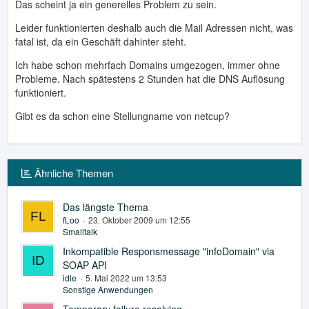
Das scheint ja ein generelles Problem zu sein.
Leider funktionierten deshalb auch die Mail Adressen nicht, was
fatal ist, da ein Geschäft dahinter steht.
Ich habe schon mehrfach Domains umgezogen, immer ohne
Probleme. Nach spätestens 2 Stunden hat die DNS Auflösung
funktioniert.
Gibt es da schon eine Stellungname von netcup?
Ähnliche Themen
Das längste Thema
fLoo
23. Oktober 2009 um 12:55
Smalltalk
Inkompatible Responsmessage "infoDomain" via
SOAP API
idle
5. Mai 2022 um 13:53
Sonstige Anwendungen