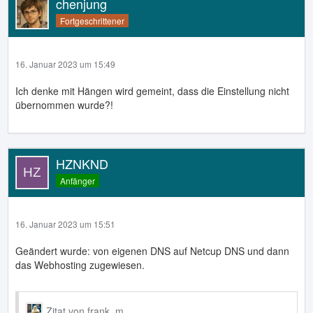
chenjung
Fortgeschrittener
16. Januar 2023 um 15:49
Ich denke mit Hängen wird gemeint, dass die Einstellung nicht
übernommen wurde?!
HZNKND
Anfänger
16. Januar 2023 um 15:51
Geändert wurde: von eigenen DNS auf Netcup DNS und dann
das Webhosting zugewiesen.
Zitat von frank_m