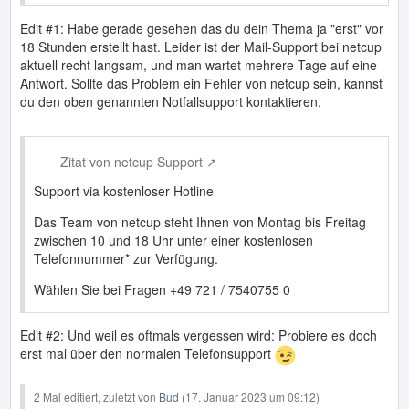
Edit #1: Habe gerade gesehen das du dein Thema ja "erst" vor
18 Stunden erstellt hast. Leider ist der Mail-Support bei netcup
aktuell recht langsam, und man wartet mehrere Tage auf eine
Antwort. Sollte das Problem ein Fehler von netcup sein, kannst
du den oben genannten Notfallsupport kontaktieren.
Zitat von netcup Support
Support via kostenloser Hotline
Das Team von netcup steht Ihnen von Montag bis Freitag
zwischen 10 und 18 Uhr unter einer kostenlosen
Telefonnummer* zur Verfügung.
Wählen Sie bei Fragen +49 721 / 7540755 0
Edit #2: Und weil es oftmals vergessen wird: Probiere es doch
erst mal über den normalen Telefonsupport
2 Mal editiert, zuletzt von
Bud
(
17. Januar 2023 um 09:12
)