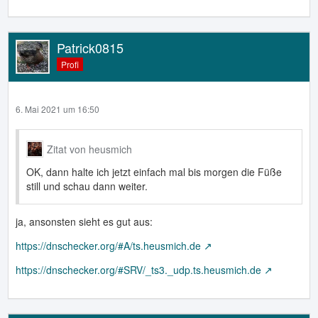
Patrick0815
Profi
6. Mai 2021 um 16:50
Zitat von heusmich
OK, dann halte ich jetzt einfach mal bis morgen die Füße
still und schau dann weiter.
ja, ansonsten sieht es gut aus:
https://dnschecker.org/#A/ts.heusmich.de
https://dnschecker.org/#SRV/_ts3._udp.ts.heusmich.de