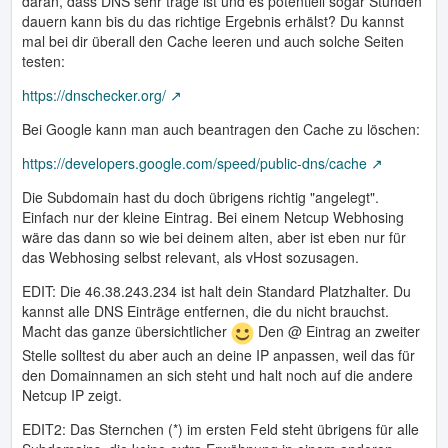
daran, dass DNS sehr träge ist und es potentiell sogar Stunden
dauern kann bis du das richtige Ergebnis erhälst? Du kannst
mal bei dir überall den Cache leeren und auch solche Seiten
testen:
https://dnschecker.org/
Bei Google kann man auch beantragen den Cache zu löschen:
https://developers.google.com/speed/public-dns/cache
Die Subdomain hast du doch übrigens richtig "angelegt".
Einfach nur der kleine Eintrag. Bei einem Netcup Webhosing
wäre das dann so wie bei deinem alten, aber ist eben nur für
das Webhosing selbst relevant, als vHost sozusagen.
EDIT: Die 46.38.243.234 ist halt dein Standard Platzhalter. Du
kannst alle DNS Einträge entfernen, die du nicht brauchst.
Macht das ganze übersichtlicher
Den @ Eintrag an zweiter
Stelle solltest du aber auch an deine IP anpassen, weil das für
den Domainnamen an sich steht und halt noch auf die andere
Netcup IP zeigt.
EDIT2: Das Sternchen (*) im ersten Feld steht übrigens für alle