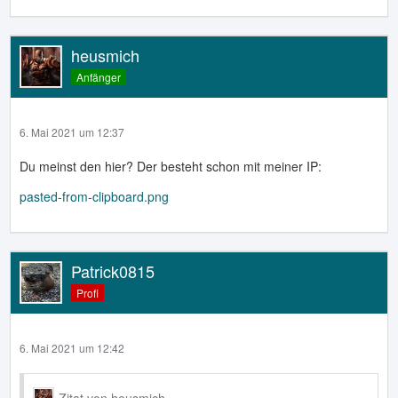
heusmich
Anfänger
6. Mai 2021 um 12:37
Du meinst den hier? Der besteht schon mit meiner IP:
pasted-from-clipboard.png
Patrick0815
Profi
6. Mai 2021 um 12:42
Zitat von heusmich