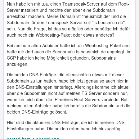
Nun habe ich mir u.a. einen Teamspeak-Server auf dem Root-
Server installiert und möchte den über eine Subdomain
erreichbar machen. Meine Domain ist "heusmich.de" und die
Subdomain für den Teamspeak-Server soll "ts.heusmich.de"
sein. Nun die Frage, ist das so möglich oder benötige ich dafür
auch noch ein Webhosting-Paket oder etwas anderes?
Bei meinem alten Anbieter hatte ich ein Webhosting-Paket und
hatte mir dort auch die Sobdomain ts.heusmich.de angelegt. Im
CCP habe ich keine Möglichkeit gefunden, Subdomains
anzulegen.
Die beiden DNS-Einträge, die offensichtlich etwas mit dieser
Subdomain zu tun hatten, habe ich jetzt genau so auch hier in
den DNS-Einstellungen hinterlegt. Allerdings komme ich aktuell
über die Subdomain nicht auf meinen TS-Server sondern nur,
wenn ich mich über die IP meines Root-Servers verbinde. Bei
meinem alten Anbieter habe ich bereits die Subdomain und die
beiden DNS-Einträge gelöscht.
Hier sind die aktuellen DNS-Einträge, die ich in meinen DNS-
Einstellungen habe. Die beiden roten habe ich hinzugefügt: