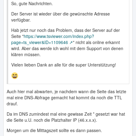
So, gute Nachrichten.
Der Server ist wieder über die gewünschte Adresse
verfügbar.
Hab jetzt nur noch das Problem, dass der Server auf der
Seite "
https://www.tsviewer.com/index.php?
page=ts_viewer&ID=1109646
" nicht als online erkannt
wird. Aber das werde ich wohl mit dem Support von denen
klären müssen.
Vielen lieben Dank an alle für die super Unterstützung!
Auch hier mal abwarten, je nachdem wann die Seite das letzte
mal eine DNS-Abfrage gemacht hat kommt da noch die TTL
drauf.
Da im DNS zumindest mal eine gewisse Zeit * gesetzt war hat
die Seite u.U. noch die Platzhalter IP (46.x.x.x).
Morgen um die Mittagszeit sollte es dann passen.