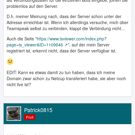
als Verbindungsdaten für die einzelnen Bots eingebe, joinen die
problemlos auf den Server.
D.h. meiner Meinung nach, dass der Server schon unter der
Adresse erreichbar ist. Wenn ich allerdings versuche, mich über
Teamspeak selbst zu verbinden, klappt die Verbindung nicht...
Auch die Seite "
https://www.tsviewer.com/index.php?
page=ts_viewer&ID=1109646
", auf der mein Server
registriert ist, erkennt nicht, dass der Server verfügbar ist.
EDIT: Kann es etwas damit zu tun haben, dass ich meine
Domain zwar schon zu Netcup transferiert habe, sie aber noch
nicht live ist?
Patrick0815
Profi