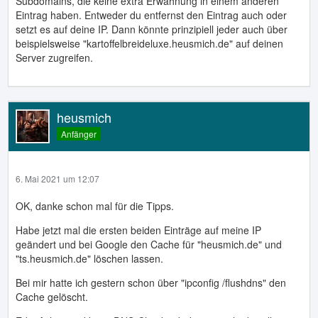
Subdomains, die keine extra Erwähnung in einem anderen
Eintrag haben. Entweder du entfernst den Eintrag auch oder
setzt es auf deine IP. Dann könnte prinzipiell jeder auch über
beispielsweise "kartoffelbreideluxe.heusmich.de" auf deinen
Server zugreifen.
heusmich
Anfänger
6. Mai 2021 um 12:07
OK, danke schon mal für die Tipps.
Habe jetzt mal die ersten beiden Einträge auf meine IP
geändert und bei Google den Cache für "heusmich.de" und
"ts.heusmich.de" löschen lassen.
Bei mir hatte ich gestern schon über "ipconfig /flushdns" den
Cache gelöscht.