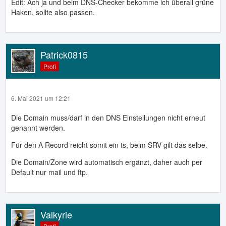
Edit: Ach ja und beim DNS-Checker bekomme ich überall grüne
Haken, sollte also passen.
Patrick0815
Profi
6. Mai 2021 um 12:21
Die Domain muss/darf in den DNS Einstellungen nicht erneut
genannt werden.
Für den A Record reicht somit ein ts, beim SRV gilt das selbe.
Die Domain/Zone wird automatisch ergänzt, daher auch per
Default nur mail und ftp.
Valkyrie