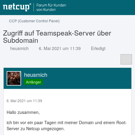
CCP (Customer Control Panel)
Zugriff auf Teamspeak-Server über
Subdomain
heusmich
6. Mai 2021 um 11:39
Erledigt
heusmich
Anfänger
6. Mai 2021 um 11:39
Hallo zusammen,
ich bin vor ein paar Tagen mit meiner Domain und einem Root-
Server zu Netcup umgezogen.