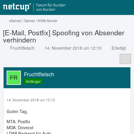
vServer / Server / KVM-Server
[E-Mail, Postfix] Spoofing von Absender
verhindern
Fruchtfleisch
14. November 2018 um 12:10
Erledigt
Fruchtfleisch
Anfänger
14. November 2018 um 12:10
Guten Tag,
MTA: Postfix
MDA: Dovecot
LDAP-Backend für Auth