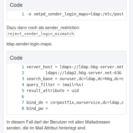
Code
-o smtpd_sender_login_maps=ldap:/etc/postfix
Dazu dann noch als sender_restriction:
reject_sender_login_mismatch
ldap-sender-login-maps:
Code
bind_pw =
In diesem Fall darf der Benutzer mit allen Mailadressen
senden, die im Mail Attribut hinterlegt sind.