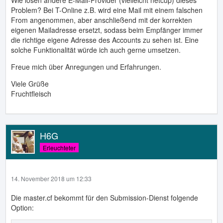
Wie lösen andere E-Mail-Provider (vielleicht netcup) dieses
Problem? Bei T-Online z.B. wird eine Mail mit einem falschen
From angenommen, aber anschließend mit der korrekten
eigenen Mailadresse ersetzt, sodass beim Empfänger immer
die richtige eigene Adresse des Accounts zu sehen ist. Eine
solche Funktionalität würde ich auch gerne umsetzen.
Freue mich über Anregungen und Erfahrungen.
Viele Grüße
Fruchtfleisch
H6G
Erleuchteter
14. November 2018 um 12:33
Die master.cf bekommt für den Submission-Dienst folgende
Option: