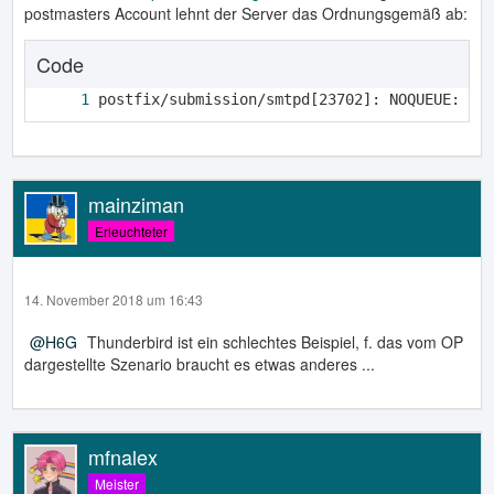
postmasters Account lehnt der Server das Ordnungsgemäß ab:
Code
postfix/submission/smtpd[23702]: NOQUEUE: re
mainziman
Erleuchteter
14. November 2018 um 16:43
H6G
Thunderbird ist ein schlechtes Beispiel, f. das vom OP
dargestellte Szenario braucht es etwas anderes ...
mfnalex
Meister